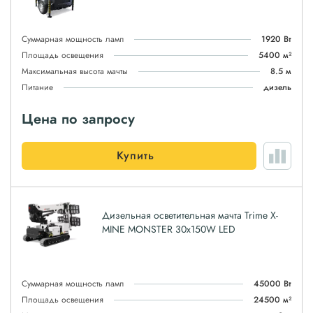
Суммарная мощность ламп
1920 Вт
Площадь освещения
5400 м²
Максимальная высота мачты
8.5 м
Питание
дизель
Цена по запросу
Купить
Дизельная осветительная мачта Trime X-
MINE MONSTER 30x150W LED
Суммарная мощность ламп
45000 Вт
Площадь освещения
24500 м²