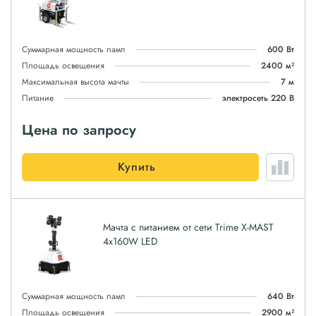
Суммарная мощность ламп
600 Вт
Площадь освещения
2400 м²
Максимальная высота мачты
7 м
Питание
электросеть 220 В
Цена по запросу
Купить
Мачта с питанием от сети Trime X-MAST
4x160W LED
Суммарная мощность ламп
640 Вт
Площадь освещения
2900 м²