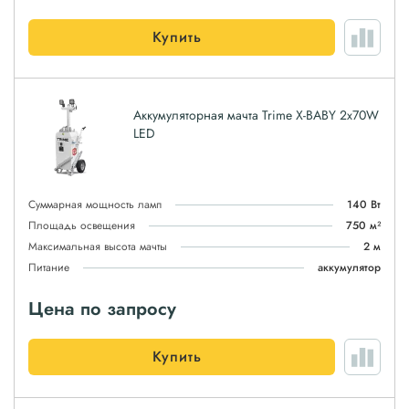
Купить
Аккумуляторная мачта Trime X-BABY 2x70W
LED
Суммарная мощность ламп
140 Вт
Площадь освещения
750 м²
Максимальная высота мачты
2 м
Питание
аккумулятор
Цена по запросу
Купить