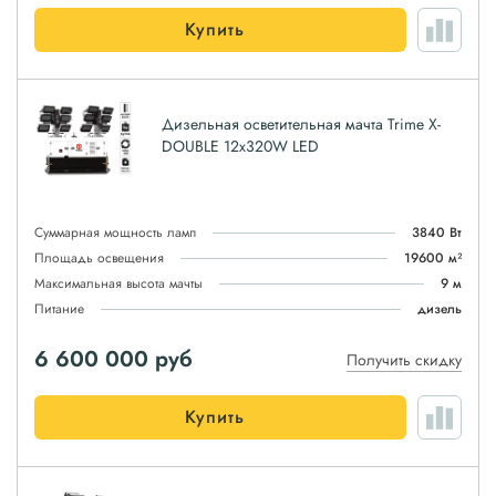
Купить
Дизельная осветительная мачта Trime X-
DOUBLE 12х320W LED
Суммарная мощность ламп
3840 Вт
Площадь освещения
19600 м²
Максимальная высота мачты
9 м
Питание
дизель
6 600 000
руб
Получить скидку
Купить