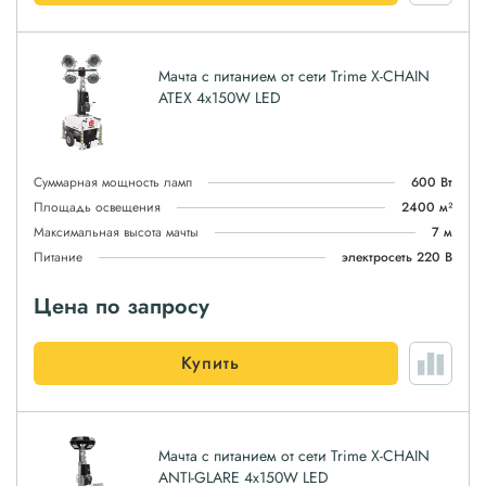
Мачта с питанием от сети Trime X-CHAIN
ATEX 4x150W LED
Суммарная мощность ламп
600 Вт
Площадь освещения
2400 м²
Максимальная высота мачты
7 м
Питание
электросеть 220 В
Цена по запросу
Купить
Мачта с питанием от сети Trime X-CHAIN
ANTI-GLARE 4x150W LED