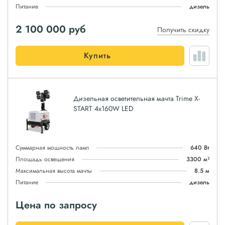
Питание
дизель
2 100 000
руб
Получить скидку
Купить
Дизельная осветительная мачта Trime X-
START 4x160W LED
Суммарная мощность ламп
640 Вт
Площадь освещения
3300 м²
Максимальная высота мачты
8.5 м
Питание
дизель
Цена по запросу