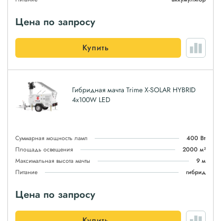
Цена по запросу
Купить
Гибридная мачта Trime X-SOLAR HYBRID
4х100W LED
Суммарная мощность ламп
400 Вт
Площадь освещения
2000 м²
Максимальная высота мачты
9 м
Питание
гибрид
Цена по запросу
Купить