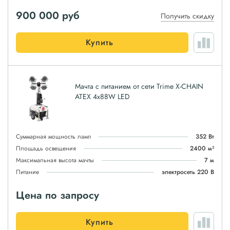
900 000
руб
Получить скидку
Купить
Мачта с питанием от сети Trime X-CHAIN
ATEX 4x88W LED
Суммарная мощность ламп
352 Вт
Площадь освещения
2400 м²
Максимальная высота мачты
7 м
Питание
электросеть 220 В
Цена по запросу
Купить