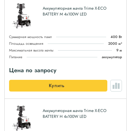
Аккумуляторная мачта Trime X-ECO
BATTERY M 4х100W LED
Суммарная мощность ламп
400 Вт
Площадь освещения
2000 м²
Максимальная высота мачты
9 м
Питание
аккумулятор
Цена по запросу
Купить
Аккумуляторная мачта Trime X-ECO
BATTERY H 4х100W LED