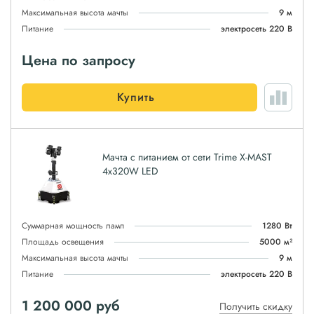
Максимальная высота мачты
9 м
Питание
электросеть 220 В
Цена по запросу
Купить
Мачта с питанием от сети Trime X-MAST
4x320W LED
Суммарная мощность ламп
1280 Вт
Площадь освещения
5000 м²
Максимальная высота мачты
9 м
Питание
электросеть 220 В
1 200 000
руб
Получить скидку