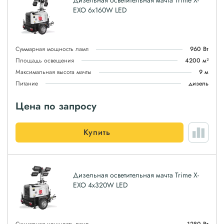
Дизельная осветительная мачта Trime X-
EXO 6x160W LED
Суммарная мощность ламп
960 Вт
Площадь освещения
4200 м²
Максимальная высота мачты
9 м
Питание
дизель
Цена по запросу
Купить
Дизельная осветительная мачта Trime X-
EXO 4x320W LED