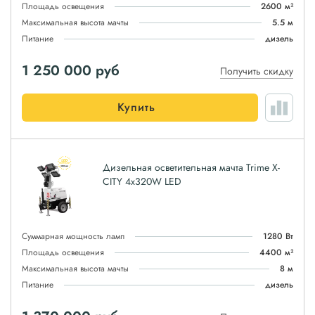
Площадь освещения
2600 м²
Максимальная высота мачты
5.5 м
Питание
дизель
1 250 000
руб
Получить скидку
Купить
Дизельная осветительная мачта Trime X-
CITY 4x320W LED
Суммарная мощность ламп
1280 Вт
Площадь освещения
4400 м²
Максимальная высота мачты
8 м
Питание
дизель