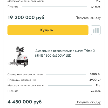
Максимальная высота мачты
9 м
Питание
дизель
19 200 000
руб
Получить скидку
Купить
Дизельная осветительная мачта Trime X-
MINE 1800 6x300W LED
Суммарная мощность ламп
1800 Вт
Площадь освещения
4900 м²
Максимальная высота мачты
9 м
Питание
дизель
4 450 000
руб
Получить скидку