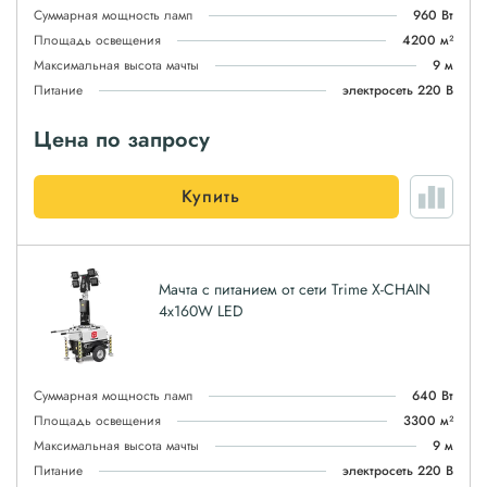
Суммарная мощность ламп
960 Вт
Площадь освещения
4200 м²
Максимальная высота мачты
9 м
Питание
электросеть 220 В
Цена по запросу
Купить
Мачта с питанием от сети Trime X-CHAIN
4x160W LED
Суммарная мощность ламп
640 Вт
Площадь освещения
3300 м²
Максимальная высота мачты
9 м
Питание
электросеть 220 В