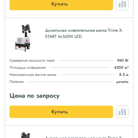
Купить
Дизельная осветительная мачта Trime X-
START 6x160W LED
Суммарная мощность ламп
960 Вт
Площадь освещения
4200 м²
Максимальная высота мачты
8.5 м
Питание
дизель
Цена по запросу
Купить