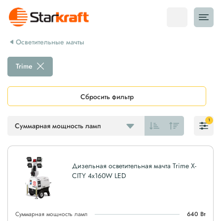
Осветительные мачты
Trime
Сбросить фильтр
1
Суммарная мощность ламп
Дизельная осветительная мачта Trime X-
CITY 4x160W LED
Суммарная мощность ламп
640 Вт