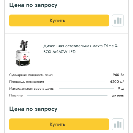
Цена по запросу
Купить
Дизельная осветительная мачта Trime X-
BOX 6x160W LED
Суммарная мощность ламп
960 Вт
Площадь освещения
4200 м²
Максимальная высота мачты
9 м
Питание
дизель
Цена по запросу
Купить