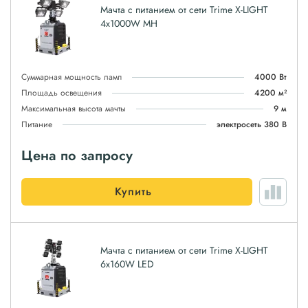
Мачта с питанием от сети Trime X-LIGHT
4x1000W MH
Суммарная мощность ламп
4000 Вт
Площадь освещения
4200 м²
Максимальная высота мачты
9 м
Питание
электросеть 380 В
Цена по запросу
Купить
Мачта с питанием от сети Trime X-LIGHT
6x160W LED