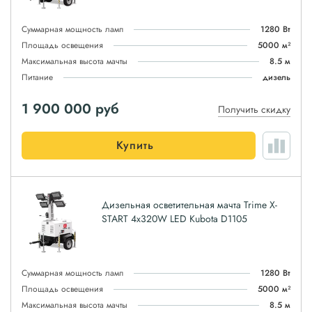
Суммарная мощность ламп
1280 Вт
Площадь освещения
5000 м²
Максимальная высота мачты
8.5 м
Питание
дизель
1 900 000
руб
Получить скидку
Купить
Дизельная осветительная мачта Trime X-
START 4x320W LED Kubota D1105
Суммарная мощность ламп
1280 Вт
Площадь освещения
5000 м²
Максимальная высота мачты
8.5 м