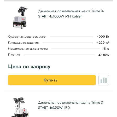
Дизельная осветительная мачта Trime X-
START 4x1000W MH Kohler
Суммарная мощность ламп
4000 Вт
Площадь освещения
4200 м²
Максимальная высота мачты
8 м
Питание
дизель
Цена по запросу
Купить
Дизельная осветительная мачта Trime X-
START 4x320W LED