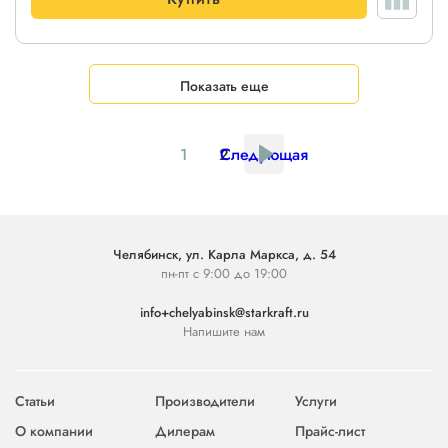
Показать еще
1
2
Следующая
Челябинск, ул. Карла Маркса, д. 54
пн-пт с 9:00 до 19:00
info+chelyabinsk@starkraft.ru
Напишите нам
Статьи
Производители
Услуги
О компании
Дилерам
Прайс-лист