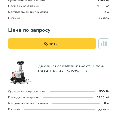
Суммарная мощность ламп
1280 Вт
Площадь освещения
5000 м²
Максимальная высота мачты
9 м
Питание
дизель
Цена по запросу
Купить
Дизельная осветительная мачта Trime X-
EXO ANTI-GLARE 6x150W LED
Суммарная мощность ламп
900 Вт
Площадь освещения
3800 м²
Максимальная высота мачты
9 м
Питание
дизель