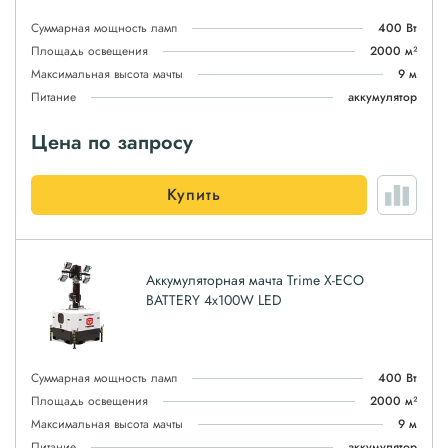
Суммарная мощность ламп
400 Вт
Площадь освещения
2000 м²
Максимальная высота мачты
9 м
Питание
аккумулятор
Цена по запросу
Купить
Аккумуляторная мачта Trime X-ECO
BATTERY 4х100W LED
Суммарная мощность ламп
400 Вт
Площадь освещения
2000 м²
Максимальная высота мачты
9 м
Питание
аккумулятор