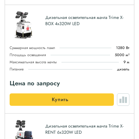
Дизельная осветительная мачта Trime X-
BOX 4x320W LED
Суммарная мощность ламп
1280 Вт
Площадь освещения
5000 м²
Максимальная высота мачты
9 м
Питание
дизель
Цена по запросу
Купить
Дизельная осветительная мачта Trime X-
RENT 6x320W LED