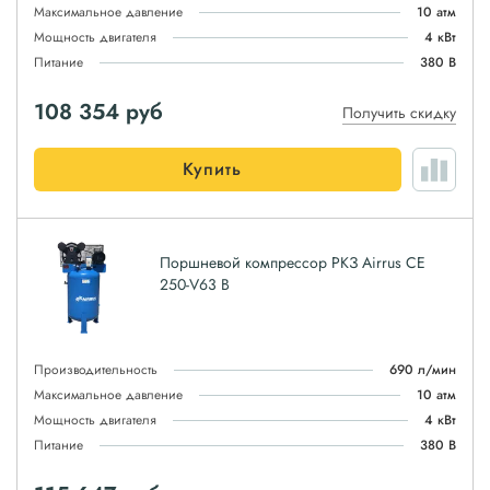
Максимальное давление
10 атм
Мощность двигателя
4 кВт
Питание
380 В
108 354
руб
Получить скидку
Купить
Поршневой компрессор РКЗ Airrus CE
250-V63 B
Производительность
690 л/мин
Максимальное давление
10 атм
Мощность двигателя
4 кВт
Питание
380 В