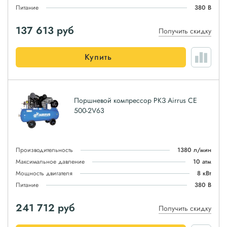
Питание
380 В
137 613
руб
Получить скидку
Купить
Поршневой компрессор РКЗ Airrus CE
500-2V63
Производительность
1380 л/мин
Максимальное давление
10 атм
Мощность двигателя
8 кВт
Питание
380 В
241 712
руб
Получить скидку