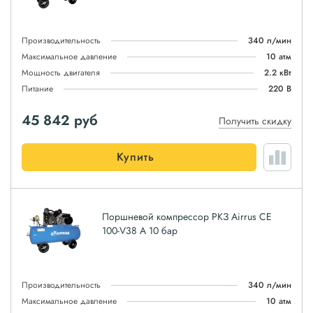
Производительность
340 л/мин
Максимальное давление
10 атм
Мощность двигателя
2.2 кВт
Питание
220 В
45 842
руб
Получить скидку
Купить
Поршневой компрессор РКЗ Airrus CE
100-V38 A 10 бар
Производительность
340 л/мин
Максимальное давление
10 атм