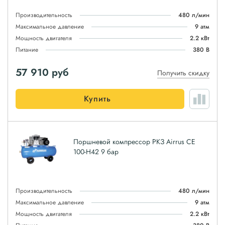
Производительность
480 л/мин
Максимальное давление
9 атм
Мощность двигателя
2.2 кВт
Питание
380 В
57 910
руб
Получить скидку
Купить
Поршневой компрессор РКЗ Airrus CE
100-H42 9 бар
Производительность
480 л/мин
Максимальное давление
9 атм
Мощность двигателя
2.2 кВт