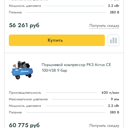
Мощность двигателя
2.2 кВт
Питание
380 В
56 261
руб
Получить скидку
Купить
Поршневой компрессор РКЗ Airrus CE
100-V38 9 бар
Производительность
420 л/мин
Максимальное давление
9 атм
Мощность двигателя
2.2 кВт
Питание
380 В
60 775
руб
Получить скидку