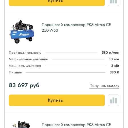
Купить
Поршневой компрессор РКЗ Airrus CE
250-W53
Производительность
580 л/мин
Максимальное давление
10 атм
Мощность двигателя
3 кВт
Питание
380 В
83 697
руб
Получить скидку
Купить
Поршневой компрессор РКЗ Airrus CE