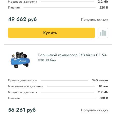
Мощность двигателя
2.2 кВт
Питание
220 В
49 662
руб
Получить скидку
Купить
Поршневой компрессор РКЗ Airrus CE 50-
V38 10 бар
Производительность
340 л/мин
Максимальное давление
10 атм
Мощность двигателя
2.2 кВт
Питание
380 В
56 261
руб
Получить скидку