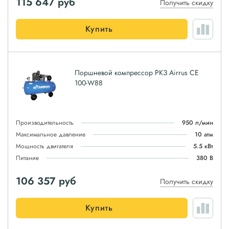
115 647
руб
Получить скидку
Купить
Поршневой компрессор РКЗ Airrus CE
100-W88
Производительность
950 л/мин
Максимальное давление
10 атм
Мощность двигателя
5.5 кВт
Питание
380 В
106 357
руб
Получить скидку
Купить