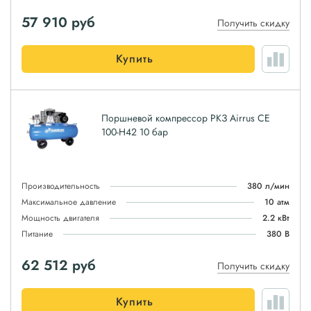
57 910
руб
Получить скидку
Купить
Поршневой компрессор РКЗ Airrus CE
100-H42 10 бар
Производительность
380 л/мин
Максимальное давление
10 атм
Мощность двигателя
2.2 кВт
Питание
380 В
62 512
руб
Получить скидку
Купить