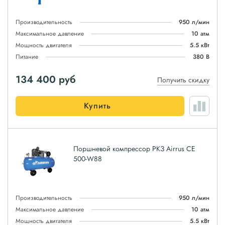
Производительность
950 л/мин
Максимальное давление
10 атм
Мощность двигателя
5.5 кВт
Питание
380 В
134 400
руб
Получить скидку
Купить
Поршневой компрессор РКЗ Airrus CE
500-W88
Производительность
950 л/мин
Максимальное давление
10 атм
Мощность двигателя
5.5 кВт