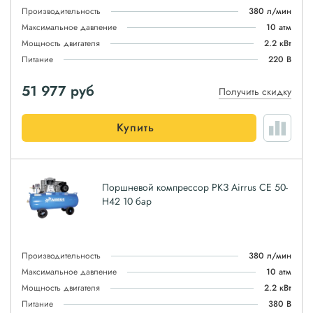
Производительность
380 л/мин
Максимальное давление
10 атм
Мощность двигателя
2.2 кВт
Питание
220 В
51 977
руб
Получить скидку
Купить
Поршневой компрессор РКЗ Airrus CE 50-
H42 10 бар
Производительность
380 л/мин
Максимальное давление
10 атм
Мощность двигателя
2.2 кВт
Питание
380 В