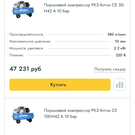
Поршневой компрессор РКЗ Airrus CE 50-
H42 A 10 бар
Производительность
380 л/мин
Максимальное давление
10 атм
Мощность двигателя
2.2 кВт
Питание
220 В
47 231
руб
Получить скидку
Купить
Поршневой компрессор РКЗ Airrus CE
100-H42 A 10 бар