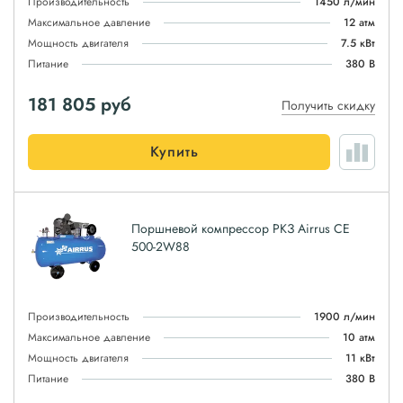
Производительность
1450 л/мин
Максимальное давление
12 атм
Мощность двигателя
7.5 кВт
Питание
380 В
181 805
руб
Получить скидку
Купить
Поршневой компрессор РКЗ Airrus CE
500-2W88
Производительность
1900 л/мин
Максимальное давление
10 атм
Мощность двигателя
11 кВт
Питание
380 В