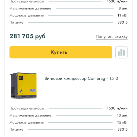
Производительность
1500 л/мин
Максимальное давление
8 атм
Мощность двигателя
11 кВт
Питание
380 В
281 705
руб
Получить скидку
Купить
Винтовой компрессор Comprag F-1513
Производительность
1500 л/мин
Максимальное давление
13 атм
Мощность двигателя
15 кВт
Питание
380 В