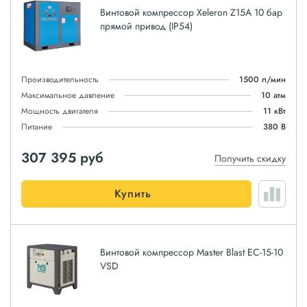
Винтовой компрессор Xeleron Z15A 10 бар
прямой привод (IP54)
Производительность
1500 л/мин
Максимальное давление
10 атм
Мощность двигателя
11 кВт
Питание
380 В
307 395
руб
Получить скидку
Купить
Винтовой компрессор Master Blast EC-15-10
VSD