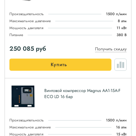
Производительность
1500 л/мин
Максимальное давление
8 атм
Мощность двигателя
11 кВт
Питание
380 В
250 085
руб
Получить скидку
Купить
Винтовой компрессор Magnus АА1-15A-F
ЕСО LD 16 бар
Производительность
1500 л/мин
Максимальное давление
16 атм
Мощность двигателя
15 кВт