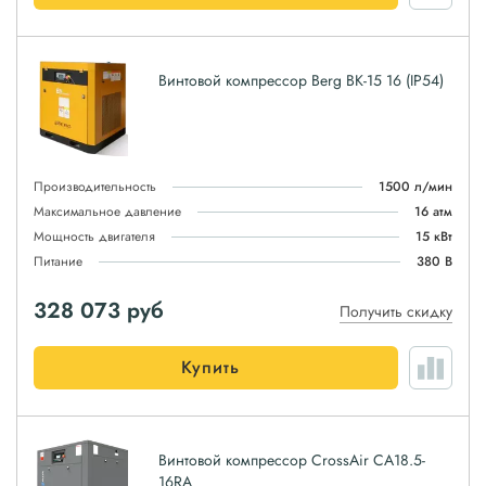
Винтовой компрессор Berg ВК-15 16 (IP54)
Производительность
1500 л/мин
Максимальное давление
16 атм
Мощность двигателя
15 кВт
Питание
380 В
328 073
руб
Получить скидку
Купить
Винтовой компрессор CrossAir CA18.5-
16RA