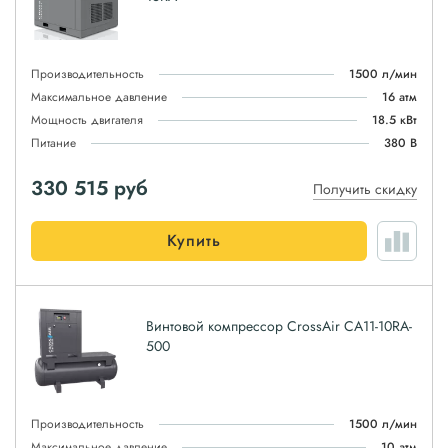
Производительность
1500 л/мин
Максимальное давление
16 атм
Мощность двигателя
18.5 кВт
Питание
380 В
330 515
руб
Получить скидку
Купить
Винтовой компрессор CrossAir CA11-10RA-
500
Производительность
1500 л/мин
Максимальное давление
10 атм