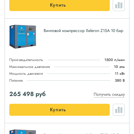
Купить
Винтовой компрессор Xeleron Z15A 10 бар
Производительность
1500 л/мин
Максимальное давление
10 атм
Мощность двигателя
11 кВт
Питание
380 В
265 498
руб
Получить скидку
Купить