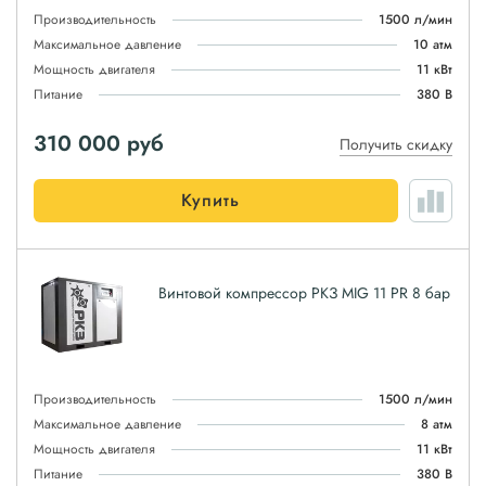
Производительность
1500 л/мин
Максимальное давление
10 атм
Мощность двигателя
11 кВт
Питание
380 В
310 000
руб
Получить скидку
Купить
Винтовой компрессор РКЗ MIG 11 PR 8 бар
Производительность
1500 л/мин
Максимальное давление
8 атм
Мощность двигателя
11 кВт
Питание
380 В