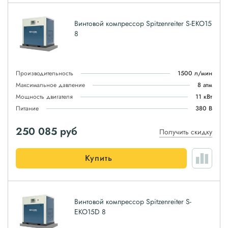
Винтовой компрессор Spitzenreiter S-EKO15
8
Производительность
1500 л/мин
Максимальное давление
8 атм
Мощность двигателя
11 кВт
Питание
380 В
250 085
руб
Получить скидку
Купить
Винтовой компрессор Spitzenreiter S-
EKO15D 8