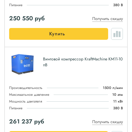
Питание
380 В
250 550
руб
Получить скидку
Купить
Винтовой компрессор KraftMachine KM11-10
пВ
Производительность
1500 л/мин
Максимальное давление
10 атм
Мощность двигателя
11 кВт
Питание
380 В
261 237
руб
Получить скидку