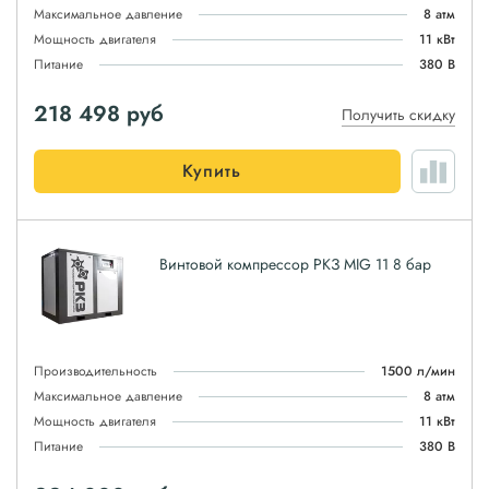
Максимальное давление
8 атм
Мощность двигателя
11 кВт
Питание
380 В
218 498
руб
Получить скидку
Купить
Винтовой компрессор РКЗ MIG 11 8 бар
Производительность
1500 л/мин
Максимальное давление
8 атм
Мощность двигателя
11 кВт
Питание
380 В