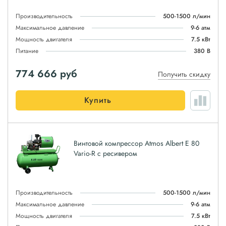
Производительность
500-1500 л/мин
Максимальное давление
9-6 атм
Мощность двигателя
7.5 кВт
Питание
380 В
774 666
руб
Получить скидку
Купить
Винтовой компрессор Atmos Albert E 80
Vario-R с ресивером
Производительность
500-1500 л/мин
Максимальное давление
9-6 атм
Мощность двигателя
7.5 кВт