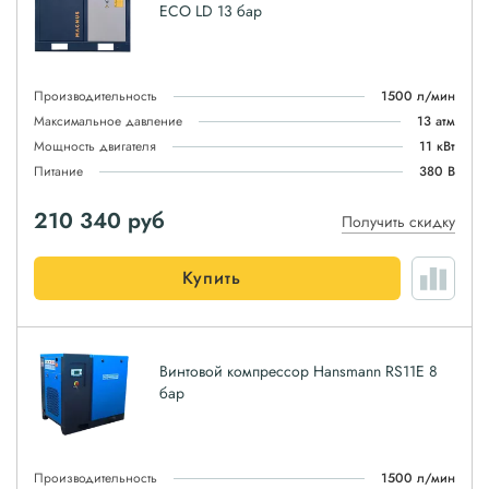
ЕСО LD 13 бар
Производительность
1500 л/мин
Максимальное давление
13 атм
Мощность двигателя
11 кВт
Питание
380 В
210 340
руб
Получить скидку
Купить
Винтовой компрессор Hansmann RS11E 8
бар
Производительность
1500 л/мин