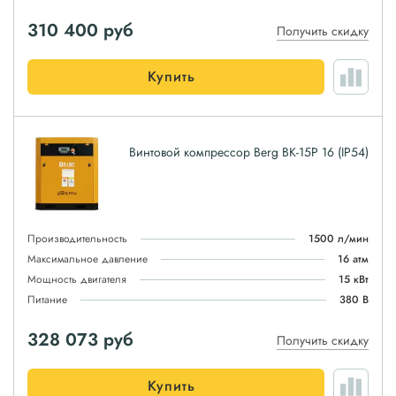
310 400
руб
Получить скидку
Купить
Винтовой компрессор Berg ВК-15Р 16 (IP54)
Производительность
1500 л/мин
Максимальное давление
16 атм
Мощность двигателя
15 кВт
Питание
380 В
328 073
руб
Получить скидку
Купить