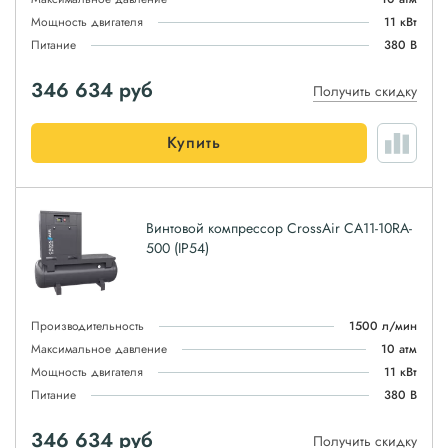
Мощность двигателя
11 кВт
Питание
380 В
346 634
руб
Получить скидку
Купить
Винтовой компрессор CrossAir CA11-10RA-
500 (IP54)
Производительность
1500 л/мин
Максимальное давление
10 атм
Мощность двигателя
11 кВт
Питание
380 В
346 634
руб
Получить скидку