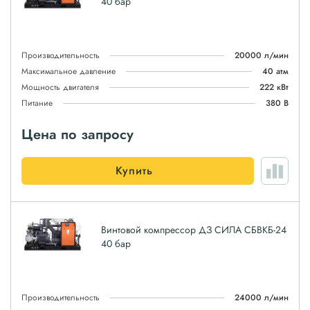
40 бар
Производительность
20000 л/мин
Максимальное давление
40 атм
Мощность двигателя
222 кВт
Питание
380 В
Цена по запросу
Купить
Винтовой компрессор ДЗ СИЛА СБВКБ-24
40 бар
Производительность
24000 л/мин