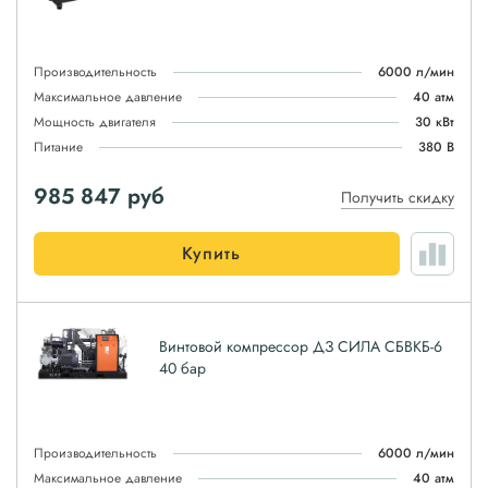
Производительность
6000 л/мин
Максимальное давление
40 атм
Мощность двигателя
30 кВт
Питание
380 В
985 847
руб
Получить скидку
Купить
Винтовой компрессор ДЗ СИЛА СБВКБ-6
40 бар
Производительность
6000 л/мин
Максимальное давление
40 атм