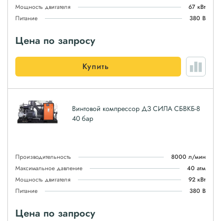
Мощность двигателя
67 кВт
Питание
380 В
Цена по запросу
Купить
Винтовой компрессор ДЗ СИЛА СБВКБ-8
40 бар
Производительность
8000 л/мин
Максимальное давление
40 атм
Мощность двигателя
92 кВт
Питание
380 В
Цена по запросу