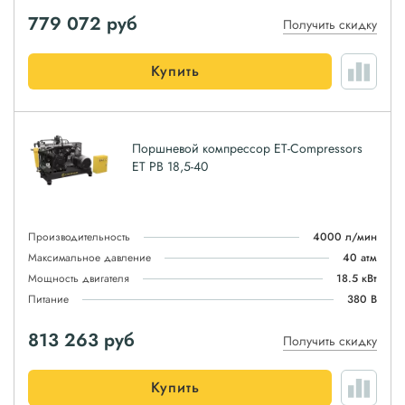
779 072
руб
Получить скидку
Купить
Поршневой компрессор ET-Compressors
ET PB 18,5-40
Производительность
4000 л/мин
Максимальное давление
40 атм
Мощность двигателя
18.5 кВт
Питание
380 В
813 263
руб
Получить скидку
Купить