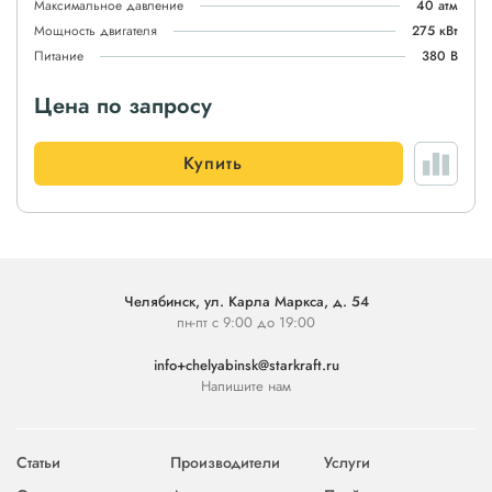
Максимальное давление
40 атм
Мощность двигателя
275 кВт
Питание
380 В
Цена по запросу
Купить
Челябинск, ул. Карла Маркса, д. 54
пн-пт с 9:00 до 19:00
info+chelyabinsk@starkraft.ru
Напишите нам
Статьи
Производители
Услуги