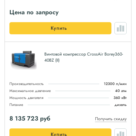
Цена по запросу
Купить
Винтовой компрессор CrossAir Borey360-
40BZ (II)
Производительность
12300 л/мин
Максимальное давление
40 атм
Мощность двигателя
360 кВт
Питание
дизель
8 135 723
руб
Получить скидку
Купить