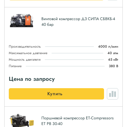
Винтовой компрессор ДЗ СИЛА СБВКБ-4
40 бар
Производительность
4000 л/мин
Максимальное давление
40 атм
Мощность двигателя
45 кВт
Питание
380 В
Цена по запросу
Купить
Поршневой компрессор ET-Compressors
ET PB 30-40