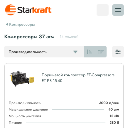
Компрессоры
Компрессоры 37 атм
14 моделей
Производительность
Поршневой компрессор ET-Compressors
ET PB 15-40
Производительность
3000 л/мин
Максимальное давление
40 атм
Мощность двигателя
15 кВт
Питание
380 В