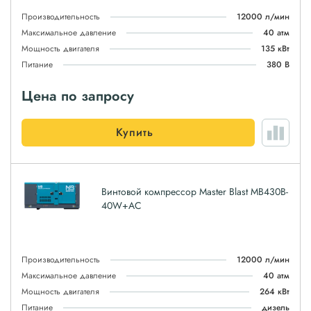
Производительность
12000 л/мин
Максимальное давление
40 атм
Мощность двигателя
135 кВт
Питание
380 В
Цена по запросу
Купить
Винтовой компрессор Master Blast MB430B-
40W+AC
Производительность
12000 л/мин
Максимальное давление
40 атм
Мощность двигателя
264 кВт
Питание
дизель