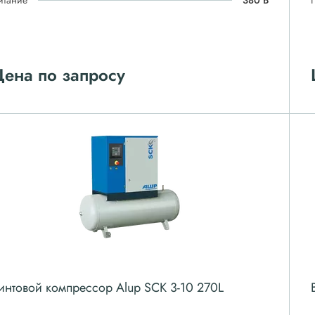
итание
380 В
ена по запросу
интовой компрессор Alup SCK 3-10 270L