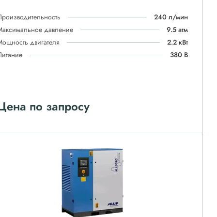
Производительность
240 л/мин
Максимальное давление
9.5 атм
Мощность двигателя
2.2 кВт
Питание
380 В
Цена по запросу