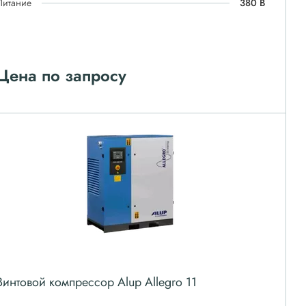
Питание
380 В
Цена по запросу
Винтовой компрессор Alup Allegro 11