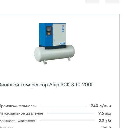
Винтовой компрессор Alup SCK 3-10 200L
Производительность
240 л/мин
Максимальное давление
9.5 атм
Мощность двигателя
2.2 кВт