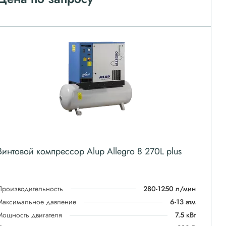
Винтовой компрессор Alup Allegro 8 270L plus
Производительность
280-1250 л/мин
Максимальное давление
6-13 атм
Мощность двигателя
7.5 кВт