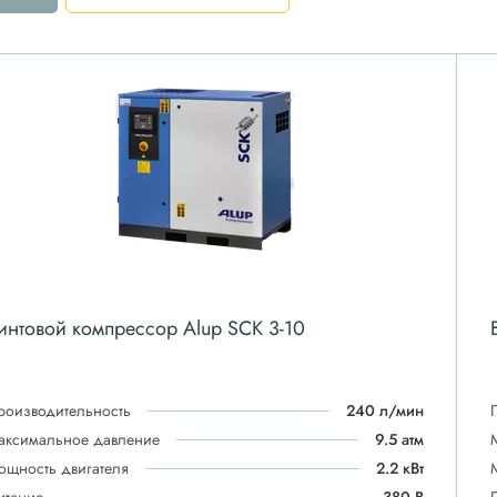
интовой компрессор Alup SCK 3-10
роизводительность
240 л/мин
аксимальное давление
9.5 атм
ощность двигателя
2.2 кВт