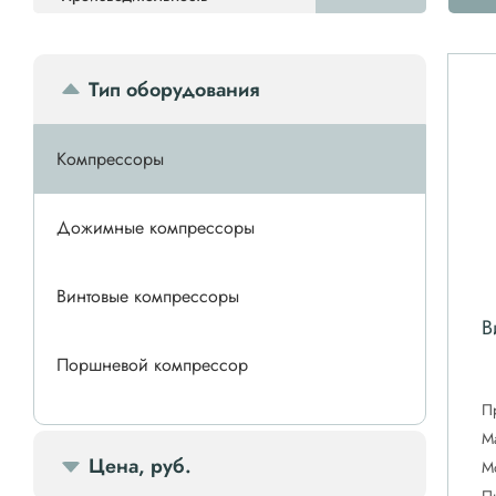
Тип оборудования
Компрессоры
Дожимные компрессоры
Винтовые компрессоры
В
Поршневой компрессор
П
Спиральные компрессоры
М
Цена, руб.
М