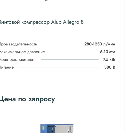
Винтовой компрессор Alup Allegro 8
Производительность
280-1250 л/мин
Максимальное давление
6-13 атм
Мощность двигателя
7.5 кВт
Питание
380 В
Цена по запросу