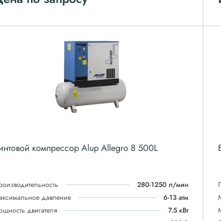
интовой компрессор Alup Allegro 8 500L
роизводительность
280-1250 л/мин
аксимальное давление
6-13 атм
ощность двигателя
7.5 кВт