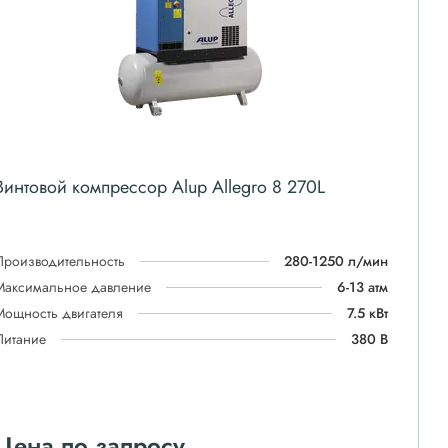
Винтовой компрессор Alup Allegro 8 270L
Производительность
280-1250 л/мин
Максимальное давление
6-13 атм
Мощность двигателя
7.5 кВт
Питание
380 В
Цена по запросу