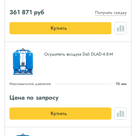
361 871
руб
Получить скидку
Купить
Осушитель воздуха Dali DLAD-4.8-M
Максимальное давление
10 атм
Цена по запросу
Купить