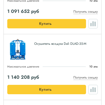
Максимальное давление
10 атм
1 091 652
руб
Получить скидку
Купить
Осушитель воздуха Dali DLAD-35-M
Максимальное давление
10 атм
1 140 208
руб
Получить скидку
Купить