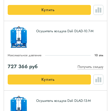
Купить
Осушитель воздуха Dali DLAD-10.7-M
Максимальное давление
10 атм
727 366
руб
Получить скидку
Купить
Осушитель воздуха Dali DLAD-13-M