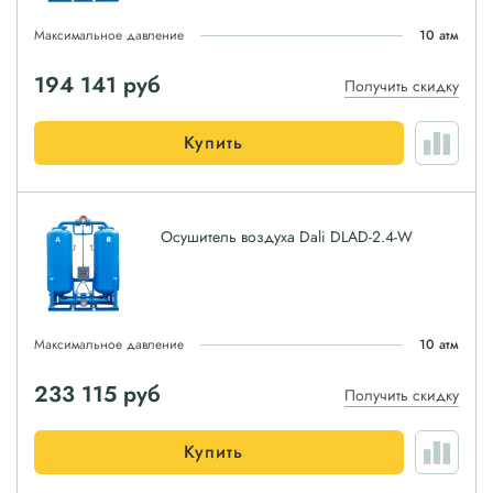
Максимальное давление
10 атм
194 141
руб
Получить скидку
Купить
Осушитель воздуха Dali DLAD-2.4-W
Максимальное давление
10 атм
233 115
руб
Получить скидку
Купить