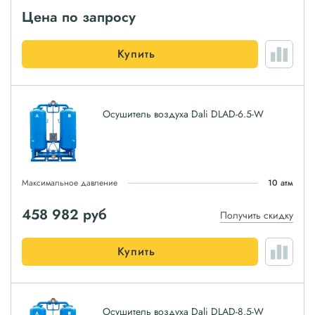
Цена по запросу
Купить
Осушитель воздуха Dali DLAD-6.5-W
Максимальное давление
10 атм
458 982
руб
Получить скидку
Купить
Осушитель воздуха Dali DLAD-8.5-W