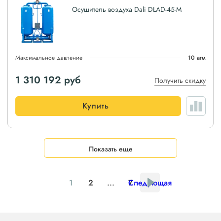
Осушитель воздуха Dali DLAD-45-M
Максимальное давление
10 атм
1 310 192
руб
Получить скидку
Купить
Показать еще
1
2
...
7
Следующая