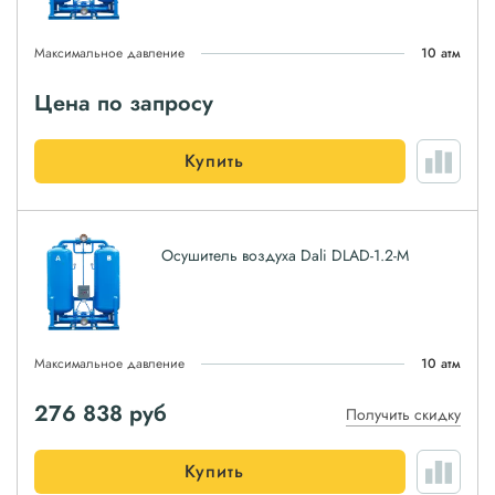
Максимальное давление
10 атм
Цена по запросу
Купить
Осушитель воздуха Dali DLAD-1.2-M
Максимальное давление
10 атм
276 838
руб
Получить скидку
Купить