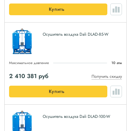
Купить
Осушитель воздуха Dali DLAD-85-W
Максимальное давление
10 атм
2 410 381
руб
Получить скидку
Купить
Осушитель воздуха Dali DLAD-100-W