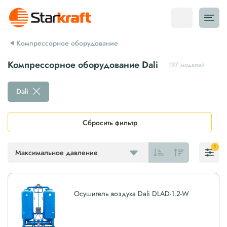
Компрессорное оборудование
Компрессорное оборудование Dali
197 моделей
Dali
Сбросить фильтр
1
Максимальное давление
Осушитель воздуха Dali DLAD-1.2-W