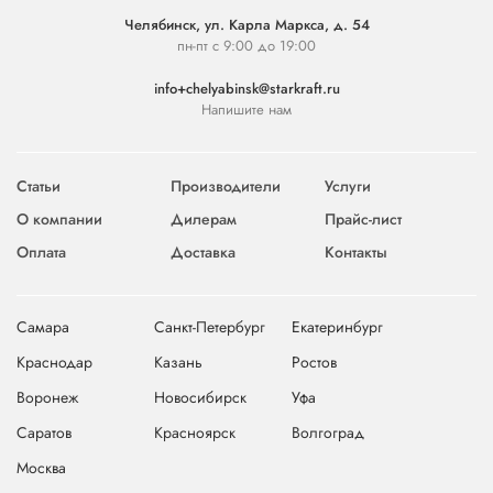
Челябинск, ул. Карла Маркса, д. 54
пн-пт с 9:00 до 19:00
info+chelyabinsk@starkraft.ru
Напишите нам
Статьи
Производители
Услуги
О компании
Дилерам
Прайс-лист
Оплата
Доставка
Контакты
Самара
Санкт-Петербург
Екатеринбург
Краснодар
Казань
Ростов
Воронеж
Новосибирск
Уфа
Саратов
Красноярск
Волгоград
Москва