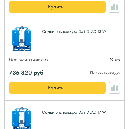
Купить
Осушитель воздуха Dali DLAD-13-W
Максимальное давление
10 атм
735 820
руб
Получить скидку
Купить
Осушитель воздуха Dali DLAD-17-W