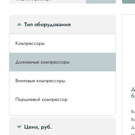
Тип оборудования
Компрессоры
Дожимные компрессоры
Винтовые компрессоры
Д
б
Поршневой компрессор
В
Спиральные компрессоры
В
Цена, руб.
Д