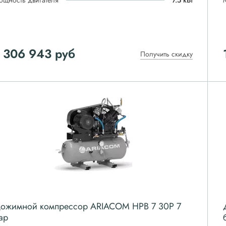
ощность двигателя
7.5 кВт
 306 943
руб
Получить скидку
ожимной компрессор ARIACOM HPB 7 30P 7
ар