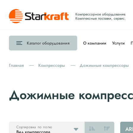
Компрессорное оборудование.
Комплексные поставки, сервис.
Каталог
оборудования
О компании
Услуги
П
Главная
Компрессоры
Дожимные компрессоры
Дожимные компресс
Сортировка по полю
AR
Вид компрессора