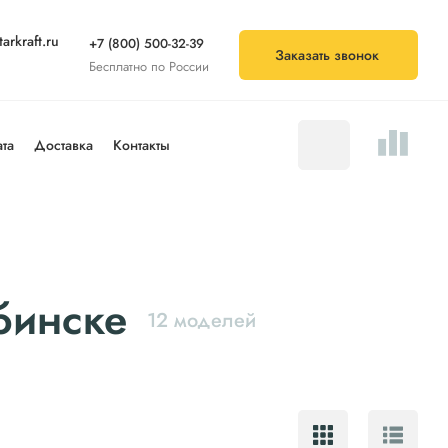
arkraft.ru
+7 (800) 500-32-39
Заказать звонок
Бесплатно по России
та
Доставка
Контакты
бинске
12 моделей