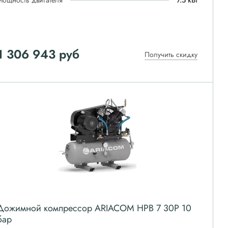
Мощность двигателя
7.5 кВт
1 306 943
руб
Получить скидку
Дожимной компрессор ARIACOM HPB 7 30P 10
бар