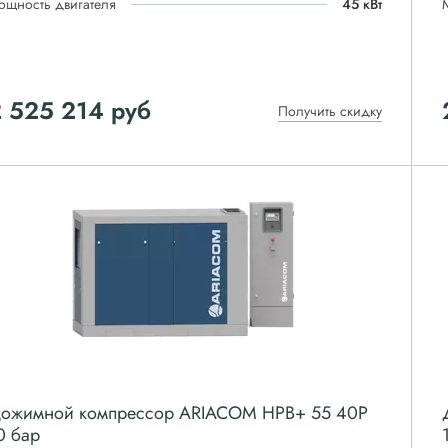
ощность двигателя
45 кВт
 525 214
руб
Получить скидку
ожимной компрессор ARIACOM HPB+ 55 40P
0 бар