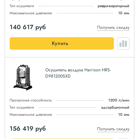
Тип осушителя
рефрижераторный
Максимальное давление
10 атм
140 617
руб
Получить скидку
Купить
Осушитель воздуха Harrison HRS-
D981200SXD
Пропускная способность
1200 л/мин
Тип осушителя
адсорбционный
Максимальное давление
10 атм
156 419
руб
Получить скидку