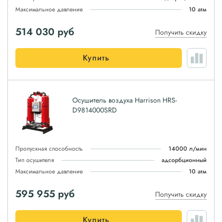
Максимальное давление
10 атм
514 030
руб
Получить скидку
Купить
Осушитель воздуха Harrison HRS-
D9814000SRD
Пропускная способность
14000 л/мин
Тип осушителя
адсорбционный
Максимальное давление
10 атм
595 955
руб
Получить скидку
Купить