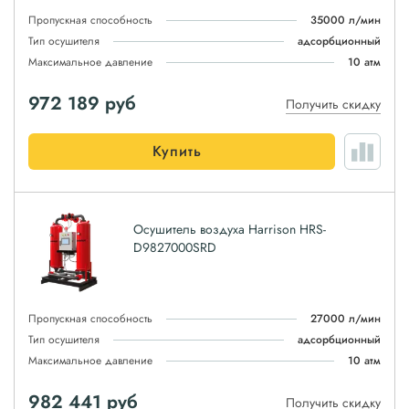
Пропускная способность
35000 л/мин
Тип осушителя
адсорбционный
Максимальное давление
10 атм
972 189
руб
Получить скидку
Купить
Осушитель воздуха Harrison HRS-
D9827000SRD
Пропускная способность
27000 л/мин
Тип осушителя
адсорбционный
Максимальное давление
10 атм
982 441
руб
Получить скидку