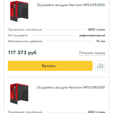
Осушитель воздуха Harrison HRS-D983800
Пропускная способность
3800 л/мин
Тип осушителя
рефрижераторный
Максимальное давление
10 атм
117 573
руб
Получить скидку
Купить
Осушитель воздуха Harrison HRS-D986500
Пропускная способность
6500 л/мин