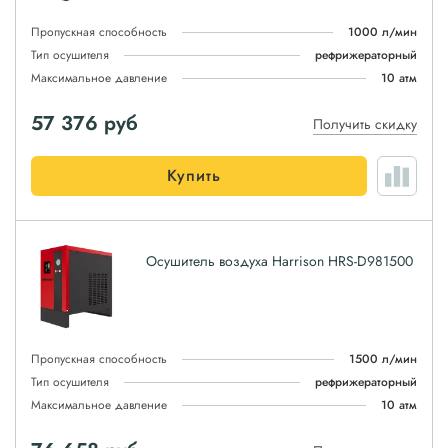
Пропускная способность
1000 л/мин
Тип осушителя
рефрижераторный
Максимальное давление
10 атм
57 376
руб
Получить скидку
Купить
Осушитель воздуха Harrison HRS-D981500
Пропускная способность
1500 л/мин
Тип осушителя
рефрижераторный
Максимальное давление
10 атм