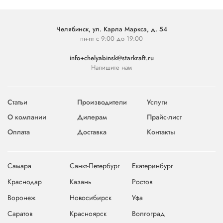
Челябинск, ул. Карла Маркса, д. 54
пн-пт с 9:00 до 19:00
info+chelyabinsk@starkraft.ru
Напишите нам
Статьи
Производители
Услуги
О компании
Дилерам
Прайс-лист
Оплата
Доставка
Контакты
Самара
Санкт-Петербург
Екатеринбург
Краснодар
Казань
Ростов
Воронеж
Новосибирск
Уфа
Саратов
Красноярск
Волгоград