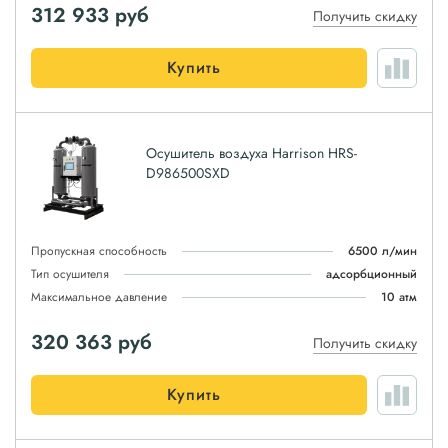
312 933
руб
Получить скидку
Купить
Осушитель воздуха Harrison HRS-
D986500SXD
Пропускная способность
6500 л/мин
Тип осушителя
адсорбционный
Максимальное давление
10 атм
320 363
руб
Получить скидку
Купить