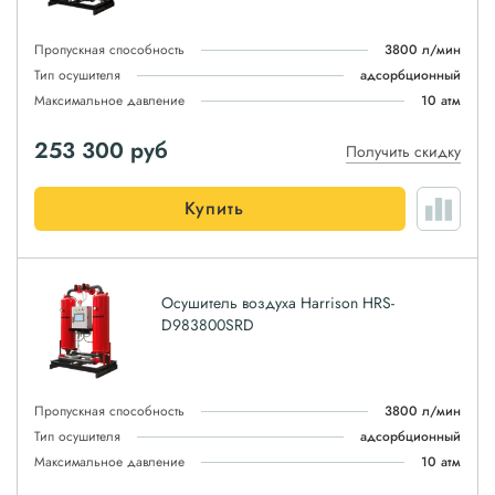
Пропускная способность
3800 л/мин
Тип осушителя
адсорбционный
Максимальное давление
10 атм
253 300
руб
Получить скидку
Купить
Осушитель воздуха Harrison HRS-
D983800SRD
Пропускная способность
3800 л/мин
Тип осушителя
адсорбционный
Максимальное давление
10 атм