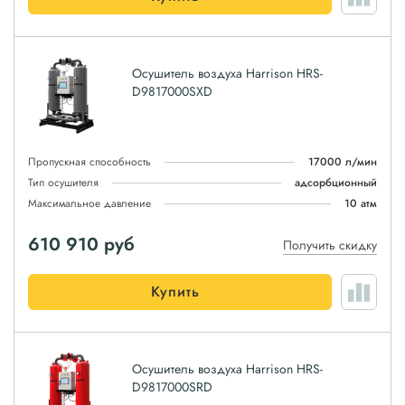
Осушитель воздуха Harrison HRS-
D9817000SXD
Пропускная способность
17000 л/мин
Тип осушителя
адсорбционный
Максимальное давление
10 атм
610 910
руб
Получить скидку
Купить
Осушитель воздуха Harrison HRS-
D9817000SRD