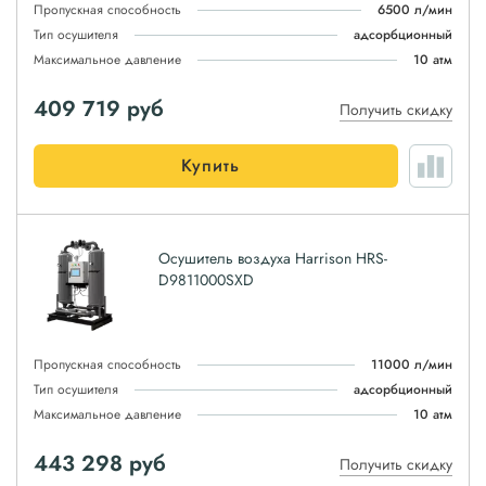
Пропускная способность
6500 л/мин
Тип осушителя
адсорбционный
Максимальное давление
10 атм
409 719
руб
Получить скидку
Купить
Осушитель воздуха Harrison HRS-
D9811000SXD
Пропускная способность
11000 л/мин
Тип осушителя
адсорбционный
Максимальное давление
10 атм
443 298
руб
Получить скидку