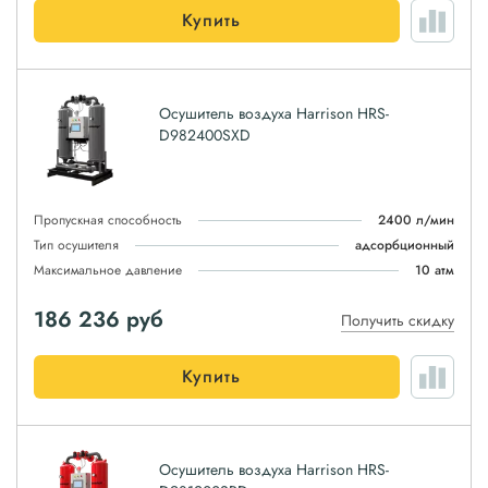
Купить
Осушитель воздуха Harrison HRS-
D982400SXD
Пропускная способность
2400 л/мин
Тип осушителя
адсорбционный
Максимальное давление
10 атм
186 236
руб
Получить скидку
Купить
Осушитель воздуха Harrison HRS-