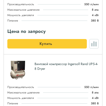
Производительность
550 л/мин
Максимальное давление
8 атм
Мощность двигателя
4 кВт
Питание
380 В
Цена по запросу
Купить
Винтовой компрессор Ingersoll Rand UP5-4-
8 Dryer
Производительность
550 л/мин
Максимальное давление
8 атм
Мощность двигателя
4 кВт
Питание
380 В