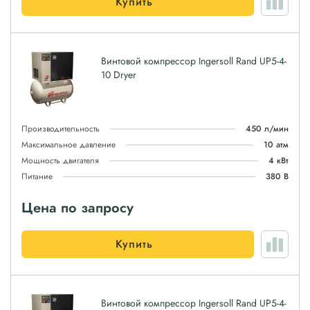
Купить
Винтовой компрессор Ingersoll Rand UP5-4-
10 Dryer
Производительность
450 л/мин
Максимальное давление
10 атм
Мощность двигателя
4 кВт
Питание
380 В
Цена по запросу
Купить
Винтовой компрессор Ingersoll Rand UP5-4-