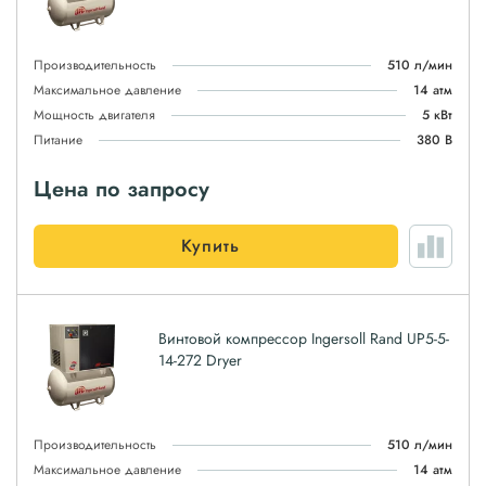
Производительность
510 л/мин
Максимальное давление
14 атм
Мощность двигателя
5 кВт
Питание
380 В
Цена по запросу
Купить
Винтовой компрессор Ingersoll Rand UP5-5-
14-272 Dryer
Производительность
510 л/мин
Максимальное давление
14 атм