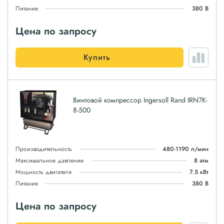
Питание
380 В
Цена по запросу
Купить
Винтовой компрессор Ingersoll Rand IRN7K-
8-500
Производительность
480-1190 л/мин
Максимальное давление
8 атм
Мощность двигателя
7.5 кВт
Питание
380 В
Цена по запросу