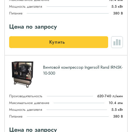
Мощность двигателя
5.5 кВт
Питание
380 В
Цена по запросу
Купить
Винтовой компрессор Ingersoll Rand IRN5K-
10-500
Производительность
620-740 л/мин
Максимальное давление
10.4 атм
Мощность двигателя
5.5 кВт
Питание
380 В
Цена по запросу