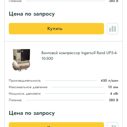
Питание
380 В
Цена по запросу
Купить
Винтовой компрессор Ingersoll Rand UP5-4-
10-500
Производительность
450 л/мин
Максимальное давление
10 атм
Мощность двигателя
4 кВт
Питание
380 В
Цена по запросу