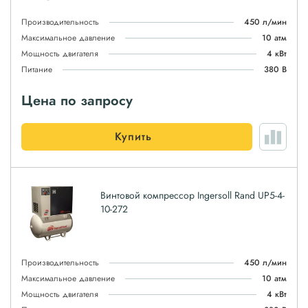
Производительность
450 л/мин
Максимальное давление
10 атм
Мощность двигателя
4 кВт
Питание
380 В
Цена по запросу
Купить
Винтовой компрессор Ingersoll Rand UP5-4-
10-272
Производительность
450 л/мин
Максимальное давление
10 атм
Мощность двигателя
4 кВт