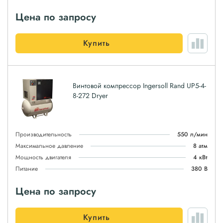
Цена по запросу
Купить
Винтовой компрессор Ingersoll Rand UP5-4-
8-272 Dryer
Производительность
550 л/мин
Максимальное давление
8 атм
Мощность двигателя
4 кВт
Питание
380 В
Цена по запросу
Купить