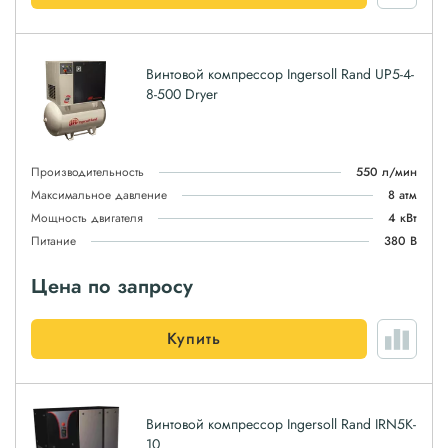
Винтовой компрессор Ingersoll Rand UP5-4-
8-500 Dryer
Производительность
550 л/мин
Максимальное давление
8 атм
Мощность двигателя
4 кВт
Питание
380 В
Цена по запросу
Купить
Винтовой компрессор Ingersoll Rand IRN5K-
10