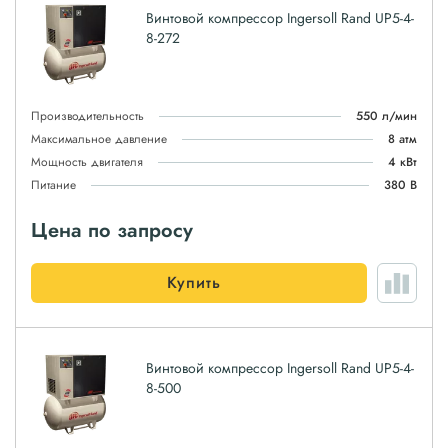
Винтовой компрессор Ingersoll Rand UP5-4-
8-272
Производительность
550 л/мин
Максимальное давление
8 атм
Мощность двигателя
4 кВт
Питание
380 В
Цена по запросу
Купить
Винтовой компрессор Ingersoll Rand UP5-4-
8-500