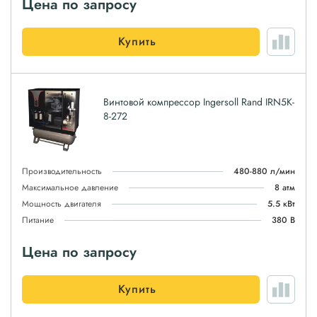
Цена по запросу
Купить
Винтовой компрессор Ingersoll Rand IRN5K-
8-272
Производительность
480-880 л/мин
Максимальное давление
8 атм
Мощность двигателя
5.5 кВт
Питание
380 В
Цена по запросу
Купить