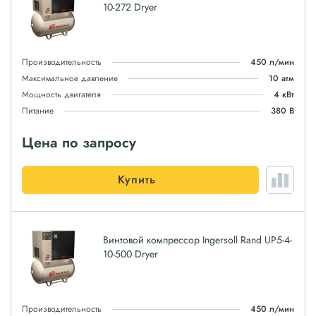
10-272 Dryer
Производительность
450 л/мин
Максимальное давление
10 атм
Мощность двигателя
4 кВт
Питание
380 В
Цена по запросу
Купить
Винтовой компрессор Ingersoll Rand UP5-4-
10-500 Dryer
Производительность
450 л/мин