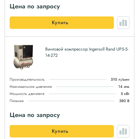
Цена по запросу
Купить
Винтовой компрессор Ingersoll Rand UP5-5-
14-272
Производительность
510 л/мин
Максимальное давление
14 атм
Мощность двигателя
5 кВт
Питание
380 В
Цена по запросу
Купить