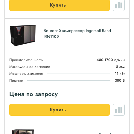
Купить
Винтовой компрессор Ingersoll Rand
IRN11K-8
Производительность
480-1700 л/мин
Максимальное давление
8 атм
Мощность двигателя
11 кВт
Питание
380 В
Цена по запросу
Купить