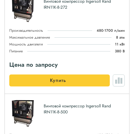
Винтовой компрессор Ingersoll Rand
IRN11K-8-272
Производительность
480-1700 л/мин
Максимальное давление
8 атм
Мощность двигателя
11 кВт
Питание
380 В
Цена по запросу
Купить
Винтовой компрессор Ingersoll Rand
IRN11K-8-500