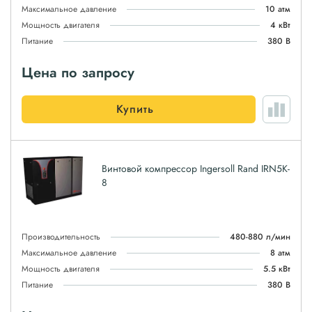
Максимальное давление
10 атм
Мощность двигателя
4 кВт
Питание
380 В
Цена по запросу
Купить
Винтовой компрессор Ingersoll Rand IRN5K-
8
Производительность
480-880 л/мин
Максимальное давление
8 атм
Мощность двигателя
5.5 кВт
Питание
380 В