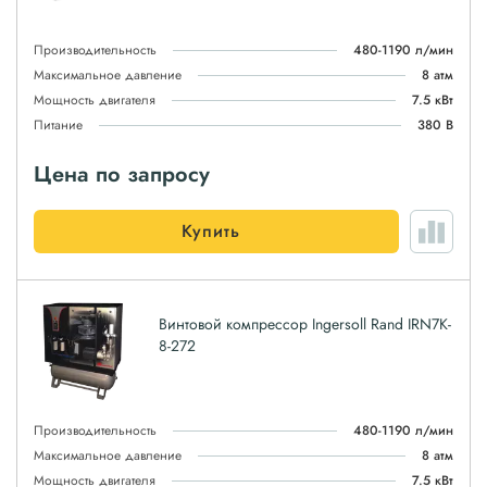
Производительность
480-1190 л/мин
Максимальное давление
8 атм
Мощность двигателя
7.5 кВт
Питание
380 В
Цена по запросу
Купить
Винтовой компрессор Ingersoll Rand IRN7K-
8-272
Производительность
480-1190 л/мин
Максимальное давление
8 атм
Мощность двигателя
7.5 кВт