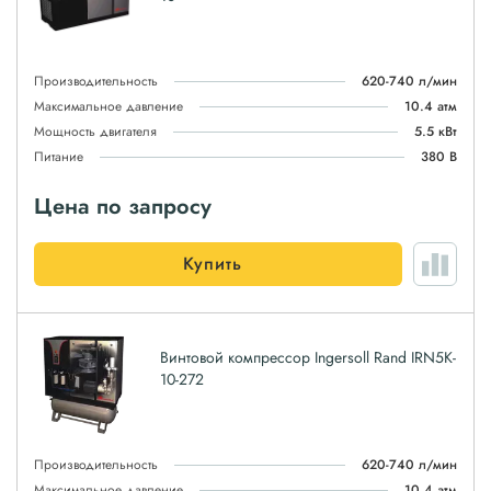
Производительность
620-740 л/мин
Максимальное давление
10.4 атм
Мощность двигателя
5.5 кВт
Питание
380 В
Цена по запросу
Купить
Винтовой компрессор Ingersoll Rand IRN5K-
10-272
Производительность
620-740 л/мин
Максимальное давление
10.4 атм