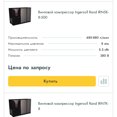
Винтовой компрессор Ingersoll Rand IRN5K-
8-500
Производительность
480-880 л/мин
Максимальное давление
8 атм
Мощность двигателя
5.5 кВт
Питание
380 В
Цена по запросу
Купить
Винтовой компрессор Ingersoll Rand IRN7K-
8