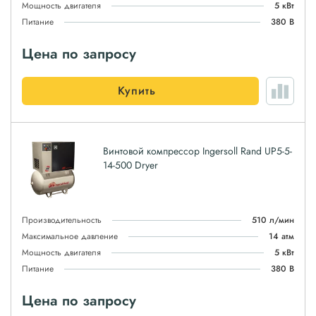
Мощность двигателя
5 кВт
Питание
380 В
Цена по запросу
Купить
Винтовой компрессор Ingersoll Rand UP5-5-
14-500 Dryer
Производительность
510 л/мин
Максимальное давление
14 атм
Мощность двигателя
5 кВт
Питание
380 В
Цена по запросу