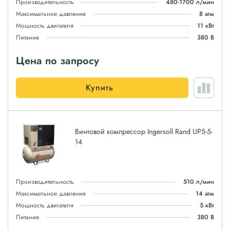
Производительность
480-1700 л/мин
Максимальное давление
8 атм
Мощность двигателя
11 кВт
Питание
380 В
Цена по запросу
Купить
Винтовой компрессор Ingersoll Rand UP5-5-
14
Производительность
510 л/мин
Максимальное давление
14 атм
Мощность двигателя
5 кВт
Питание
380 В