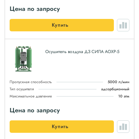
Цена по запросу
Купить
Осушитель воздуха ДЗ СИЛА АОХР-5
Пропускная способность
5000 л/мин
Тип осушителя
адсорбционный
Максимальное давление
10 атм
Цена по запросу
Купить