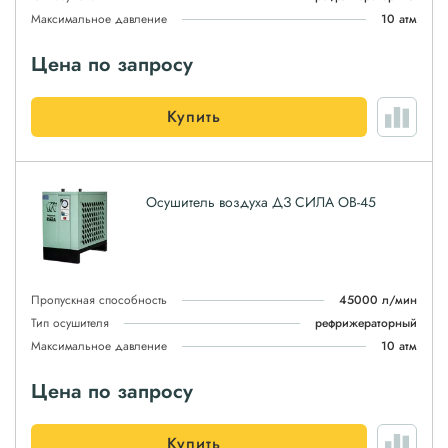
Максимальное давление
10 атм
Цена по запросу
Купить
Осушитель воздуха ДЗ СИЛА ОВ-45
Пропускная способность
45000 л/мин
Тип осушителя
рефрижераторный
Максимальное давление
10 атм
Цена по запросу
Купить