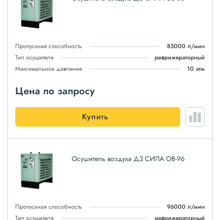
Пропускная способность
85000 л/мин
Тип осушителя
рефрижераторный
Максимальное давление
10 атм
Цена по запросу
Купить
Осушитель воздуха ДЗ СИЛА ОВ-96
Пропускная способность
96000 л/мин
Тип осушителя
рефрижераторный