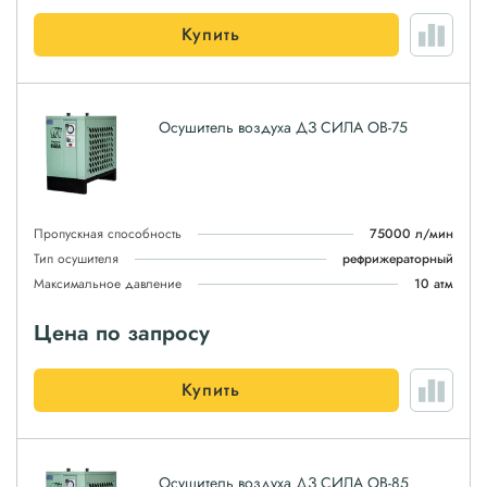
Купить
Осушитель воздуха ДЗ СИЛА ОВ-75
Пропускная способность
75000 л/мин
Тип осушителя
рефрижераторный
Максимальное давление
10 атм
Цена по запросу
Купить
Осушитель воздуха ДЗ СИЛА ОВ-85