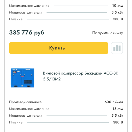
Максимальное давление
10 атм
Мощность двигателя
5.5 кВт
Питание
380 В
335 776
руб
Получить скидку
Купить
Винтовой компрессор Бежецкий АСО-ВК
5,5/13М2
Производительность
600 л/мин
Максимальное давление
13 атм
Мощность двигателя
5.5 кВт
Питание
380 В