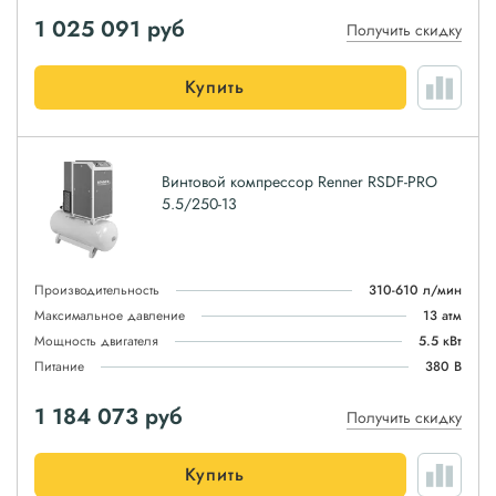
1 025 091
руб
Получить скидку
Купить
Винтовой компрессор Renner RSDF-PRO
5.5/250-13
Производительность
310-610 л/мин
Максимальное давление
13 атм
Мощность двигателя
5.5 кВт
Питание
380 В
1 184 073
руб
Получить скидку
Купить