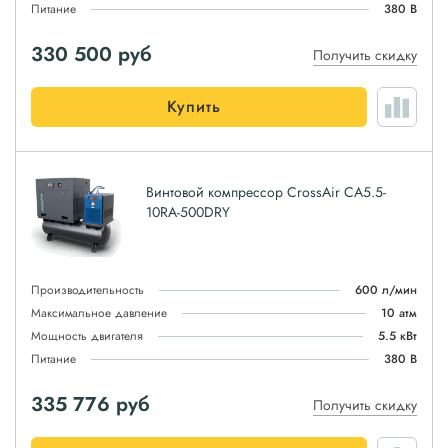
Питание
380 В
330 500
руб
Получить скидку
Купить
Винтовой компрессор CrossAir CA5.5-
10RA-500DRY
Производительность
600 л/мин
Максимальное давление
10 атм
Мощность двигателя
5.5 кВт
Питание
380 В
335 776
руб
Получить скидку