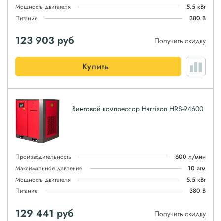
Мощность двигателя
5.5 кВт
Питание
380 В
123 903
руб
Получить скидку
Купить
Винтовой компрессор Harrison HRS-94600
Производительность
600 л/мин
Максимальное давление
10 атм
Мощность двигателя
5.5 кВт
Питание
380 В
129 441
руб
Получить скидку