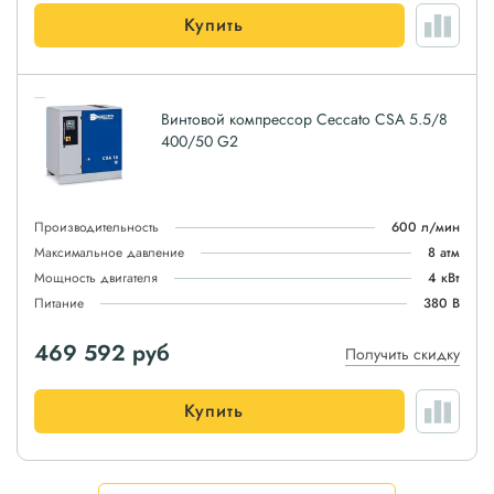
Купить
Винтовой компрессор Ceccato CSA 5.5/8
400/50 G2
Производительность
600 л/мин
Максимальное давление
8 атм
Мощность двигателя
4 кВт
Питание
380 В
469 592
руб
Получить скидку
Купить