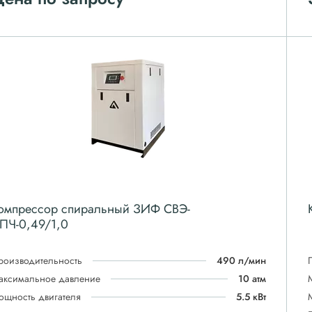
омпрессор спиральный ЗИФ СВЭ-
ПЧ-0,49/1,0
роизводительность
490 л/мин
аксимальное давление
10 атм
ощность двигателя
5.5 кВт