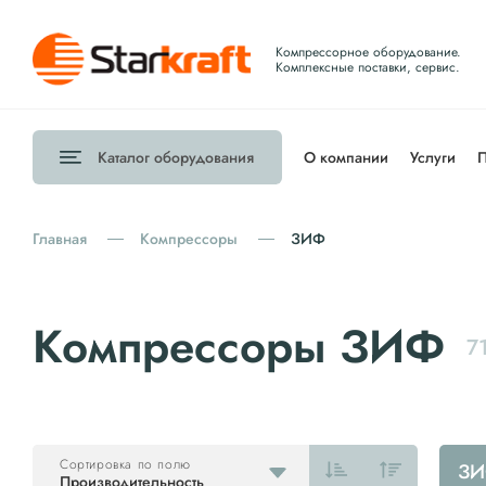
Компрессорное оборудование.
Комплексные поставки, сервис.
Каталог
оборудования
О компании
Услуги
П
Главная
Компрессоры
ЗИФ
Компрессоры ЗИФ
7
Сортировка по полю
З
Производительность