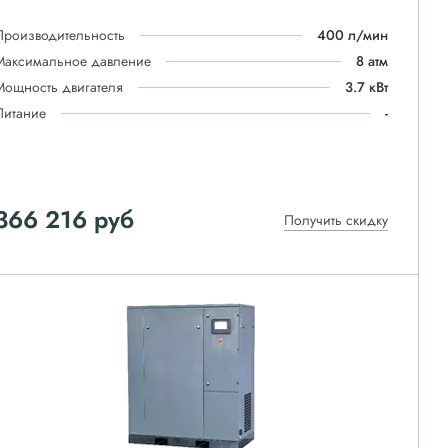
Производительность
400 л/мин
Максимальное давление
8 атм
Мощность двигателя
3.7 кВт
Питание
-
366 216
руб
Получить скидку