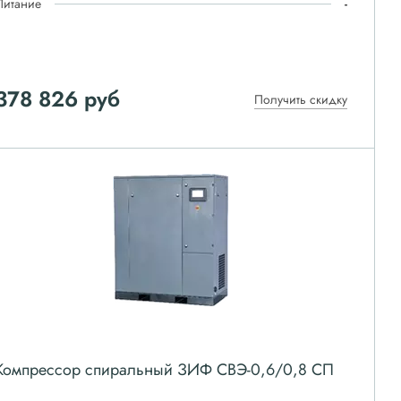
Питание
-
378 826
руб
Получить скидку
Компрессор спиральный ЗИФ СВЭ-0,6/0,8 СП