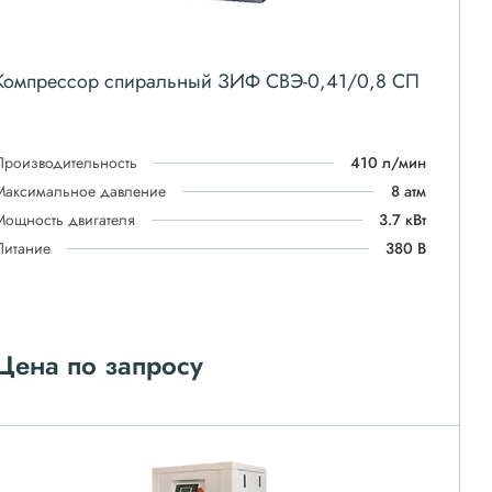
Компрессор спиральный ЗИФ СВЭ-0,41/0,8 СП
Производительность
410 л/мин
Максимальное давление
8 атм
Мощность двигателя
3.7 кВт
Питание
380 В
Цена по запросу