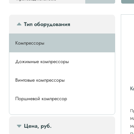
Тип оборудования
Компрессоры
Дожимные компрессоры
Винтовые компрессоры
К
Поршневой компрессор
П
Спиральные компрессоры
М
Цена, руб.
М