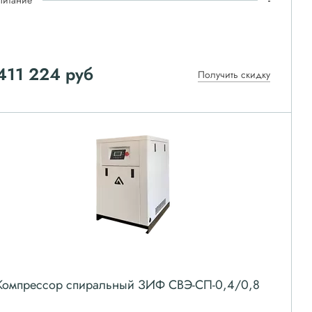
Питание
-
411 224
руб
Получить скидку
Компрессор спиральный ЗИФ СВЭ-СП-0,4/0,8