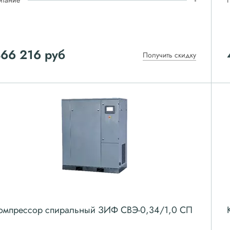
итание
-
366 216
руб
Получить скидку
омпрессор спиральный ЗИФ СВЭ-0,34/1,0 СП