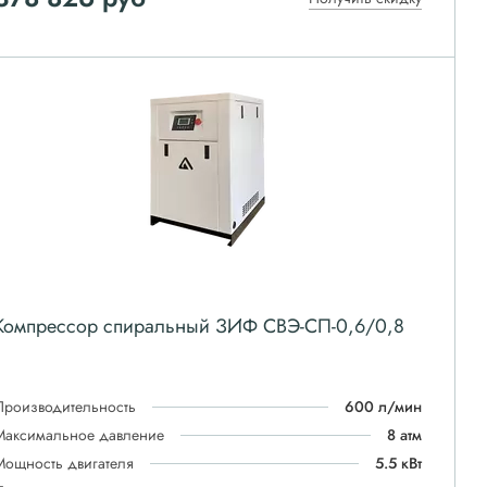
Компрессор спиральный ЗИФ СВЭ-СП-0,6/0,8
Производительность
600 л/мин
Максимальное давление
8 атм
Мощность двигателя
5.5 кВт