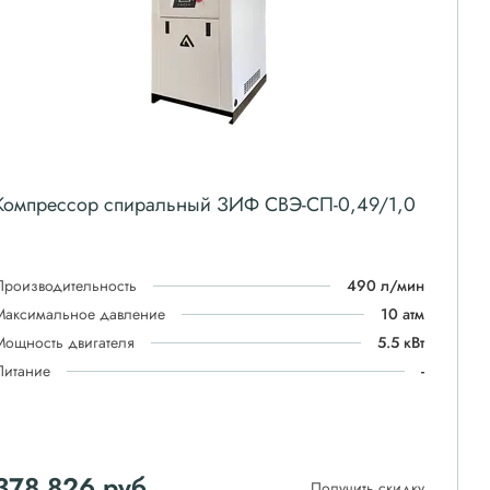
Компрессор спиральный ЗИФ СВЭ-СП-0,49/1,0
Производительность
490 л/мин
Максимальное давление
10 атм
Мощность двигателя
5.5 кВт
Питание
-
378 826
руб
Получить скидку