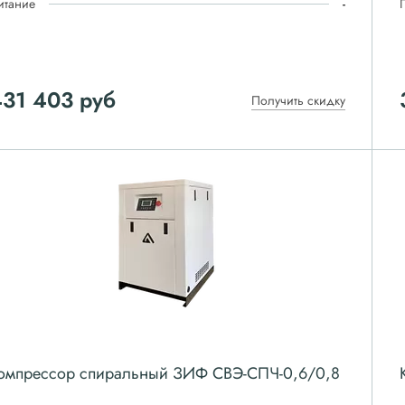
итание
-
431 403
руб
Получить скидку
омпрессор спиральный ЗИФ СВЭ-СПЧ-0,6/0,8