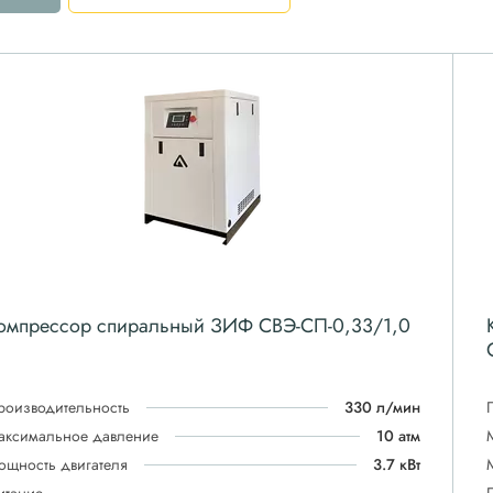
омпрессор спиральный ЗИФ СВЭ-СП-0,33/1,0
роизводительность
330 л/мин
аксимальное давление
10 атм
ощность двигателя
3.7 кВт