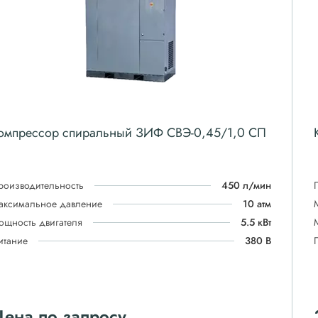
омпрессор спиральный ЗИФ СВЭ-0,45/1,0 СП
роизводительность
450 л/мин
аксимальное давление
10 атм
ощность двигателя
5.5 кВт
итание
380 В
ена по запросу