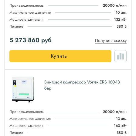
Производительность
20000 л/мин
Максимальное давление
10 атм
Мощность двигателя
132 кВт
Питание
380 В
5 273 860
руб
Получить скидку
Купить
Винтовой компрессор Vortex ERS 160-13
бар
Производительность
20000 л/мин
Максимальное давление
13 атм
Мощность двигателя
160 кВт
Питание
380 В