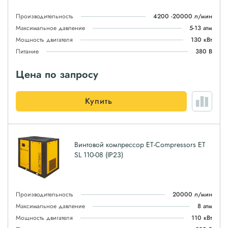
Производительность
4200 -20000 л/мин
Максимальное давление
5-13 атм
Мощность двигателя
130 кВт
Питание
380 В
Цена по запросу
Купить
Винтовой компрессор ET-Compressors ET
SL 110-08 (IP23)
Производительность
20000 л/мин
Максимальное давление
8 атм
Мощность двигателя
110 кВт