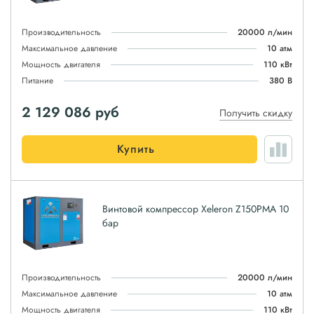
Производительность
20000 л/мин
Максимальное давление
10 атм
Мощность двигателя
110 кВт
Питание
380 В
2 129 086
руб
Получить скидку
Купить
Винтовой компрессор Xeleron Z150PMA 10
бар
Производительность
20000 л/мин
Максимальное давление
10 атм
Мощность двигателя
110 кВт