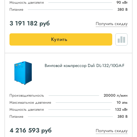
Мощность двигателя
90 кВт
Питание
380 В
3 191 182
руб
Получить скидку
Купить
Винтовой компрессор Dali DL-132/10GA-F
Производительность
20000 л/мин
Максимальное давление
10 атм
Мощность двигателя
132 кВт
Питание
380 В
4 216 593
руб
Получить скидку