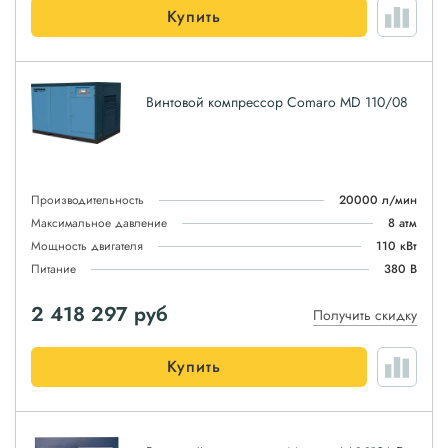
Купить
Винтовой компрессор Comaro MD 110/08
Производительность
20000 л/мин
Максимальное давление
8 атм
Мощность двигателя
110 кВт
Питание
380 В
2 418 297
руб
Получить скидку
Купить