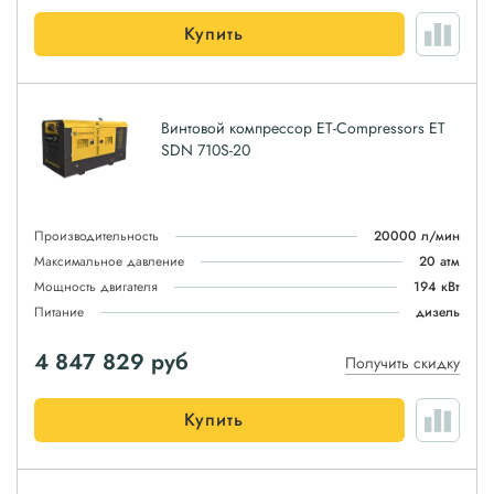
Купить
Винтовой компрессор ET-Compressors ET
SDN 710S-20
Производительность
20000 л/мин
Максимальное давление
20 атм
Мощность двигателя
194 кВт
Питание
дизель
4 847 829
руб
Получить скидку
Купить