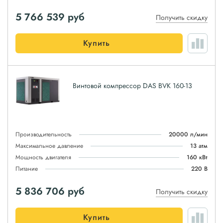
5 766 539
руб
Получить скидку
Купить
Винтовой компрессор DAS BVK 160-13
Производительность
20000 л/мин
Максимальное давление
13 атм
Мощность двигателя
160 кВт
Питание
220 В
5 836 706
руб
Получить скидку
Купить