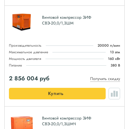
Винтовой компрессор ЗИФ
СВЭ-20,0/1,3ШМ
Производительность
20000 л/мин
Максимальное давление
13 атм
Мощность двигателя
160 кВт
Питание
380 В
2 856 004
руб
Получить скидку
Купить
Винтовой компрессор ЗИФ
СВЭ-20,0/1,3ШМЧ