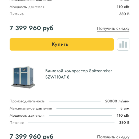
Мощность двигателя
110 кВт
Питание
380 В
7 399 960
руб
Получить скидку
Купить
Винтовой компрессор Spitzenreiter
SZW110AF 8
Производительность
20000 л/мин
Максимальное давление
8 атм
Мощность двигателя
110 кВт
Питание
380 В
7 399 960
руб
Получить скидку