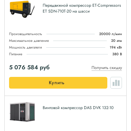
Передвижной компрессор ET-Compressors
ET SDN-710T-20 на шасси
Производительность
20000 л/мин
Максимальное давление
20 атм
Мощность двигателя
194 кВт
Питание
380 В
5 076 584
руб
Получить скидку
Купить
Винтовой компрессор DAS DVK 132-10