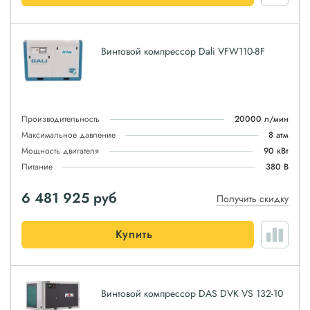
Винтовой компрессор Dali VFW110-8F
Производительность
20000 л/мин
Максимальное давление
8 атм
Мощность двигателя
90 кВт
Питание
380 В
6 481 925
руб
Получить скидку
Купить
Винтовой компрессор DAS DVK VS 132-10