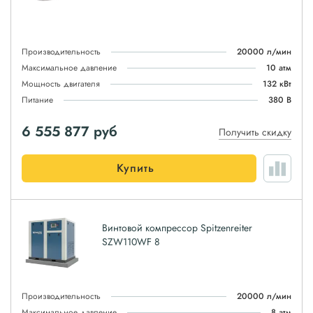
Производительность
20000 л/мин
Максимальное давление
10 атм
Мощность двигателя
132 кВт
Питание
380 В
6 555 877
руб
Получить скидку
Купить
Винтовой компрессор Spitzenreiter
SZW110WF 8
Производительность
20000 л/мин
Максимальное давление
8 атм