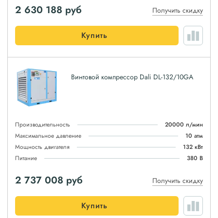
2 630 188
руб
Получить скидку
Купить
Винтовой компрессор Dali DL-132/10GA
Производительность
20000 л/мин
Максимальное давление
10 атм
Мощность двигателя
132 кВт
Питание
380 В
2 737 008
руб
Получить скидку
Купить