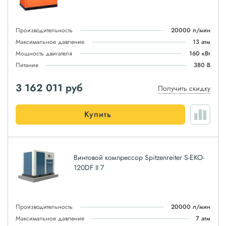
Производительность
20000 л/мин
Максимальное давление
13 атм
Мощность двигателя
160 кВт
Питание
380 В
3 162 011
руб
Получить скидку
Купить
Винтовой компрессор Spitzenreiter S-EKO-
120DF II 7
Производительность
20000 л/мин
Максимальное давление
7 атм