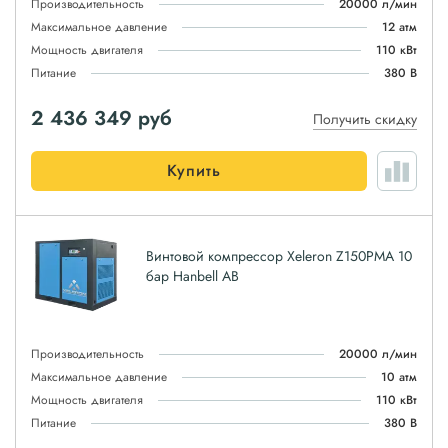
Производительность
20000 л/мин
Максимальное давление
12 атм
Мощность двигателя
110 кВт
Питание
380 В
2 436 349
руб
Получить скидку
Купить
Винтовой компрессор Xeleron Z150PMA 10
бар Hanbell AB
Производительность
20000 л/мин
Максимальное давление
10 атм
Мощность двигателя
110 кВт
Питание
380 В