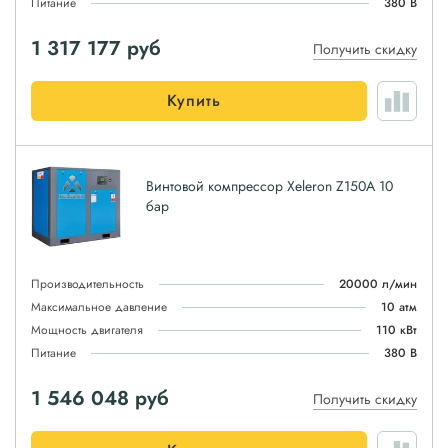
Питание
380 В
1 317 177
руб
Получить скидку
Купить
Винтовой компрессор Xeleron Z150A 10
бар
Производительность
20000 л/мин
Максимальное давление
10 атм
Мощность двигателя
110 кВт
Питание
380 В
1 546 048
руб
Получить скидку