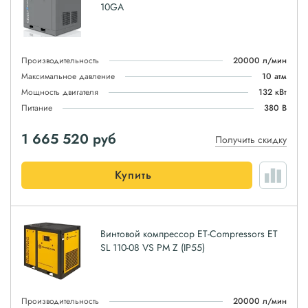
10GA
Производительность
20000 л/мин
Максимальное давление
10 атм
Мощность двигателя
132 кВт
Питание
380 В
1 665 520
руб
Получить скидку
Купить
Винтовой компрессор ET-Compressors ET
SL 110-08 VS PM Z (IP55)
Производительность
20000 л/мин