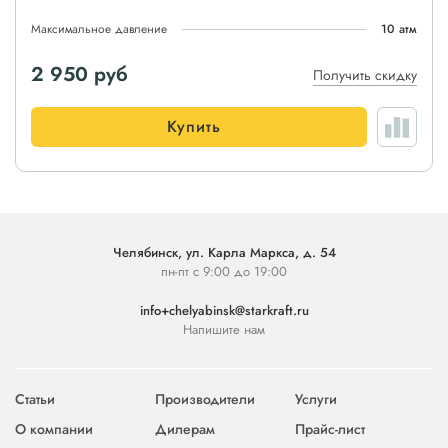
Максимальное давление
10 атм
2 950
руб
Получить скидку
Купить
Челябинск, ул. Карла Маркса, д. 54
пн-пт с 9:00 до 19:00
info+chelyabinsk@starkraft.ru
Напишите нам
Статьи
Производители
Услуги
О компании
Дилерам
Прайс-лист