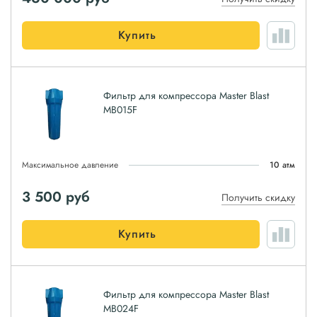
Купить
Фильтр для компрессора Master Blast
MB015F
Максимальное давление
10 атм
3 500
руб
Получить скидку
Купить
Фильтр для компрессора Master Blast
MB024F