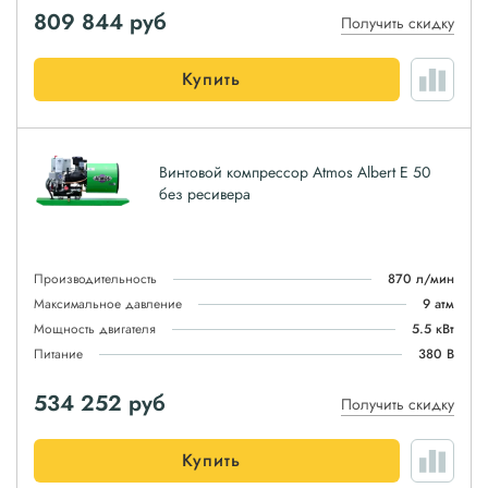
809 844
руб
Получить скидку
Купить
Винтовой компрессор Atmos Albert E 50
без ресивера
Производительность
870 л/мин
Максимальное давление
9 атм
Мощность двигателя
5.5 кВт
Питание
380 В
534 252
руб
Получить скидку
Купить