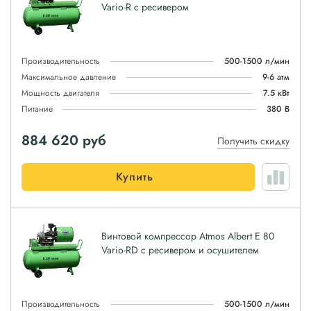
Vario-R с ресивером
Производительность
500-1500 л/мин
Максимальное давление
9-6 атм
Мощность двигателя
7.5 кВт
Питание
380 В
884 620
руб
Получить скидку
Купить
Винтовой компрессор Atmos Albert E 80
Vario-RD с ресивером и осушителем
Производительность
500-1500 л/мин