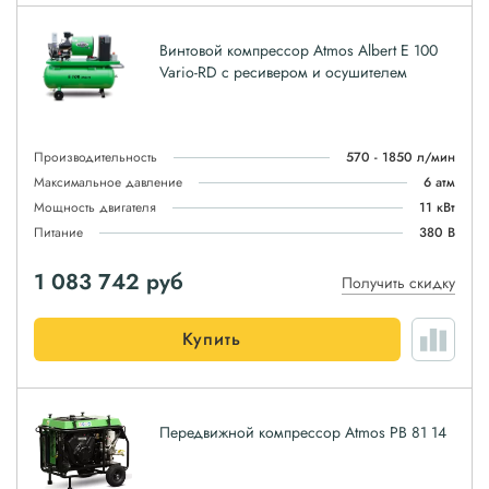
Винтовой компрессор Atmos Albert E 100
Vario-RD с ресивером и осушителем
Производительность
570 - 1850 л/мин
Максимальное давление
6 атм
Мощность двигателя
11 кВт
Питание
380 В
1 083 742
руб
Получить скидку
Купить
Передвижной компрессор Atmos PB 81 14