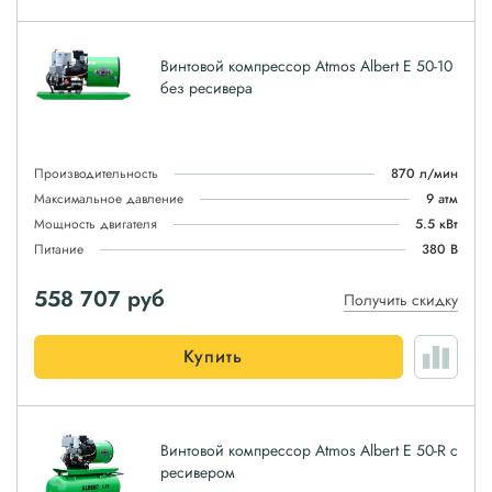
Винтовой компрессор Atmos Albert E 50-10
без ресивера
Производительность
870 л/мин
Максимальное давление
9 атм
Мощность двигателя
5.5 кВт
Питание
380 В
558 707
руб
Получить скидку
Купить
Винтовой компрессор Atmos Albert E 50-R с
ресивером