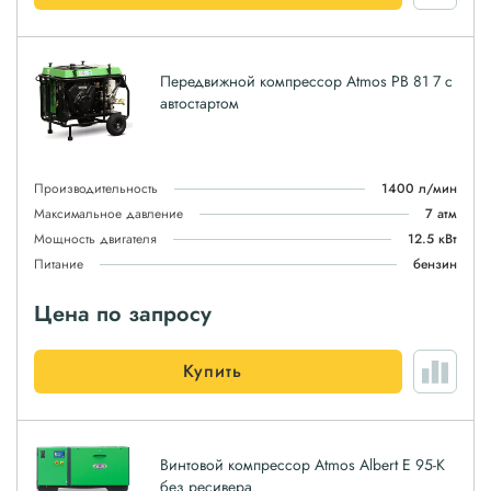
Передвижной компрессор Atmos PB 81 7 с
автостартом
Производительность
1400 л/мин
Максимальное давление
7 атм
Мощность двигателя
12.5 кВт
Питание
бензин
Цена по запросу
Купить
Винтовой компрессор Atmos Albert E 95-K
без ресивера