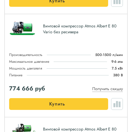
Купить
Винтовой компрессор Atmos Albert E 80
Vario без ресивера
Производительность
500-1500 л/мин
Максимальное давление
9-6 атм
Мощность двигателя
7.5 кВт
Питание
380 В
774 666
руб
Получить скидку
Купить
Винтовой компрессор Atmos Albert E 80