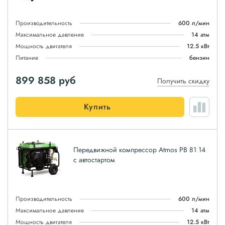
Производительность
600 л/мин
Максимальное давление
14 атм
Мощность двигателя
12.5 кВт
Питание
бензин
899 858
руб
Получить скидку
Купить
Передвижной компрессор Atmos PB 81 14
с автостартом
Производительность
600 л/мин
Максимальное давление
14 атм
Мощность двигателя
12.5 кВт