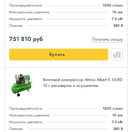
Производительность
1000 л/мин
Максимальное давление
10 атм
Мощность двигателя
7.5 кВт
Питание
380 В
751 810
руб
Получить скидку
Купить
Винтовой компрессор Atmos Albert E 65-RD
10 с ресивером и осушителем
Производительность
1000 л/мин
Максимальное давление
10 атм
Мощность двигателя
7.5 кВт
Питание
380 В