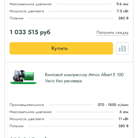
Максимальное давление
9-6 атм
Мощность двигателя
7.5 кВт
Питание
380 В
1 033 515
руб
Получить скидку
Купить
Винтовой компрессор Atmos Albert E 100
Vario без ресивера
Производительность
570 - 1850 л/мин
Максимальное давление
6 атм
Мощность двигателя
11 кВт
Питание
380 В