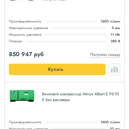
Производительность
1600 л/мин
Максимальное давление
9 атм
Мощность двигателя
11 кВт
Питание
380 В
850 947
руб
Получить скидку
Купить
Винтовой компрессор Atmos Albert E 95-10-
K без ресивера
Производительность
1600 л/мин
Максимальное давление
10 атм