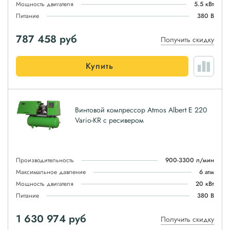
Мощность двигателя
5.5 кВт
Питание
380 В
787 458
руб
Получить скидку
Купить
Винтовой компрессор Atmos Albert E 220
Vario-KR с ресивером
Производительность
900-3300 л/мин
Максимальное давление
6 атм
Мощность двигателя
20 кВт
Питание
380 В
1 630 974
руб
Получить скидку