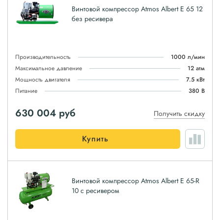
Винтовой компрессор Atmos Albert E 65 12
без ресивера
Производительность
1000 л/мин
Максимальное давление
12 атм
Мощность двигателя
7.5 кВт
Питание
380 В
630 004
руб
Получить скидку
Купить
Винтовой компрессор Atmos Albert E 65-R
10 с ресивером