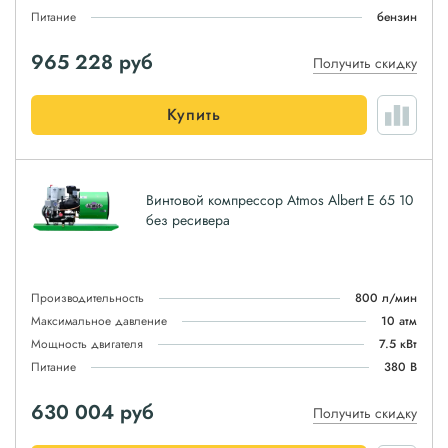
Питание
бензин
965 228
руб
Получить скидку
Купить
Винтовой компрессор Atmos Albert E 65 10
без ресивера
Производительность
800 л/мин
Максимальное давление
10 атм
Мощность двигателя
7.5 кВт
Питание
380 В
630 004
руб
Получить скидку