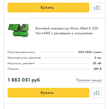
Купить
Винтовой компрессор Atmos Albert E 220
Vario-KRD с ресивером и осушителем
Производительность
900-3300 л/мин
Максимальное давление
6 атм
Мощность двигателя
20 кВт
Питание
380 В
1 883 051
руб
Получить скидку
Купить