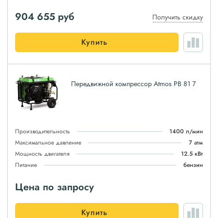
904 655
руб
Получить скидку
Купить
Передвижной компрессор Atmos PB 81 7
Производительность
1400 л/мин
Максимальное давление
7 атм
Мощность двигателя
12.5 кВт
Питание
бензин
Цена по запросу
Купить