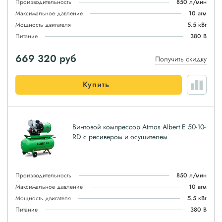
Производительность
850 л/мин
Максимальное давление
10 атм
Мощность двигателя
5.5 кВт
Питание
380 В
669 320
руб
Получить скидку
Купить
Винтовой компрессор Atmos Albert E 50-10-
RD с ресивером и осушителем
Производительность
850 л/мин
Максимальное давление
10 атм
Мощность двигателя
5.5 кВт
Питание
380 В