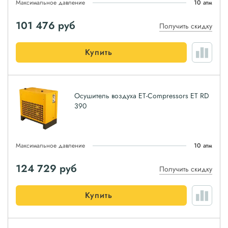
Максимальное давление
10 атм
101 476
руб
Получить скидку
Купить
Осушитель воздуха ET-Compressors ET RD
390
Максимальное давление
10 атм
124 729
руб
Получить скидку
Купить