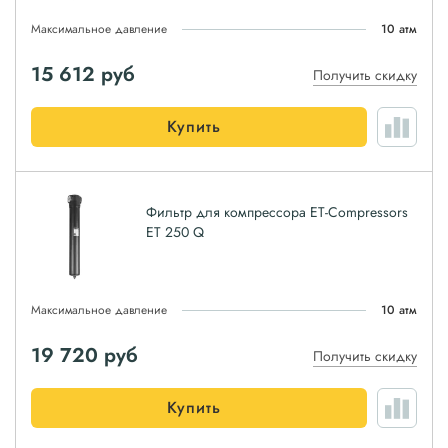
Максимальное давление
10 атм
15 612
руб
Получить скидку
Купить
Фильтр для компрессора ET-Compressors
ET 250 Q
Максимальное давление
10 атм
19 720
руб
Получить скидку
Купить