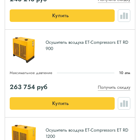
Купить
Осушитель воздуха ET-Compressors ET RD
900
Максимальное давление
10 атм
263 754
руб
Получить скидку
Купить
Осушитель воздуха ET-Compressors ET RD
1200