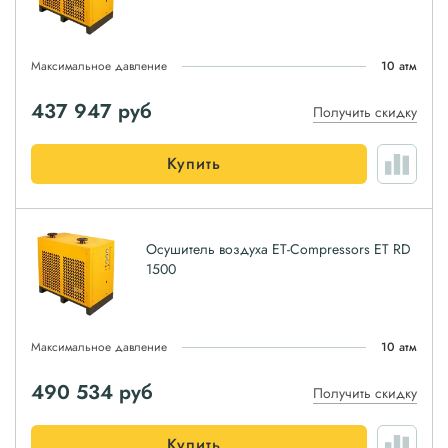
Максимальное давление
10 атм
437 947
руб
Получить скидку
Купить
Осушитель воздуха ET-Compressors ET RD
1500
Максимальное давление
10 атм
490 534
руб
Получить скидку
Купить