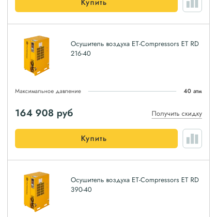
Купить
Осушитель воздуха ET-Compressors ET RD
216-40
Максимальное давление
40 атм
164 908
руб
Получить скидку
Купить
Осушитель воздуха ET-Compressors ET RD
390-40