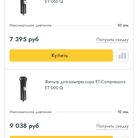
ET 060 Q
Максимальное давление
10 атм
7 395
руб
Получить скидку
Купить
Фильтр для компрессора ET-Compressors
ET 090 Q
Максимальное давление
10 атм
9 038
руб
Получить скидку