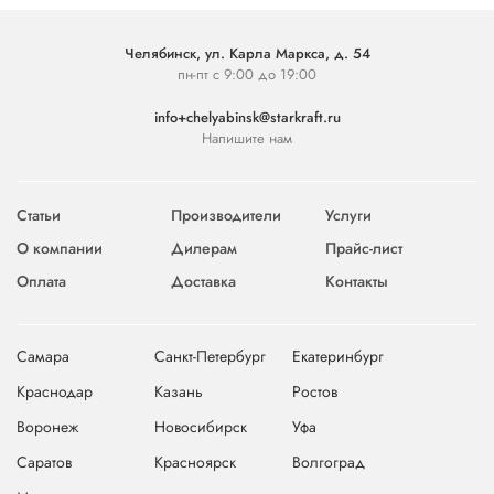
Челябинск, ул. Карла Маркса, д. 54
пн-пт с 9:00 до 19:00
info+chelyabinsk@starkraft.ru
Напишите нам
Статьи
Производители
Услуги
О компании
Дилерам
Прайс-лист
Оплата
Доставка
Контакты
Самара
Санкт-Петербург
Екатеринбург
Краснодар
Казань
Ростов
Воронеж
Новосибирск
Уфа
Саратов
Красноярск
Волгоград