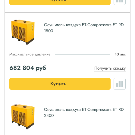
Осушитель воздуха ET-Compressors ET RD
1800
Максимальное давление
10 атм
682 804
руб
Получить скидку
Купить
Осушитель воздуха ET-Compressors ET RD
2400