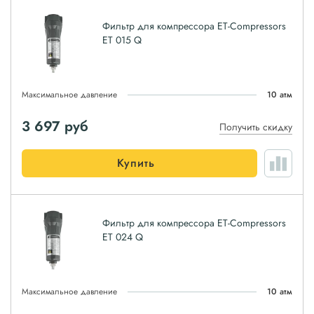
Фильтр для компрессора ET-Compressors
ET 015 Q
Максимальное давление
10 атм
3 697
руб
Получить скидку
Купить
Фильтр для компрессора ET-Compressors
ET 024 Q
Максимальное давление
10 атм