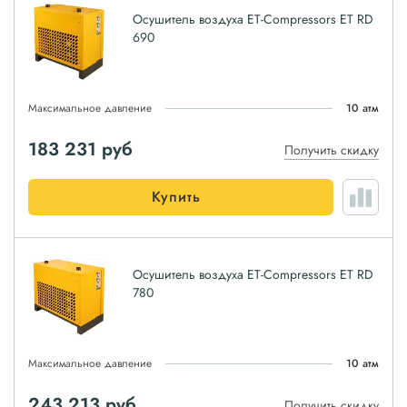
Осушитель воздуха ET-Compressors ET RD
690
Максимальное давление
10 атм
183 231
руб
Получить скидку
Купить
Осушитель воздуха ET-Compressors ET RD
780
Максимальное давление
10 атм
243 213
руб
Получить скидку