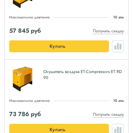
Максимальное давление
10 атм
57 845
руб
Получить скидку
Купить
Осушитель воздуха ET-Compressors ET RD
90
Максимальное давление
10 атм
73 786
руб
Получить скидку
Купить