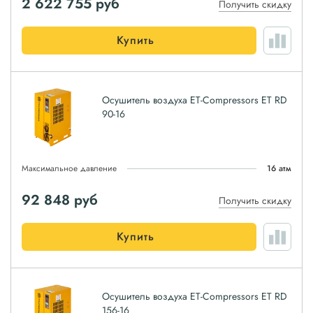
2 622 755
руб
Получить скидку
Купить
Осушитель воздуха ET-Compressors ET RD
90-16
Максимальное давление
16 атм
92 848
руб
Получить скидку
Купить
Осушитель воздуха ET-Compressors ET RD
156-16