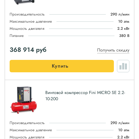
Производительность
290 л/мин
Максимальное давление
10 атм
Мощность двигателя
2.2 кВт
Питание
380 В
368 914
руб
Получить скидку
Купить
Винтовой компрессор Fini MICRO SE 2.2-
10-200
Производительность
290 л/мин
Максимальное давление
10 атм
Мощность двигателя
2.2 кВт