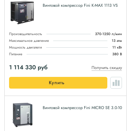
Винтовой компрессор Fini K-MAX 1113 VS
Производительность
370-1250 л/мин
Максимальное давление
13 атм
Мощность двигателя
11 кВт
Питание
380 В
1 114 330
руб
Получить скидку
Купить
Винтовой компрессор Fini MICRO SE 3.0-10