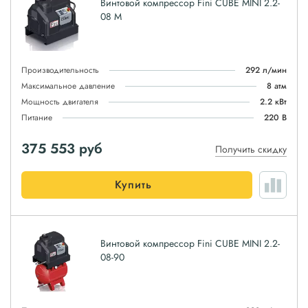
Винтовой компрессор Fini CUBE MINI 2.2-
08 M
Производительность
292 л/мин
Максимальное давление
8 атм
Мощность двигателя
2.2 кВт
Питание
220 В
375 553
руб
Получить скидку
Купить
Винтовой компрессор Fini CUBE MINI 2.2-
08-90