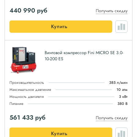
440 990
руб
Получить скидку
Купить
Винтовой компрессор Fini MICRO SE 3.0-
10-200 ES
Производительность
385 л/мин
Максимальное давление
10 атм
Мощность двигателя
3 кВт
Питание
380 В
561 433
руб
Получить скидку
Купить