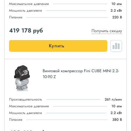
Максимальное давление
10 атм
Мощность двигателя
2.2 кВт
Питание
220 В
419 178
руб
Получить скидку
Купить
Винтовой компрессор Fini CUBE MINI 2.2-
10-90 Z
Производительность
261 л/мин
Максимальное давление
10 атм
Мощность двигателя
2.2 кВт
Питание
380 В