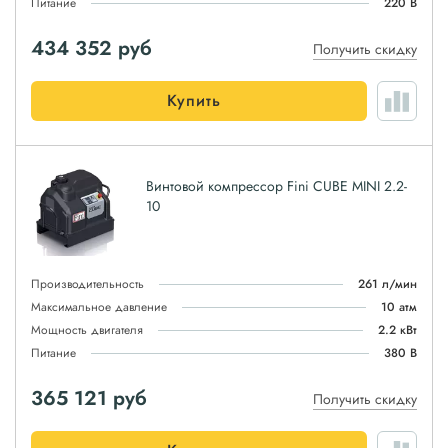
Питание
220 В
434 352
руб
Получить скидку
Купить
Винтовой компрессор Fini CUBE MINI 2.2-
10
Производительность
261 л/мин
Максимальное давление
10 атм
Мощность двигателя
2.2 кВт
Питание
380 В
365 121
руб
Получить скидку