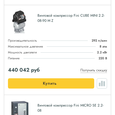
Винтовой компрессор Fini CUBE MINI 2.2-
08-90 M Z
Производительность
292 л/мин
Максимальное давление
8 атм
Мощность двигателя
2.2 кВт
Питание
220 В
440 042
руб
Получить скидку
Купить
Винтовой компрессор Fini MICRO SE 2.2-
08