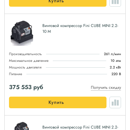
Купить
Винтовой компрессор Fini CUBE MINI 2.2-
10 M
Производительность
261 л/мин
Максимальное давление
10 атм
Мощность двигателя
2.2 кВт
Питание
220 В
375 553
руб
Получить скидку
Купить
Винтовой компрессор Fini CUBE MINI 2.2-