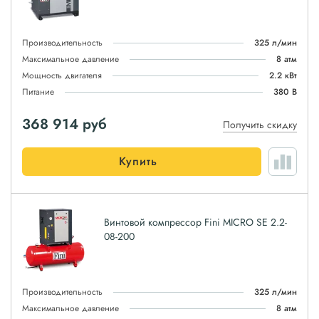
Производительность
325 л/мин
Максимальное давление
8 атм
Мощность двигателя
2.2 кВт
Питание
380 В
368 914
руб
Получить скидку
Купить
Винтовой компрессор Fini MICRO SE 2.2-
08-200
Производительность
325 л/мин
Максимальное давление
8 атм