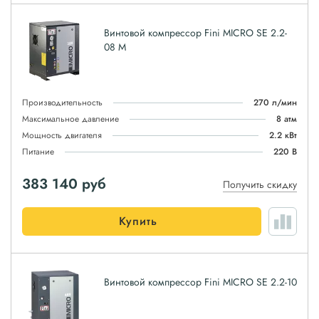
Винтовой компрессор Fini MICRO SE 2.2-
08 M
Производительность
270 л/мин
Максимальное давление
8 атм
Мощность двигателя
2.2 кВт
Питание
220 В
383 140
руб
Получить скидку
Купить
Винтовой компрессор Fini MICRO SE 2.2-10