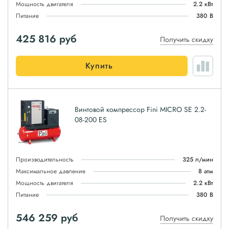
Мощность двигателя
2.2 кВт
Питание
380 В
425 816
руб
Получить скидку
Купить
Винтовой компрессор Fini MICRO SE 2.2-
08-200 ES
Производительность
325 л/мин
Максимальное давление
8 атм
Мощность двигателя
2.2 кВт
Питание
380 В
546 259
руб
Получить скидку