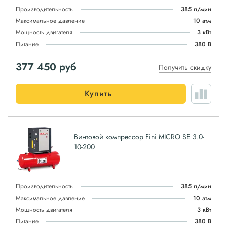
Производительность
385 л/мин
Максимальное давление
10 атм
Мощность двигателя
3 кВт
Питание
380 В
377 450
руб
Получить скидку
Купить
Винтовой компрессор Fini MICRO SE 3.0-
10-200
Производительность
385 л/мин
Максимальное давление
10 атм
Мощность двигателя
3 кВт
Питание
380 В