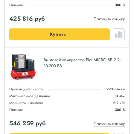
Питание
380 В
425 816
руб
Получить скидку
Купить
Винтовой компрессор Fini MICRO SE 2.2-
10-200 ES
Производительность
290 л/мин
Максимальное давление
10 атм
Мощность двигателя
2.2 кВт
Питание
380 В
546 259
руб
Получить скидку