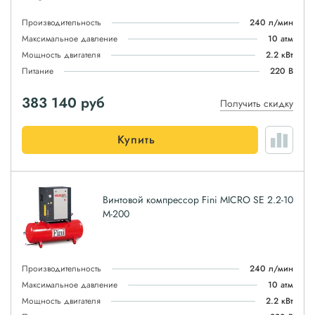
Производительность
240 л/мин
Максимальное давление
10 атм
Мощность двигателя
2.2 кВт
Питание
220 В
383 140
руб
Получить скидку
Купить
Винтовой компрессор Fini MICRO SE 2.2-10
M-200
Производительность
240 л/мин
Максимальное давление
10 атм
Мощность двигателя
2.2 кВт