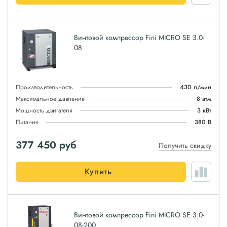
Винтовой компрессор Fini MICRO SE 3.0-
08
Производительность
430 л/мин
Максимальное давление
8 атм
Мощность двигателя
3 кВт
Питание
380 В
377 450
руб
Получить скидку
Купить
Винтовой компрессор Fini MICRO SE 3.0-
08-200