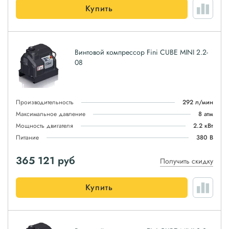
Купить
Винтовой компрессор Fini CUBE MINI 2.2-
08
Производительность
292 л/мин
Максимальное давление
8 атм
Мощность двигателя
2.2 кВт
Питание
380 В
365 121
руб
Получить скидку
Купить