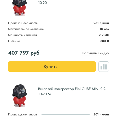
10-90
Производительность
261 л/мин
Максимальное давление
10 атм
Мощность двигателя
2.2 кВт
Питание
380 В
407 797
руб
Получить скидку
Купить
Винтовой компрессор Fini CUBE MINI 2.2-
10-90 M
Производительность
261 л/мин