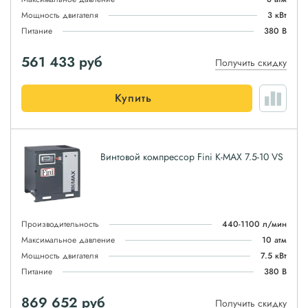
Мощность двигателя
3 кВт
Питание
380 В
561 433
руб
Получить скидку
Купить
Винтовой компрессор Fini K-MAX 7.5-10 VS
Производительность
440-1100 л/мин
Максимальное давление
10 атм
Мощность двигателя
7.5 кВт
Питание
380 В
869 652
руб
Получить скидку