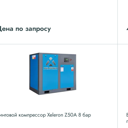
ена по запросу
интовой компрессор Xeleron Z50A 8 бар