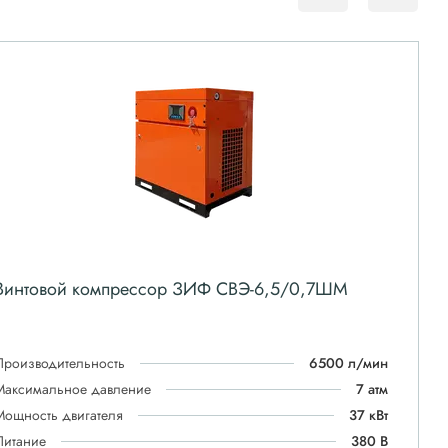
Винтовой компрессор ЗИФ СВЭ-6,5/0,7ШМ
Производительность
6500 л/мин
Максимальное давление
7 атм
Мощность двигателя
37 кВт
Питание
380 В