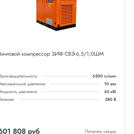
Винтовой компрессор ЗИФ СВЭ-6,5/1,0ШМ
Производительность
6500 л/мин
Максимальное давление
10 атм
Мощность двигателя
45 кВт
Питание
380 В
601 808
руб
Получить скидку