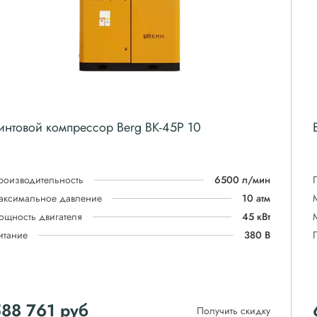
интовой компрессор Berg ВК-45Р 10
роизводительность
6500 л/мин
аксимальное давление
10 атм
ощность двигателя
45 кВт
итание
380 В
88 761
руб
Получить скидку