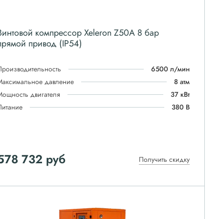
Винтовой компрессор Xeleron Z50A 8 бар
прямой привод (IP54)
Производительность
6500 л/мин
Максимальное давление
8 атм
Мощность двигателя
37 кВт
Питание
380 В
578 732
руб
Получить скидку