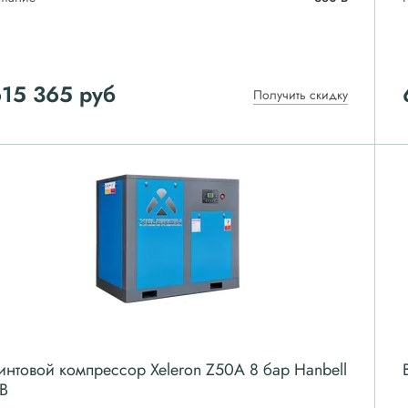
615 365
руб
Получить скидку
интовой компрессор Xeleron Z50A 8 бар Hanbell
B