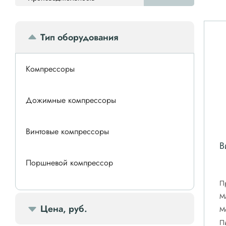
Тип оборудования
Компрессоры
Дожимные компрессоры
Винтовые компрессоры
В
Поршневой компрессор
П
Спиральные компрессоры
М
Цена, руб.
М
П
Передвижной компрессор