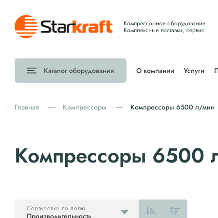
Компрессорное оборудование.
Комплексные поставки, сервис.
Каталог
оборудования
О компании
Услуги
П
Главная
Компрессоры
Компрессоры 6500 л/мин
Компрессоры 6500 
Сортировка по полю
Производительность