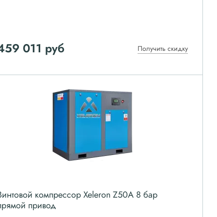
459 011
руб
Получить скидку
Винтовой компрессор Xeleron Z50A 8 бар
прямой привод