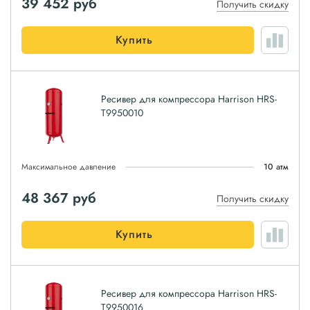
39 452
руб
Получить скидку
Купить
Ресивер для компрессора Harrison HRS-
T9950010
Максимальное давление
10 атм
48 367
руб
Получить скидку
Купить
Ресивер для компрессора Harrison HRS-
T9950016