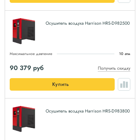
Осушитель воздуха Harrison HRS-D982500
Максимальное давление
10 атм
90 379
руб
Получить скидку
Купить
Осушитель воздуха Harrison HRS-D983800