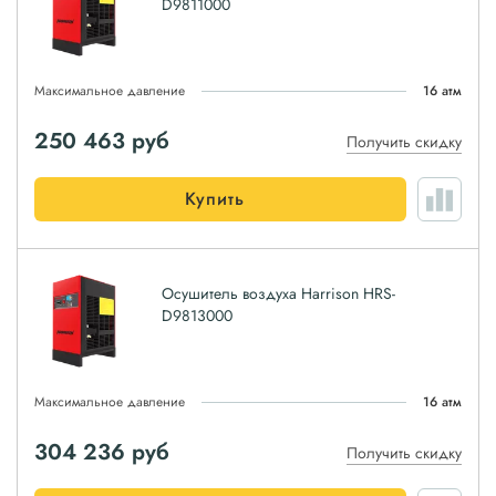
D9811000
Максимальное давление
16 атм
250 463
руб
Получить скидку
Купить
Осушитель воздуха Harrison HRS-
D9813000
Максимальное давление
16 атм
304 236
руб
Получить скидку