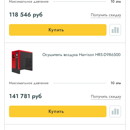
Максимальное давление
10 атм
118 546
руб
Получить скидку
Купить
Осушитель воздуха Harrison HRS-D986500
Максимальное давление
10 атм
141 781
руб
Получить скидку
Купить