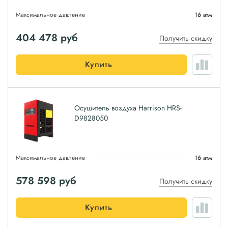
Максимальное давление
16 атм
404 478
руб
Получить скидку
Купить
Осушитель воздуха Harrison HRS-
D9828050
Максимальное давление
16 атм
578 598
руб
Получить скидку
Купить