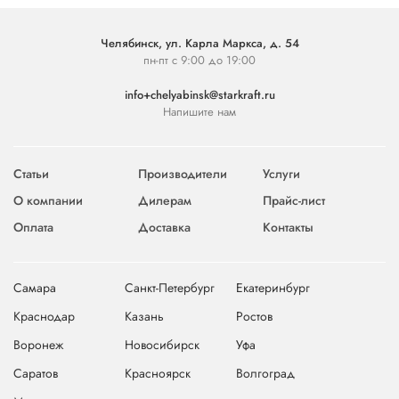
Челябинск, ул. Карла Маркса, д. 54
пн-пт с 9:00 до 19:00
info+chelyabinsk@starkraft.ru
Напишите нам
Статьи
Производители
Услуги
О компании
Дилерам
Прайс-лист
Оплата
Доставка
Контакты
Самара
Санкт-Петербург
Екатеринбург
Краснодар
Казань
Ростов
Воронеж
Новосибирск
Уфа
Саратов
Красноярск
Волгоград