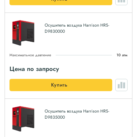
Осушитель воздуха Harrison HRS-
D9830000
Максимальное давление
10 атм
Цена по запросу
Купить
Осушитель воздуха Harrison HRS-
D9835000