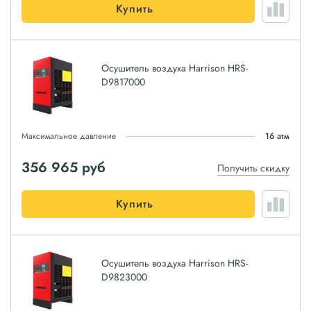
Купить
Осушитель воздуха Harrison HRS-
D9817000
Максимальное давление
16 атм
356 965
руб
Получить скидку
Купить
Осушитель воздуха Harrison HRS-
D9823000