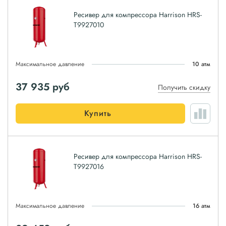
Ресивер для компрессора Harrison HRS-
T9927010
Максимальное давление
10 атм
37 935
руб
Получить скидку
Купить
Ресивер для компрессора Harrison HRS-
T9927016
Максимальное давление
16 атм