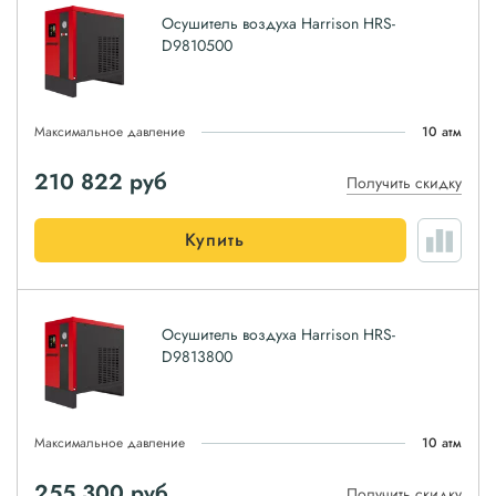
Осушитель воздуха Harrison HRS-
D9810500
Максимальное давление
10 атм
210 822
руб
Получить скидку
Купить
Осушитель воздуха Harrison HRS-
D9813800
Максимальное давление
10 атм
255 300
руб
Получить скидку