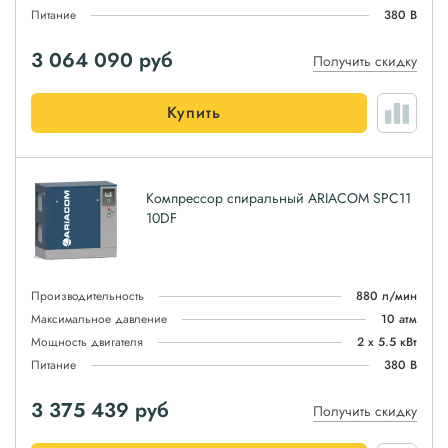
Питание
380 В
3 064 090
руб
Получить скидку
Купить
Компрессор спиральный ARIACOM SPC11
10DF
Производительность
880 л/мин
Максимальное давление
10 атм
Мощность двигателя
2 х 5.5 кВт
Питание
380 В
3 375 439
руб
Получить скидку