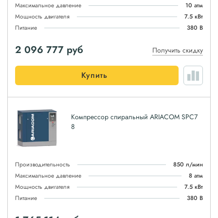
Максимальное давление
10 атм
Мощность двигателя
7.5 кВт
Питание
380 В
2 096 777
руб
Получить скидку
Купить
Компрессор спиральный ARIACOM SPC7
8
Производительность
850 л/мин
Максимальное давление
8 атм
Мощность двигателя
7.5 кВт
Питание
380 В