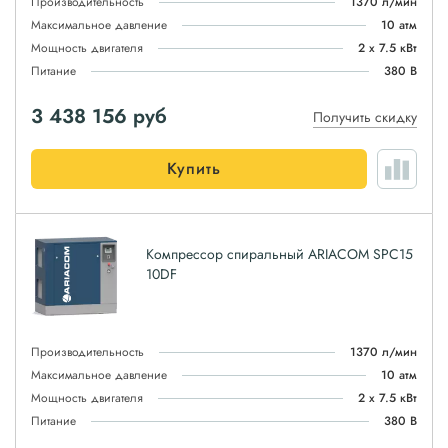
Производительность
1370 л/мин
Максимальное давление
10 атм
Мощность двигателя
2 х 7.5 кВт
Питание
380 В
3 438 156
руб
Получить скидку
Купить
Компрессор спиральный ARIACOM SPC15
10DF
Производительность
1370 л/мин
Максимальное давление
10 атм
Мощность двигателя
2 х 7.5 кВт
Питание
380 В