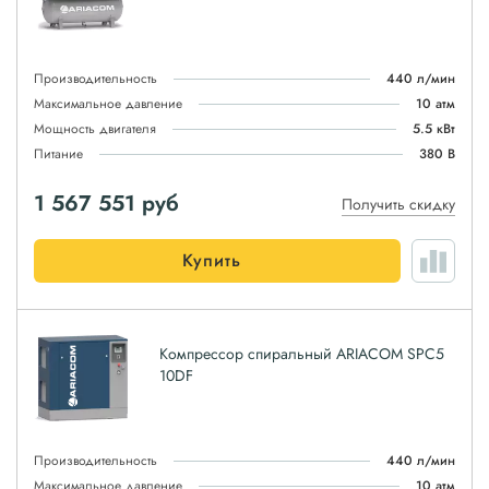
Производительность
440 л/мин
Максимальное давление
10 атм
Мощность двигателя
5.5 кВт
Питание
380 В
1 567 551
руб
Получить скидку
Купить
Компрессор спиральный ARIACOM SPC5
10DF
Производительность
440 л/мин
Максимальное давление
10 атм