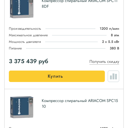
Компрессор спиральный ARIACOM SPC11
8DF
Производительность
1200 л/мин
Максимальное давление
8 атм
Мощность двигателя
2 х 5.5 кВт
Питание
380 В
3 375 439
руб
Получить скидку
Купить
Компрессор спиральный ARIACOM SPC15
10