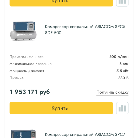
Купить
Компрессор спиральный ARIACOM SPC5
8DF 500
Производительность
600 л/мин
Максимальное давление
8 атм
Мощность двигателя
5.5 кВт
Питание
380 В
1 953 171
руб
Получить скидку
Купить
Компрессор спиральный ARIACOM SPC7