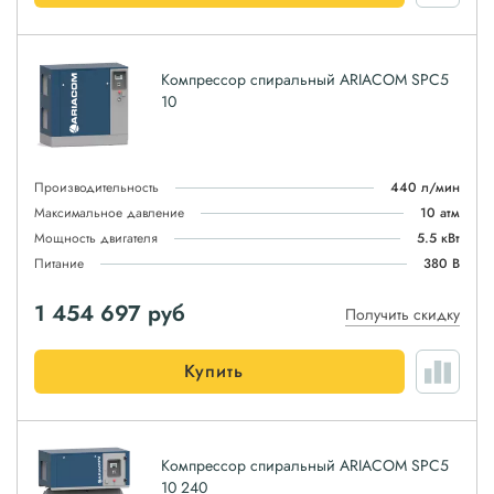
Компрессор спиральный ARIACOM SPC5
10
Производительность
440 л/мин
Максимальное давление
10 атм
Мощность двигателя
5.5 кВт
Питание
380 В
1 454 697
руб
Получить скидку
Купить
Компрессор спиральный ARIACOM SPC5
10 240