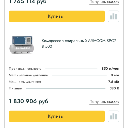
1 765 114
руб
Получить скидку
Купить
Компрессор спиральный ARIACOM SPC7
8 500
Производительность
850 л/мин
Максимальное давление
8 атм
Мощность двигателя
7.5 кВт
Питание
380 В
1 830 906
руб
Получить скидку
Купить