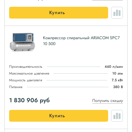
Купить
Компрессор спиральный ARIACOM SPC7
10 500
Производительность
460 л/мин
Максимальное давление
10 атм
Мощность двигателя
7.5 кВт
Питание
380 В
1 830 906
руб
Получить скидку
Купить