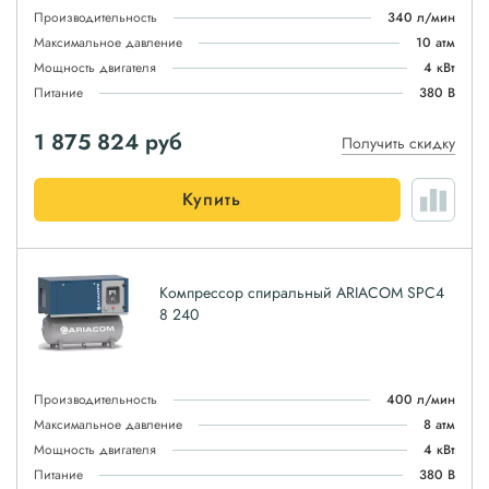
Производительность
340 л/мин
Максимальное давление
10 атм
Мощность двигателя
4 кВт
Питание
380 В
1 875 824
руб
Получить скидку
Купить
Компрессор спиральный ARIACOM SPC4
8 240
Производительность
400 л/мин
Максимальное давление
8 атм
Мощность двигателя
4 кВт
Питание
380 В