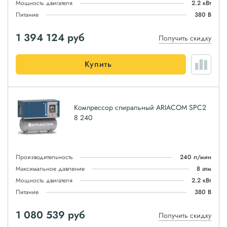
Мощность двигателя
2.2 кВт
Питание
380 В
1 394 124
руб
Получить скидку
Купить
Компрессор спиральный ARIACOM SPC2
8 240
Производительность
240 л/мин
Максимальное давление
8 атм
Мощность двигателя
2.2 кВт
Питание
380 В
1 080 539
руб
Получить скидку