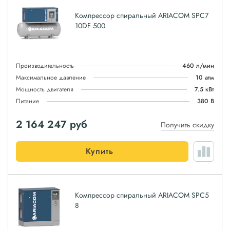
Компрессор спиральный ARIACOM SPC7
10DF 500
Производительность
460 л/мин
Максимальное давление
10 атм
Мощность двигателя
7.5 кВт
Питание
380 В
2 164 247
руб
Получить скидку
Купить
Компрессор спиральный ARIACOM SPC5
8