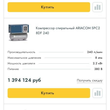
Купить
Компрессор спиральный ARIACOM SPC2
8DF 240
Производительность
240 л/мин
Максимальное давление
8 атм
Мощность двигателя
2.2 кВт
Питание
380 В
1 394 124
руб
Получить скидку
Купить