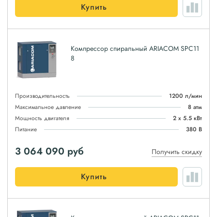
Купить
Компрессор спиральный ARIACOM SPC11
8
Производительность
1200 л/мин
Максимальное давление
8 атм
Мощность двигателя
2 х 5.5 кВт
Питание
380 В
3 064 090
руб
Получить скидку
Купить