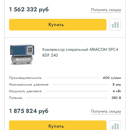
1 562 332
руб
Получить скидку
Купить
Компрессор спиральный ARIACOM SPC4
8DF 240
Производительность
400 л/мин
Максимальное давление
8 атм
Мощность двигателя
4 кВт
Питание
380 В
1 875 824
руб
Получить скидку
Купить