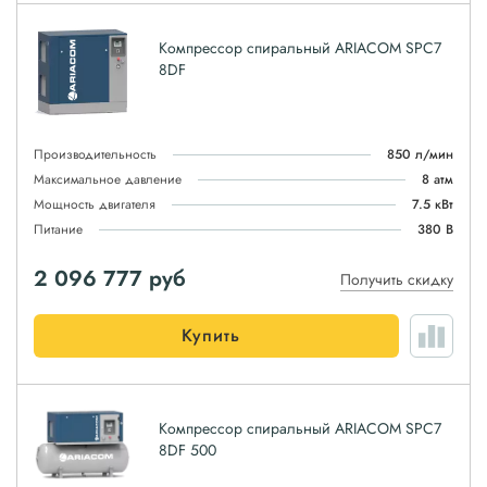
Компрессор спиральный ARIACOM SPC7
8DF
Производительность
850 л/мин
Максимальное давление
8 атм
Мощность двигателя
7.5 кВт
Питание
380 В
2 096 777
руб
Получить скидку
Купить
Компрессор спиральный ARIACOM SPC7
8DF 500