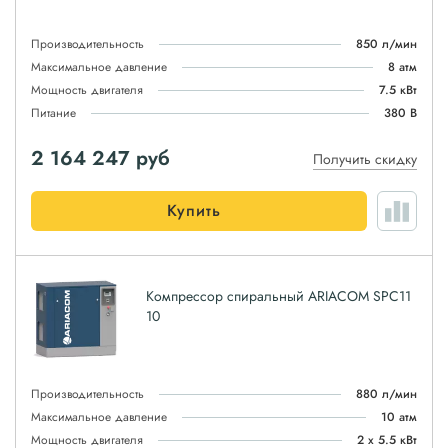
Производительность
850 л/мин
Максимальное давление
8 атм
Мощность двигателя
7.5 кВт
Питание
380 В
2 164 247
руб
Получить скидку
Купить
Компрессор спиральный ARIACOM SPC11
10
Производительность
880 л/мин
Максимальное давление
10 атм
Мощность двигателя
2 х 5.5 кВт