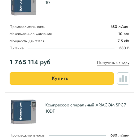
10
Производительность
680 л/мин
Максимальное давление
10 атм
Мощность двигателя
7.5 кВт
Питание
380 В
1 765 114
руб
Получить скидку
Купить
Компрессор спиральный ARIACOM SPC7
10DF
Производительность
680 л/мин