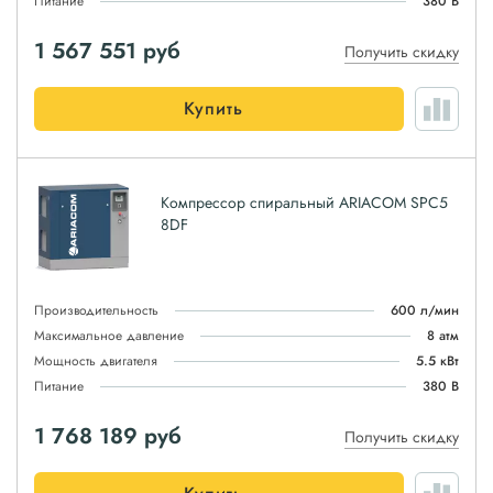
Питание
380 В
1 567 551
руб
Получить скидку
Купить
Компрессор спиральный ARIACOM SPC5
8DF
Производительность
600 л/мин
Максимальное давление
8 атм
Мощность двигателя
5.5 кВт
Питание
380 В
1 768 189
руб
Получить скидку