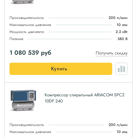
Производительность
200 л/мин
Максимальное давление
10 атм
Мощность двигателя
2.2 кВт
Питание
380 В
1 080 539
руб
Получить скидку
Купить
Компрессор спиральный ARIACOM SPC2
10DF 240
Производительность
200 л/мин
Максимальное давление
10 атм