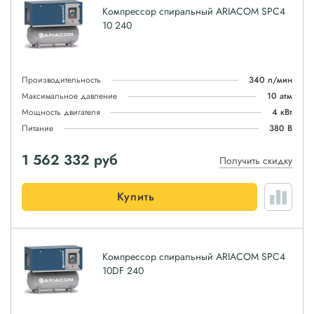
Компрессор спиральный ARIACOM SPC4
10 240
Производительность
340 л/мин
Максимальное давление
10 атм
Мощность двигателя
4 кВт
Питание
380 В
1 562 332
руб
Получить скидку
Купить
Компрессор спиральный ARIACOM SPC4
10DF 240