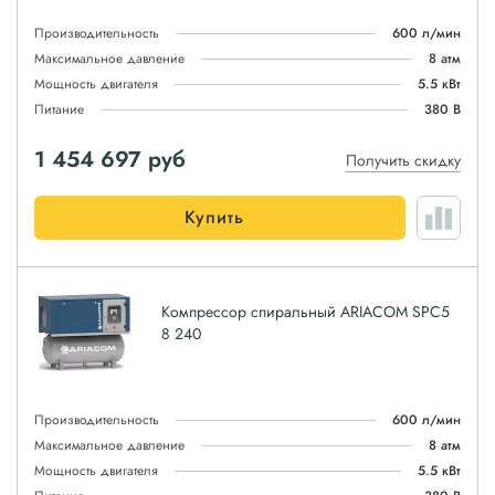
Производительность
600 л/мин
Максимальное давление
8 атм
Мощность двигателя
5.5 кВт
Питание
380 В
1 454 697
руб
Получить скидку
Купить
Компрессор спиральный ARIACOM SPC5
8 240
Производительность
600 л/мин
Максимальное давление
8 атм
Мощность двигателя
5.5 кВт