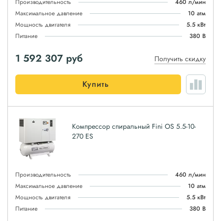
Производительность
460 л/мин
Максимальное давление
10 атм
Мощность двигателя
5.5 кВт
Питание
380 В
1 592 307
руб
Получить скидку
Купить
Компрессор спиральный Fini OS 5.5-10-
270 ES
Производительность
460 л/мин
Максимальное давление
10 атм
Мощность двигателя
5.5 кВт
Питание
380 В