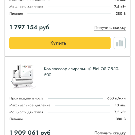
Мощность двигателя
7.5 кВт
Питание
380 В
1 797 154
руб
Получить скидку
Купить
Компрессор спиральный Fini OS 7.5-10-
500
Производительность
650 л/мин
Максимальное давление
10 атм
Мощность двигателя
7.5 кВт
Питание
380 В
1 909 061
руб
Получить скидку