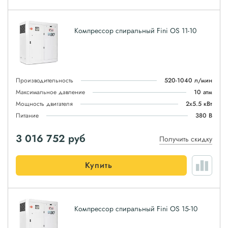
Компрессор спиральный Fini OS 11-10
Производительность
520-1040 л/мин
Максимальное давление
10 атм
Мощность двигателя
2x5.5 кВт
Питание
380 В
3 016 752
руб
Получить скидку
Купить
Компрессор спиральный Fini OS 15-10