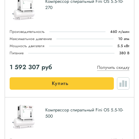
Компрессор спиральный Fini OS 5.5-10-
270
Производительность
460 л/мин
Максимальное давление
10 атм
Мощность двигателя
5.5 кВт
Питание
380 В
1 592 307
руб
Получить скидку
Купить
Компрессор спиральный Fini OS 5.5-10-
500