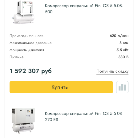
Компрессор спиральный Fini OS 5.5-08-
500
Производительность
620 л/мин
Максимальное давление
8 атм
Мощность двигателя
5.5 кВт
Питание
380 В
1 592 307
руб
Получить скидку
Купить
Компрессор спиральный Fini OS 5.5-08-
270 ES