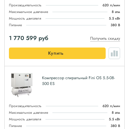
Производительность
620 л/мин
Максимальное давление
8 атм
Мощность двигателя
5.5 кВт
Питание
380 В
1 770 599
руб
Получить скидку
Купить
Компрессор спиральный Fini OS 5.5-08-
500 ES
Производительность
620 л/мин
Максимальное давление
8 атм
Мощность двигателя
5.5 кВт
Питание
380 В