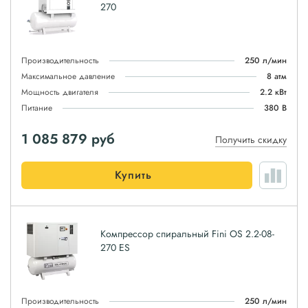
270
Производительность
250 л/мин
Максимальное давление
8 атм
Мощность двигателя
2.2 кВт
Питание
380 В
1 085 879
руб
Получить скидку
Купить
Компрессор спиральный Fini OS 2.2-08-
270 ES
Производительность
250 л/мин