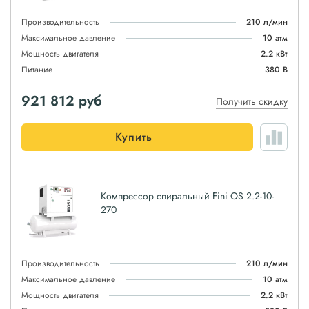
Производительность
210 л/мин
Максимальное давление
10 атм
Мощность двигателя
2.2 кВт
Питание
380 В
921 812
руб
Получить скидку
Купить
Компрессор спиральный Fini OS 2.2-10-
270
Производительность
210 л/мин
Максимальное давление
10 атм
Мощность двигателя
2.2 кВт