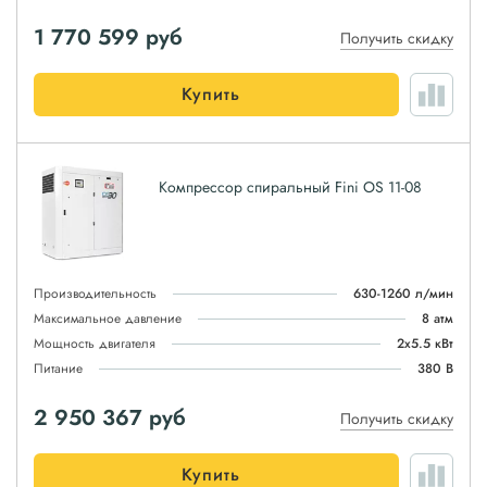
1 770 599
руб
Получить скидку
Купить
Компрессор спиральный Fini OS 11-08
Производительность
630-1260 л/мин
Максимальное давление
8 атм
Мощность двигателя
2x5.5 кВт
Питание
380 В
2 950 367
руб
Получить скидку
Купить