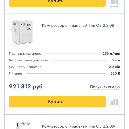
Купить
Компрессор спиральный Fini OS 2.2-08
Производительность
250 л/мин
Максимальное давление
8 атм
Мощность двигателя
2.2 кВт
Питание
380 В
921 812
руб
Получить скидку
Купить
Компрессор спиральный Fini OS 2.2-08-