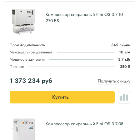
Компрессор спиральный Fini OS 3.7-10-
270 ES
Производительность
345 л/мин
Максимальное давление
10 атм
Мощность двигателя
3.7 кВт
Питание
380 В
1 373 234
руб
Получить скидку
Купить
Компрессор спиральный Fini OS 3.7-08