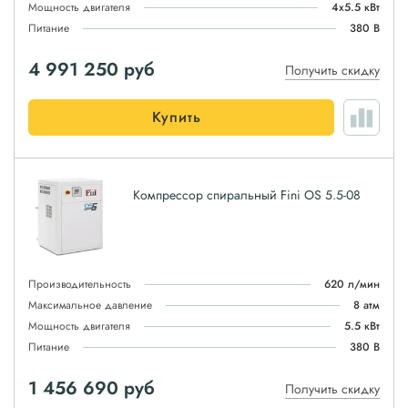
Мощность двигателя
4x5.5 кВт
Питание
380 В
4 991 250
руб
Получить скидку
Купить
Компрессор спиральный Fini OS 5.5-08
Производительность
620 л/мин
Максимальное давление
8 атм
Мощность двигателя
5.5 кВт
Питание
380 В
1 456 690
руб
Получить скидку