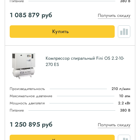
Питание
380 В
1 085 879
руб
Получить скидку
Купить
Компрессор спиральный Fini OS 2.2-10-
270 ES
Производительность
210 л/мин
Максимальное давление
10 атм
Мощность двигателя
2.2 кВт
Питание
380 В
1 250 895
руб
Получить скидку