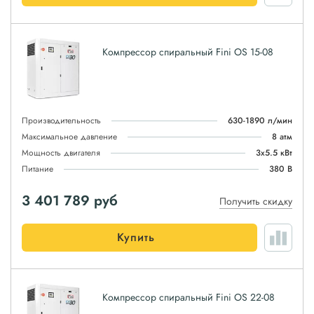
Компрессор спиральный Fini OS 15-08
Производительность
630-1890 л/мин
Максимальное давление
8 атм
Мощность двигателя
3x5.5 кВт
Питание
380 В
3 401 789
руб
Получить скидку
Купить
Компрессор спиральный Fini OS 22-08