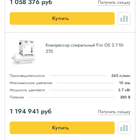
1 058 376
руб
Получить скидку
Купить
Компрессор спиральный Fini OS 3.7-10-
270
Производительность
345 л/мин
Максимальное давление
10 атм
Мощность двигателя
3.7 кВт
Питание
380 В
1 194 941
руб
Получить скидку
Купить