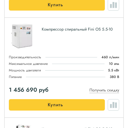
Купить
Компрессор спиральный Fini OS 5.5-10
Производительность
460 л/мин
Максимальное давление
10 атм
Мощность двигателя
5.5 кВт
Питание
380 В
1 456 690
руб
Получить скидку
Купить