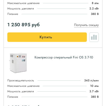
Максимальное давление
8 атм
Мощность двигателя
2.2 кВт
Питание
380 В
1 250 895
руб
Получить скидку
Купить
Компрессор спиральный Fini OS 3.7-10
Производительность
345 л/мин
Максимальное давление
10 атм
Мощность двигателя
3.7 кВт
Питание
380 В