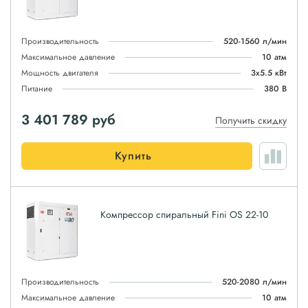
Производительность
520-1560 л/мин
Максимальное давление
10 атм
Мощность двигателя
3x5.5 кВт
Питание
380 В
3 401 789
руб
Получить скидку
Купить
Компрессор спиральный Fini OS 22-10
Производительность
520-2080 л/мин
Максимальное давление
10 атм