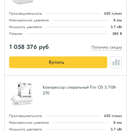
Производительность
420 л/мин
Максимальное давление
8 атм
Мощность двигателя
3.7 кВт
Питание
380 В
1 058 376
руб
Получить скидку
Купить
Компрессор спиральный Fini OS 3.7-08-
270
Производительность
420 л/мин
Максимальное давление
8 атм
Мощность двигателя
3.7 кВт