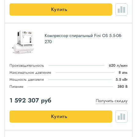
Купить
Компрессор спиральный Fini OS 5.5-08-
270
Производительность
620 л/мин
Максимальное давление
8 атм
Мощность двигателя
5.5 кВт
Питание
380 В
1 592 307
руб
Получить скидку
Купить