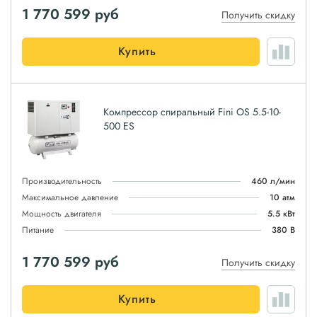
1 770 599
руб
Получить скидку
Купить
Компрессор спиральный Fini OS 5.5-10-
500 ES
Производительность
460 л/мин
Максимальное давление
10 атм
Мощность двигателя
5.5 кВт
Питание
380 В
1 770 599
руб
Получить скидку
Купить