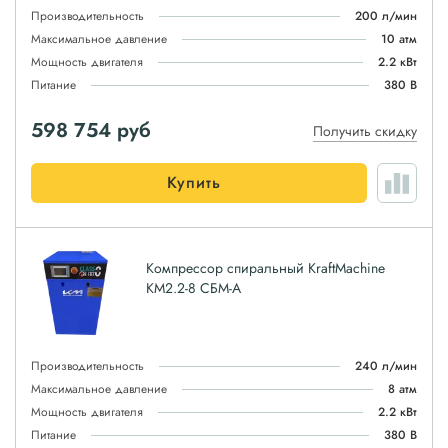
Производительность
200 л/мин
Максимальное давление
10 атм
Мощность двигателя
2.2 кВт
Питание
380 В
598 754
руб
Получить скидку
Купить
Компрессор спиральный KraftMachine
КМ2.2-8 СБМ-А
Производительность
240 л/мин
Максимальное давление
8 атм
Мощность двигателя
2.2 кВт
Питание
380 В