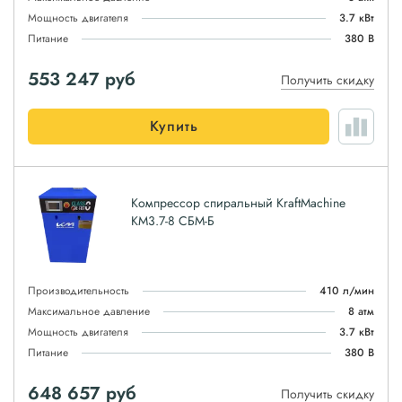
Мощность двигателя
3.7 кВт
Питание
380 В
553 247
руб
Получить скидку
Купить
Компрессор спиральный KraftMachine
КМ3.7-8 СБМ-Б
Производительность
410 л/мин
Максимальное давление
8 атм
Мощность двигателя
3.7 кВт
Питание
380 В
648 657
руб
Получить скидку