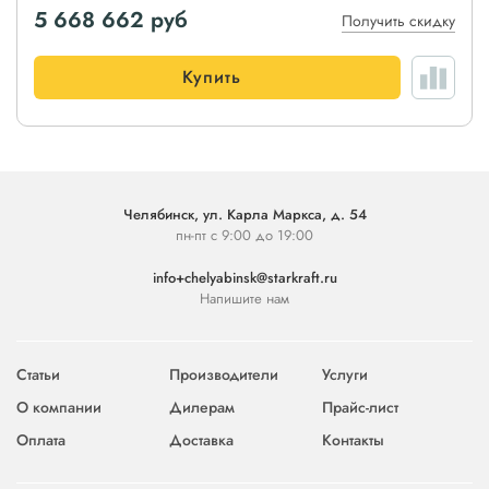
5 668 662
руб
Получить скидку
Купить
Челябинск, ул. Карла Маркса, д. 54
пн-пт с 9:00 до 19:00
info+chelyabinsk@starkraft.ru
Напишите нам
Статьи
Производители
Услуги
О компании
Дилерам
Прайс-лист
Оплата
Доставка
Контакты