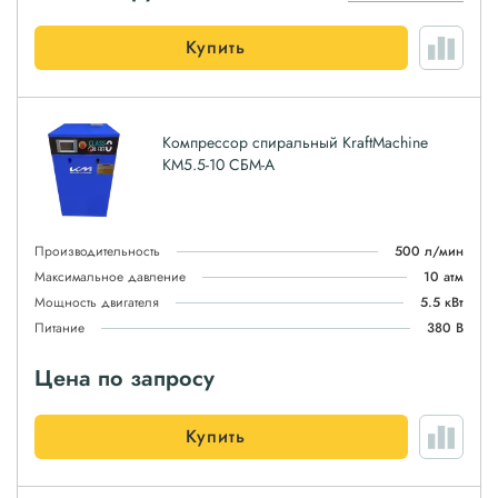
Купить
Компрессор спиральный KraftMachine
КМ5.5-10 СБМ-А
Производительность
500 л/мин
Максимальное давление
10 атм
Мощность двигателя
5.5 кВт
Питание
380 В
Цена по запросу
Купить