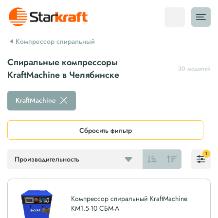
Компрессор спиральный
Спиральные компрессоры
30 моделей
KraftMachine в Челябинске
KraftMachine
Сбросить фильтр
1
Производительность
Компрессор спиральный KraftMachine
КМ1.5-10 СБМ-А