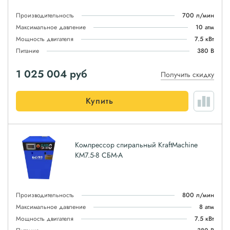
Производительность
700 л/мин
Максимальное давление
10 атм
Мощность двигателя
7.5 кВт
Питание
380 В
1 025 004
руб
Получить скидку
Купить
Компрессор спиральный KraftMachine
КМ7.5-8 СБМ-А
Производительность
800 л/мин
Максимальное давление
8 атм
Мощность двигателя
7.5 кВт