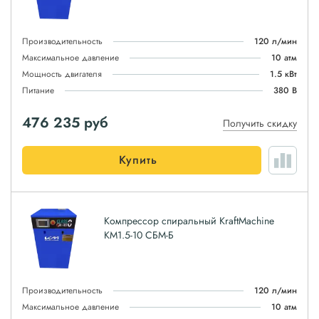
Производительность
120 л/мин
Максимальное давление
10 атм
Мощность двигателя
1.5 кВт
Питание
380 В
476 235
руб
Получить скидку
Купить
Компрессор спиральный KraftMachine
КМ1.5-10 СБМ-Б
Производительность
120 л/мин
Максимальное давление
10 атм