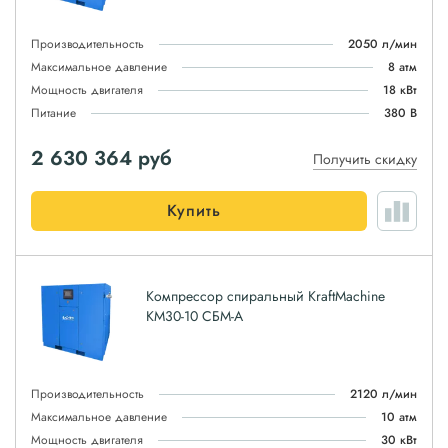
Производительность
2050 л/мин
Максимальное давление
8 атм
Мощность двигателя
18 кВт
Питание
380 В
2 630 364
руб
Получить скидку
Купить
Компрессор спиральный KraftMachine
КМ30-10 СБМ-А
Производительность
2120 л/мин
Максимальное давление
10 атм
Мощность двигателя
30 кВт