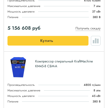
Производительность
4100 л/мин
Максимальное давление
7 атм
Мощность двигателя
37 кВт
Питание
380 В
5 156 608
руб
Получить скидку
Купить
Компрессор спиральный KraftMachine
КМ45-8 СБМ-А
Производительность
4800 л/мин
Максимальное давление
8 атм
Мощность двигателя
45 кВт
Питание
380 В