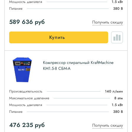
Мощность двигателя
1.5 кВт
Питание
380 В
589 636
руб
Получить скидку
Купить
Компрессор спиральный KraftMachine
КМ1.5-8 СБМ-А
Производительность
140 л/мин
Максимальное давление
8 атм
Мощность двигателя
1.5 кВт
Питание
380 В
476 235
руб
Получить скидку