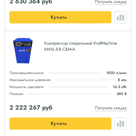
2 630 364
руб
Получить скидку
Купить
Компрессор спиральный KraftMachine
КМ16.5-8 СБМ-А
Производительность
1830 л/мин
Максимальное давление
8 атм
Мощность двигателя
16.5 кВт
Питание
380 В
2 222 267
руб
Получить скидку
Купить