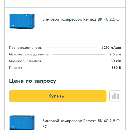
Винтовой компрессор Remeza ВК 40 2,5 О
Производительность
4210 л/мин
Максимальное давление
2.5 атм
Мощность двигателя
30 кВт
Питание
380 В
Цена по запросу
Купить
Винтовой компрессор Remeza ВК 40 2,5 О
ВС