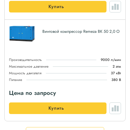
Купить
Винтовой компрессор Remeza ВК 50 2,0 О
Производительность
9000 л/мин
Максимальное давление
2 атм
Мощность двигателя
37 кВт
Питание
380 В
Цена по запросу
Купить