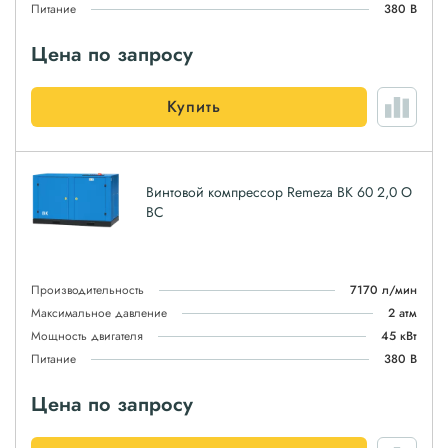
Питание
380 В
Цена по запросу
Купить
Винтовой компрессор Remeza ВК 60 2,0 О
ВС
Производительность
7170 л/мин
Максимальное давление
2 атм
Мощность двигателя
45 кВт
Питание
380 В
Цена по запросу