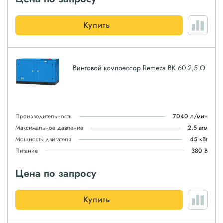
Купить
Винтовой компрессор Remeza ВК 60 2,5 О
Производительность
7040 л/мин
Максимальное давление
2.5 атм
Мощность двигателя
45 кВт
Питание
380 В
Цена по запросу
Купить