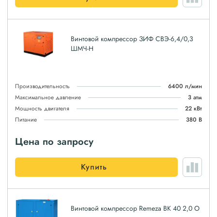
Винтовой компрессор ЗИФ СВЭ-6,4/0,3
ШМЧ-Н
Производительность
6400 л/мин
Максимальное давление
3 атм
Мощность двигателя
22 кВт
Питание
380 В
Цена по запросу
Купить
Винтовой компрессор Remeza ВК 40 2,0 О