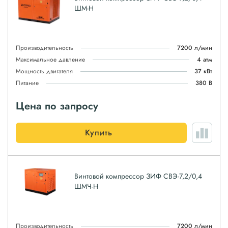
ШМ-Н
Производительность
7200 л/мин
Максимальное давление
4 атм
Мощность двигателя
37 кВт
Питание
380 В
Цена по запросу
Купить
Винтовой компрессор ЗИФ СВЭ-7,2/0,4
ШМЧ-Н
Производительность
7200 л/мин