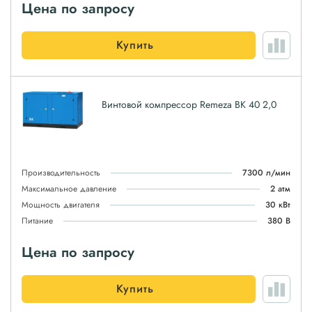
Цена по запросу
Купить
Винтовой компрессор Remeza ВК 40 2,0
Производительность
7300 л/мин
Максимальное давление
2 атм
Мощность двигателя
30 кВт
Питание
380 В
Цена по запросу
Купить