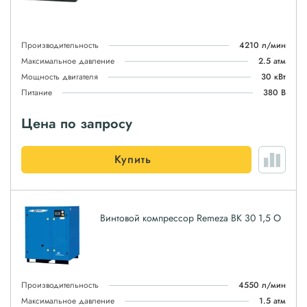
Производительность
4210 л/мин
Максимальное давление
2.5 атм
Мощность двигателя
30 кВт
Питание
380 В
Цена по запросу
Купить
Винтовой компрессор Remeza ВК 30 1,5 О
Производительность
4550 л/мин
Максимальное давление
1.5 атм