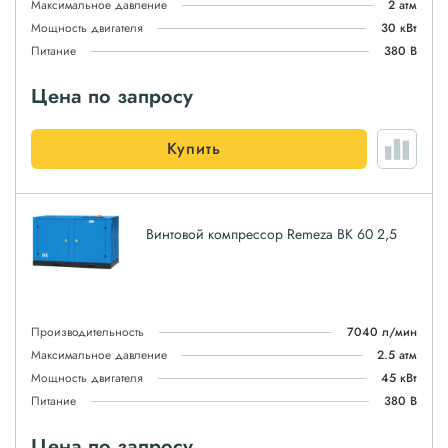
Максимальное давление
2 атм
Мощность двигателя
30 кВт
Питание
380 В
Цена по запросу
Купить
Винтовой компрессор Remeza ВК 60 2,5
Производительность
7040 л/мин
Максимальное давление
2.5 атм
Мощность двигателя
45 кВт
Питание
380 В
Цена по запросу