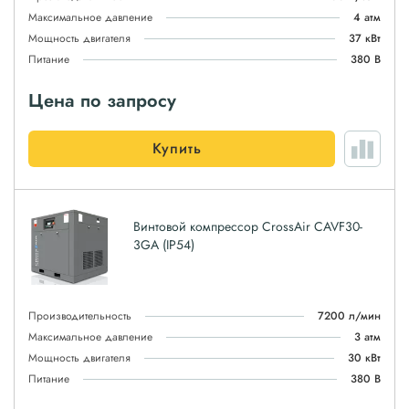
Максимальное давление
4 атм
Мощность двигателя
37 кВт
Питание
380 В
Цена по запросу
Купить
Винтовой компрессор CrossAir CAVF30-
3GA (IP54)
Производительность
7200 л/мин
Максимальное давление
3 атм
Мощность двигателя
30 кВт
Питание
380 В