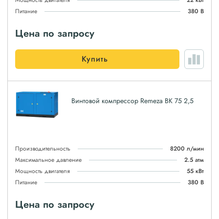
Мощность двигателя
22 кВт
Питание
380 В
Цена по запросу
Купить
Винтовой компрессор Remeza ВК 75 2,5
Производительность
8200 л/мин
Максимальное давление
2.5 атм
Мощность двигателя
55 кВт
Питание
380 В
Цена по запросу