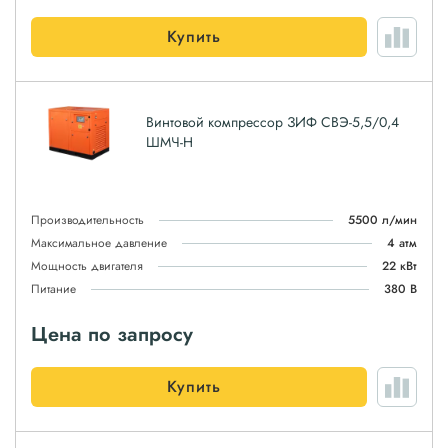
Купить
Винтовой компрессор ЗИФ СВЭ-5,5/0,4
ШМЧ-Н
Производительность
5500 л/мин
Максимальное давление
4 атм
Мощность двигателя
22 кВт
Питание
380 В
Цена по запросу
Купить