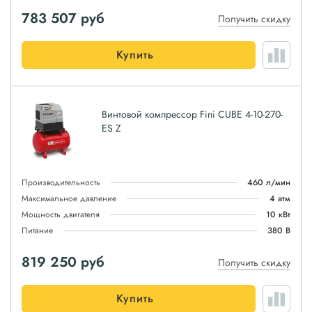
783 507
руб
Получить скидку
Купить
Винтовой компрессор Fini CUBE 4-10-270-
ES Z
Производительность
460 л/мин
Максимальное давление
4 атм
Мощность двигателя
10 кВт
Питание
380 В
819 250
руб
Получить скидку
Купить