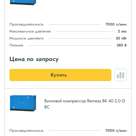
Производительность
7000 л/мин
Максимальное давление
2 атм
Мощность двигателя
30 кВт
Питание
380 В
Цена по запросу
Купить
Винтовой компрессор Remeza ВК 40 2,0 О
ВС
Производительность
7000 л/мин