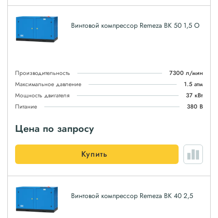
Винтовой компрессор Remeza ВК 50 1,5 О
Производительность
7300 л/мин
Максимальное давление
1.5 атм
Мощность двигателя
37 кВт
Питание
380 В
Цена по запросу
Купить
Винтовой компрессор Remeza ВК 40 2,5