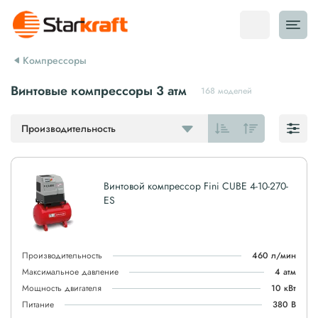
Компрессоры
Винтовые компрессоры 3 атм
168 моделей
Производительность
Винтовой компрессор Fini CUBE 4-10-270-
ES
Производительность
460 л/мин
Максимальное давление
4 атм
Мощность двигателя
10 кВт
Питание
380 В