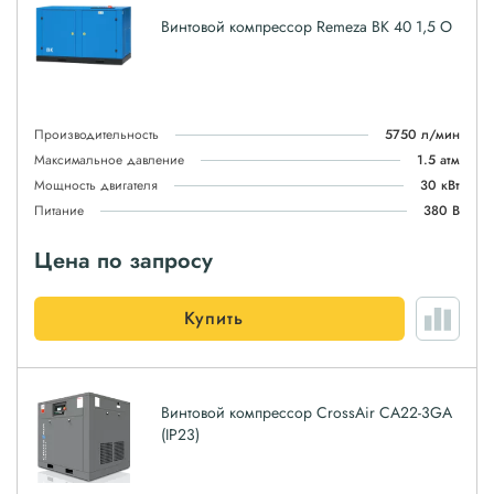
Винтовой компрессор Remeza ВК 40 1,5 О
Производительность
5750 л/мин
Максимальное давление
1.5 атм
Мощность двигателя
30 кВт
Питание
380 В
Цена по запросу
Купить
Винтовой компрессор CrossAir CA22-3GA
(IP23)