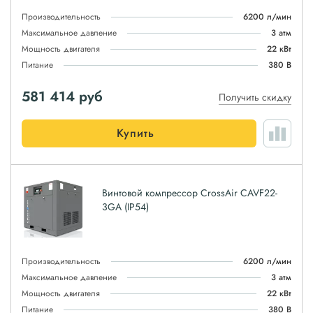
Производительность
6200 л/мин
Максимальное давление
3 атм
Мощность двигателя
22 кВт
Питание
380 В
581 414
руб
Получить скидку
Купить
Винтовой компрессор CrossAir CAVF22-
3GA (IP54)
Производительность
6200 л/мин
Максимальное давление
3 атм
Мощность двигателя
22 кВт
Питание
380 В