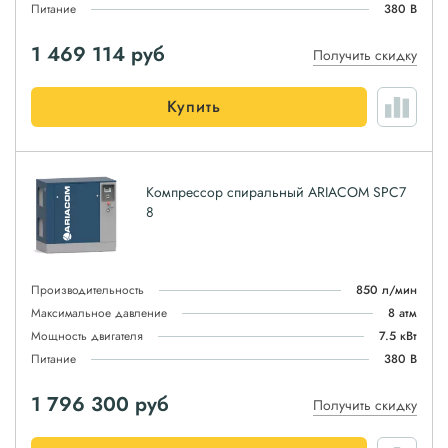
Питание
380 В
1 469 114
руб
Получить скидку
Купить
Компрессор спиральный ARIACOM SPC7
8
Производительность
850 л/мин
Максимальное давление
8 атм
Мощность двигателя
7.5 кВт
Питание
380 В
1 796 300
руб
Получить скидку