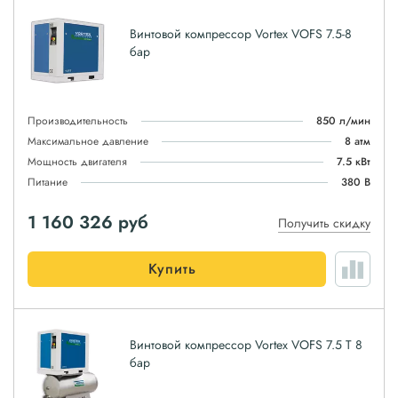
Винтовой компрессор Vortex VOFS 7.5-8
бар
Производительность
850 л/мин
Максимальное давление
8 атм
Мощность двигателя
7.5 кВт
Питание
380 В
1 160 326
руб
Получить скидку
Купить
Винтовой компрессор Vortex VOFS 7.5 T 8
бар