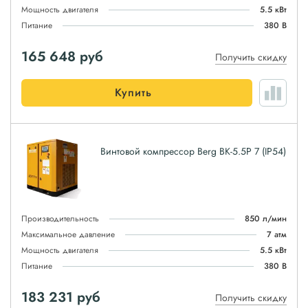
Мощность двигателя
5.5 кВт
Питание
380 В
165 648
руб
Получить скидку
Купить
Винтовой компрессор Berg ВК-5.5Р 7 (IP54)
Производительность
850 л/мин
Максимальное давление
7 атм
Мощность двигателя
5.5 кВт
Питание
380 В
183 231
руб
Получить скидку