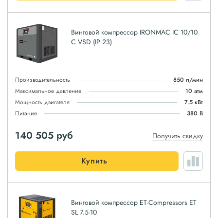
Винтовой компрессор IRONMAC IC 10/10
C VSD (IP 23)
Производительность
850 л/мин
Максимальное давление
10 атм
Мощность двигателя
7.5 кВт
Питание
380 В
140 505
руб
Получить скидку
Купить
Винтовой компрессор ET-Compressors ET
SL 7.5-10