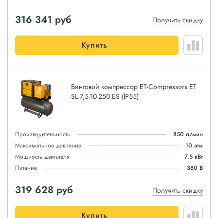
316 341
руб
Получить скидку
Купить
Винтовой компрессор ET-Compressors ET
SL 7,5-10-250 ES (IP55)
Производительность
850 л/мин
Максимальное давление
10 атм
Мощность двигателя
7.5 кВт
Питание
380 В
319 628
руб
Получить скидку
Купить