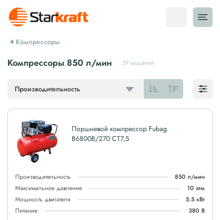
Компрессоры
Компрессоры 850 л/мин
39 моделей
Производительность
Поршневой компрессор Fubag
B6800B/270 CT7,5
Производительность
850 л/мин
Максимальное давление
10 атм
Мощность двигателя
5.5 кВт
Питание
380 В