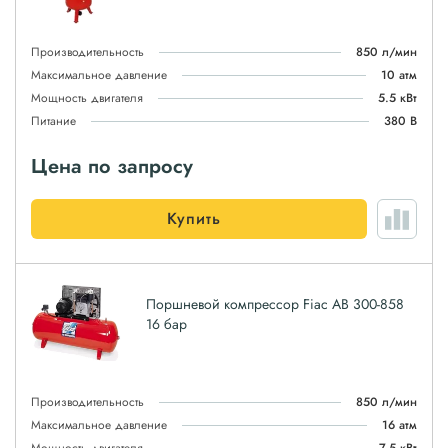
Производительность
850 л/мин
Максимальное давление
10 атм
Мощность двигателя
5.5 кВт
Питание
380 В
Цена по запросу
Купить
Поршневой компрессор Fiac AB 300-858
16 бар
Производительность
850 л/мин
Максимальное давление
16 атм