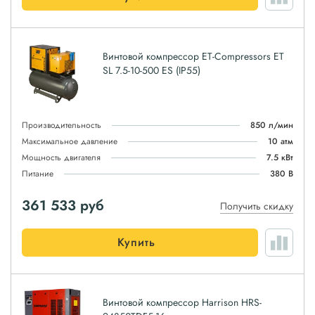
Винтовой компрессор ET-Compressors ET
SL 7.5-10-500 ES (IP55)
Производительность
850 л/мин
Максимальное давление
10 атм
Мощность двигателя
7.5 кВт
Питание
380 В
361 533
руб
Получить скидку
Купить
Винтовой компрессор Harrison HRS-