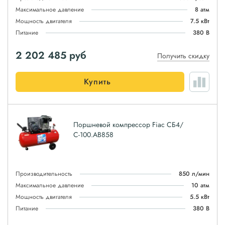
Максимальное давление
8 атм
Мощность двигателя
7.5 кВт
Питание
380 В
2 202 485
руб
Получить скидку
Купить
Поршневой компрессор Fiac СБ4/
С-100.AB858
Производительность
850 л/мин
Максимальное давление
10 атм
Мощность двигателя
5.5 кВт
Питание
380 В