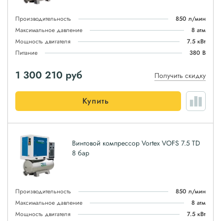
Производительность
850 л/мин
Максимальное давление
8 атм
Мощность двигателя
7.5 кВт
Питание
380 В
1 300 210
руб
Получить скидку
Купить
Винтовой компрессор Vortex VOFS 7.5 TD
8 бар
Производительность
850 л/мин
Максимальное давление
8 атм
Мощность двигателя
7.5 кВт