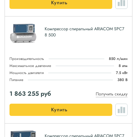
Купить
Компрессор спиральный ARIACOM SPC7
8 500
Производительность
850 л/мин
Максимальное давление
8 атм
Мощность двигателя
7.5 кВт
Питание
380 В
1 863 255
руб
Получить скидку
Купить
Компрессор спиральный ARIACOM SPC7