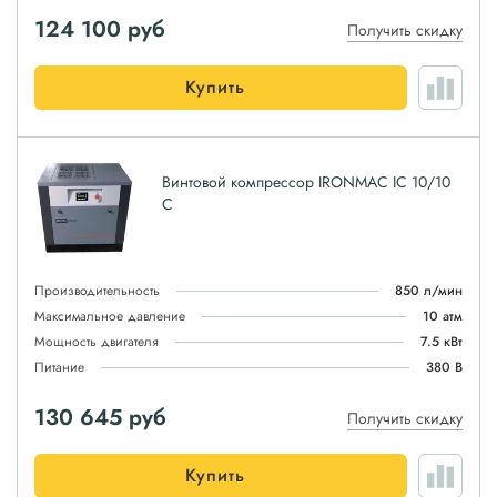
124 100
руб
Получить скидку
Купить
Винтовой компрессор IRONMAC IC 10/10
C
Производительность
850 л/мин
Максимальное давление
10 атм
Мощность двигателя
7.5 кВт
Питание
380 В
130 645
руб
Получить скидку
Купить