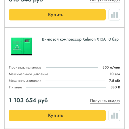
Купить
Винтовой компрессор Xeleron X10A 10 бар
Производительность
850 л/мин
Максимальное давление
10 атм
Мощность двигателя
7.5 кВт
Питание
380 В
1 103 654
руб
Получить скидку
Купить