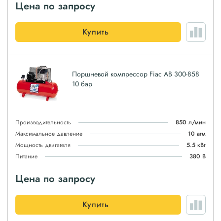
Цена по запросу
Купить
Поршневой компрессор Fiac AB 300-858
10 бар
Производительность
850 л/мин
Максимальное давление
10 атм
Мощность двигателя
5.5 кВт
Питание
380 В
Цена по запросу
Купить