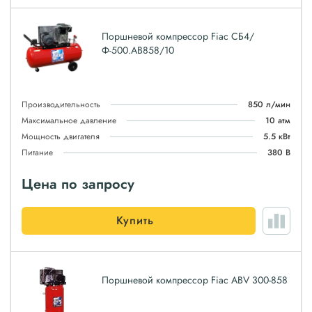
Поршневой компрессор Fiac СБ4/
Ф-500.AB858/10
Производительность
850 л/мин
Максимальное давление
10 атм
Мощность двигателя
5.5 кВт
Питание
380 В
Цена по запросу
Купить
Поршневой компрессор Fiac ABV 300-858