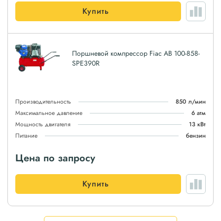
Купить
Поршневой компрессор Fiac AB 100-858-
SPE390R
Производительность
850 л/мин
Максимальное давление
6 атм
Мощность двигателя
13 кВт
Питание
бензин
Цена по запросу
Купить