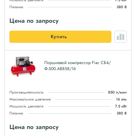
Мощность двигателя
7.5 кВт
Питание
380 В
Цена по запросу
Купить
Поршневой компрессор Fiac СБ4/
Ф-500.AB858/16
Производительность
850 л/мин
Максимальное давление
16 атм
Мощность двигателя
7.5 кВт
Питание
380 В
Цена по запросу