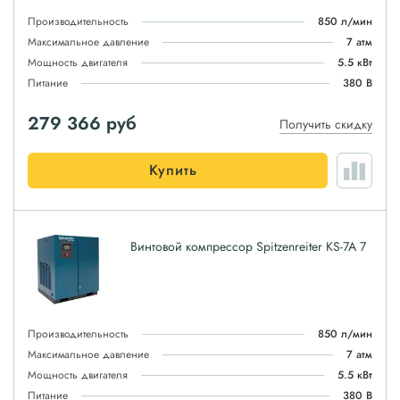
Производительность
850 л/мин
Максимальное давление
7 атм
Мощность двигателя
5.5 кВт
Питание
380 В
279 366
руб
Получить скидку
Купить
Винтовой компрессор Spitzenreiter KS-7A 7
Производительность
850 л/мин
Максимальное давление
7 атм
Мощность двигателя
5.5 кВт
Питание
380 В