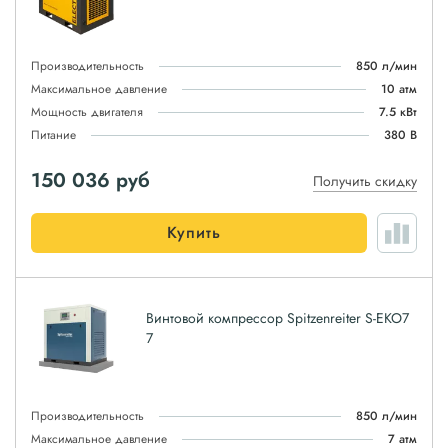
Производительность
850 л/мин
Максимальное давление
10 атм
Мощность двигателя
7.5 кВт
Питание
380 В
150 036
руб
Получить скидку
Купить
Винтовой компрессор Spitzenreiter S-EKO7
7
Производительность
850 л/мин
Максимальное давление
7 атм