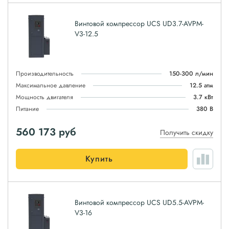
Винтовой компрессор UCS UD3.7-AVPM-
V3-12.5
Производительность
150-300 л/мин
Максимальное давление
12.5 атм
Мощность двигателя
3.7 кВт
Питание
380 В
560 173
руб
Получить скидку
Купить
Винтовой компрессор UCS UD5.5-AVPM-
V3-16