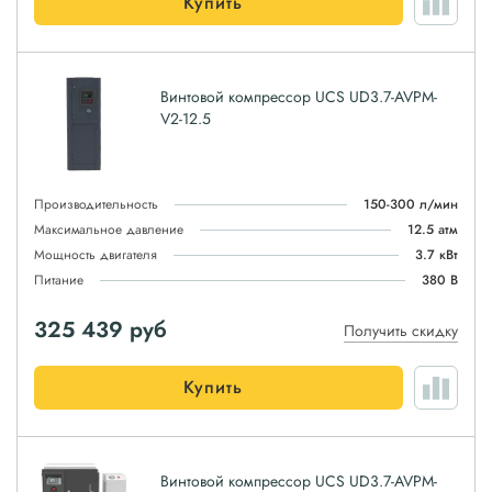
Купить
Винтовой компрессор UCS UD3.7-AVPM-
V2-12.5
Производительность
150-300 л/мин
Максимальное давление
12.5 атм
Мощность двигателя
3.7 кВт
Питание
380 В
325 439
руб
Получить скидку
Купить
Винтовой компрессор UCS UD3.7-AVPM-