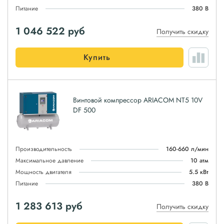
Питание
380 В
1 046 522
руб
Получить скидку
Купить
Винтовой компрессор ARIACOM NT5 10V
DF 500
Производительность
160-660 л/мин
Максимальное давление
10 атм
Мощность двигателя
5.5 кВт
Питание
380 В
1 283 613
руб
Получить скидку