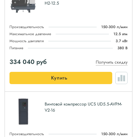
H2-12.5
Производительность
150-300 л/мин
Максимальное давление
12.5 атм
Мощность двигателя
3.7 кВт
Питание
380 В
334 040
руб
Получить скидку
Купить
Винтовой компрессор UCS UD5.5-AVPM-
V2-16
Производительность
150-300 л/мин