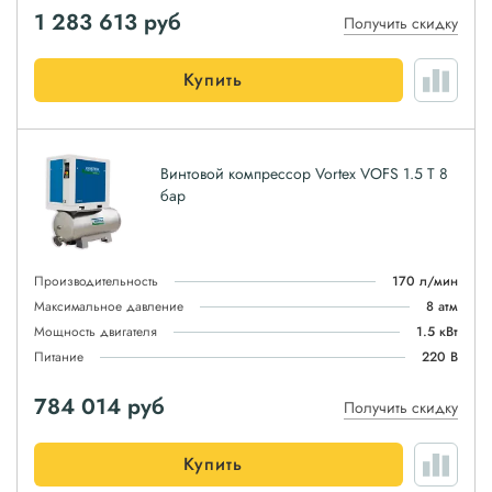
1 283 613
руб
Получить скидку
Купить
Винтовой компрессор Vortex VOFS 1.5 T 8
бар
Производительность
170 л/мин
Максимальное давление
8 атм
Мощность двигателя
1.5 кВт
Питание
220 В
784 014
руб
Получить скидку
Купить