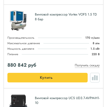
Винтовой компрессор Vortex VOFS 1.5 TD
8 бар
Производительность
170 л/мин
Максимальное давление
8 атм
Мощность двигателя
1.5 кВт
Питание
220 В
880 842
руб
Получить скидку
Купить
Винтовой компрессор UCS UD3.7-AVPM-H1-
10