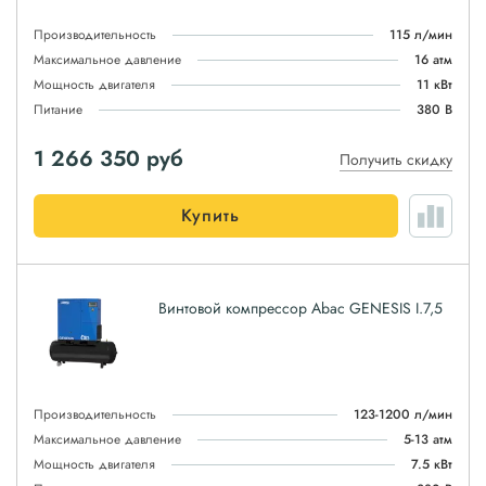
Производительность
115 л/мин
Максимальное давление
16 атм
Мощность двигателя
11 кВт
Питание
380 В
1 266 350
руб
Получить скидку
Купить
Винтовой компрессор Abac GENESIS I.7,5
Производительность
123-1200 л/мин
Максимальное давление
5-13 атм
Мощность двигателя
7.5 кВт