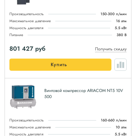
Производительность
150-300 л/мин
Максимальное давление
16 атм
Мощность двигателя
5.5 кВт
Питание
380 В
801 427
руб
Получить скидку
Купить
Винтовой компрессор ARIACOM NT5 10V
500
Производительность
160-660 л/мин
Максимальное давление
10 атм
Мощность двигателя
5.5 кВт