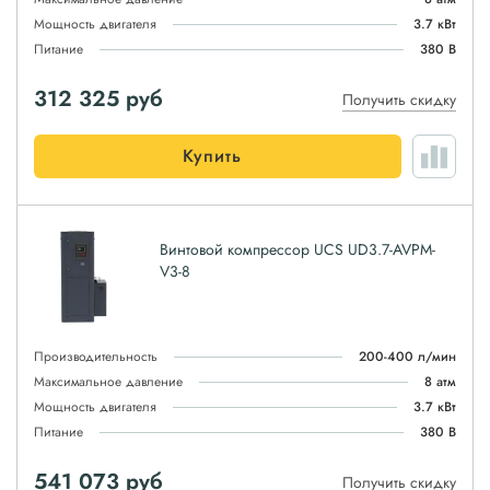
Мощность двигателя
3.7 кВт
Питание
380 В
312 325
руб
Получить скидку
Купить
Винтовой компрессор UCS UD3.7-AVPM-
V3-8
Производительность
200-400 л/мин
Максимальное давление
8 атм
Мощность двигателя
3.7 кВт
Питание
380 В
541 073
руб
Получить скидку