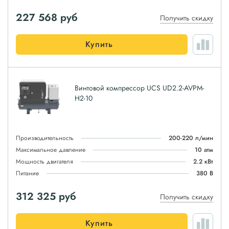
227 568
руб
Получить скидку
Купить
Винтовой компрессор UCS UD2.2-AVPM-
H2-10
Производительность
200-220 л/мин
Максимальное давление
10 атм
Мощность двигателя
2.2 кВт
Питание
380 В
312 325
руб
Получить скидку
Купить