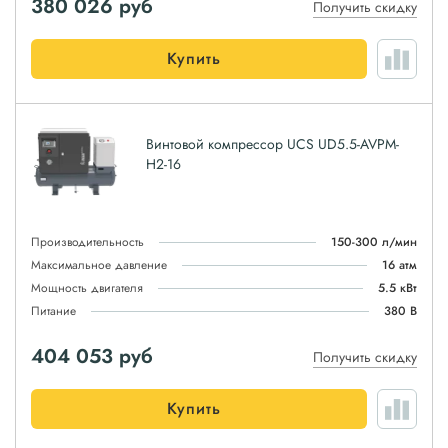
380 026
руб
Получить скидку
Купить
Винтовой компрессор UCS UD5.5-AVPM-
H2-16
Производительность
150-300 л/мин
Максимальное давление
16 атм
Мощность двигателя
5.5 кВт
Питание
380 В
404 053
руб
Получить скидку
Купить