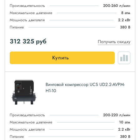
Производительность
200-260 л/мин
Максимальное давление
8 атм
Мощность двигателя
2.2 кВт
Питание
380 В
312 325
руб
Получить скидку
Купить
Винтовой компрессор UCS UD2.2-AVPM-
H1-10
Производительность
200-220 л/мин
Максимальное давление
10 атм
Мощность двигателя
2.2 кВт
Питание
380 В