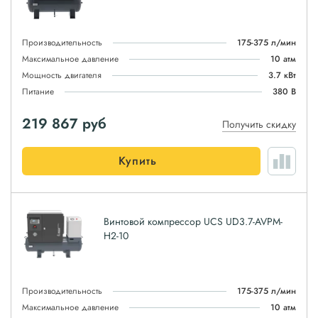
Производительность
175-375 л/мин
Максимальное давление
10 атм
Мощность двигателя
3.7 кВт
Питание
380 В
219 867
руб
Получить скидку
Купить
Винтовой компрессор UCS UD3.7-AVPM-
H2-10
Производительность
175-375 л/мин
Максимальное давление
10 атм