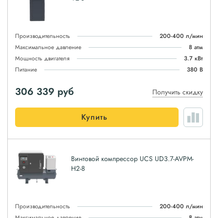
Производительность
200-400 л/мин
Максимальное давление
8 атм
Мощность двигателя
3.7 кВт
Питание
380 В
306 339
руб
Получить скидку
Купить
Винтовой компрессор UCS UD3.7-AVPM-
H2-8
Производительность
200-400 л/мин
Максимальное давление
8 атм