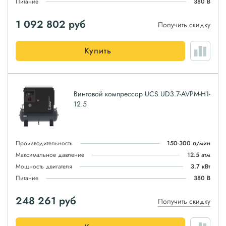
Питание
380 В
1 092 802
руб
Получить скидку
Купить
Винтовой компрессор UCS UD3.7-AVPM-H1-
12.5
Производительность
150-300 л/мин
Максимальное давление
12.5 атм
Мощность двигателя
3.7 кВт
Питание
380 В
248 261
руб
Получить скидку