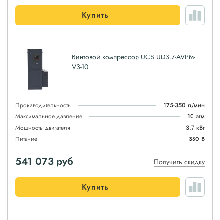
Купить
Винтовой компрессор UCS UD3.7-AVPM-
V3-10
Производительность
175-350 л/мин
Максимальное давление
10 атм
Мощность двигателя
3.7 кВт
Питание
380 В
541 073
руб
Получить скидку
Купить