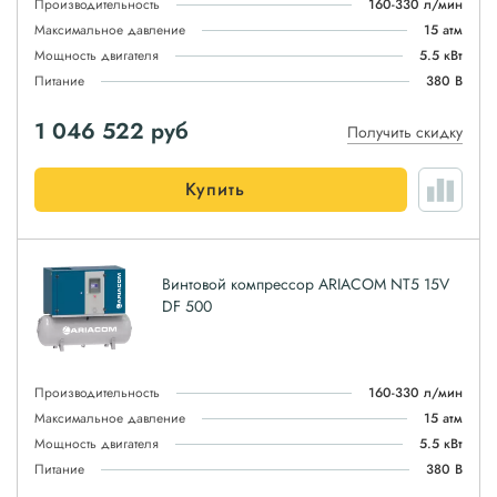
Производительность
160-330 л/мин
Максимальное давление
15 атм
Мощность двигателя
5.5 кВт
Питание
380 В
1 046 522
руб
Получить скидку
Купить
Винтовой компрессор ARIACOM NT5 15V
DF 500
Производительность
160-330 л/мин
Максимальное давление
15 атм
Мощность двигателя
5.5 кВт
Питание
380 В