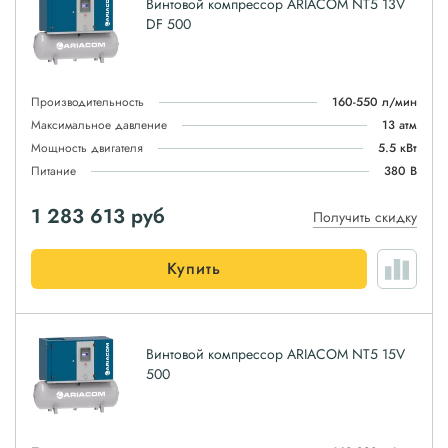
Винтовой компрессор ARIACOM NT5 13V
DF 500
Производительность
160-550 л/мин
Максимальное давление
13 атм
Мощность двигателя
5.5 кВт
Питание
380 В
1 283 613
руб
Получить скидку
Купить
Винтовой компрессор ARIACOM NT5 15V
500