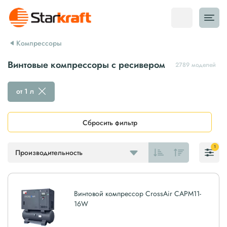
Компрессоры
Винтовые компрессоры с ресивером
2789 моделей
от 1 л
Сбросить фильтр
1
Производительность
Винтовой компрессор CrossAir CAPM11-
16W