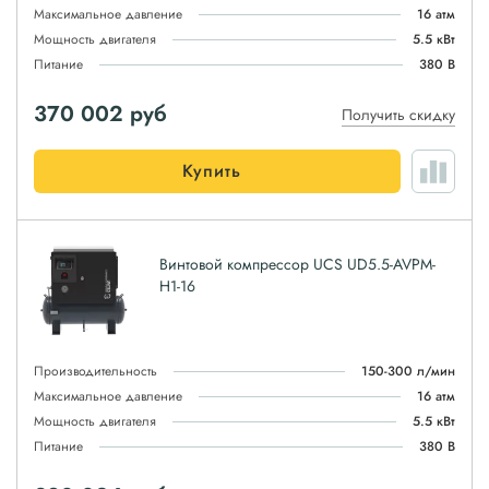
Максимальное давление
16 атм
Мощность двигателя
5.5 кВт
Питание
380 В
370 002
руб
Получить скидку
Купить
Винтовой компрессор UCS UD5.5-AVPM-
H1-16
Производительность
150-300 л/мин
Максимальное давление
16 атм
Мощность двигателя
5.5 кВт
Питание
380 В