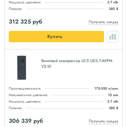
Мощность двигателя
3.7 кВт
Питание
380 В
312 325
руб
Получить скидку
Купить
Винтовой компрессор UCS UD3.7-AVPM-
V2-10
Производительность
175-350 л/мин
Максимальное давление
10 атм
Мощность двигателя
3.7 кВт
Питание
380 В
306 339
руб
Получить скидку