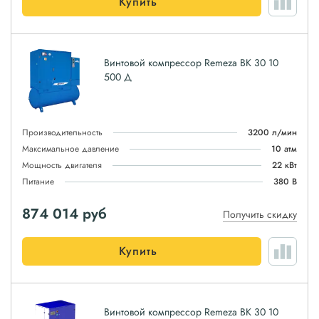
Купить
Винтовой компрессор Remeza ВК 30 10
500 Д
Производительность
3200 л/мин
Максимальное давление
10 атм
Мощность двигателя
22 кВт
Питание
380 В
874 014
руб
Получить скидку
Купить
Винтовой компрессор Remeza ВК 30 10