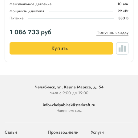
Максимальное давление
10 атм
Мощность двигателя
22 кВт
Питание
380 В
1 086 733
руб
Получить скидку
Купить
Челябинск, ул. Карла Маркса, д. 54
пн-пт с 9:00 до 19:00
info+chelyabinsk@starkraft.ru
Напишите нам
Статьи
Производители
Услуги