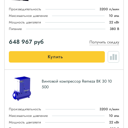
Производительность
3200 л/мин
Максимальное давление
10 атм
Мощность двигателя
22 кВт
Питание
380 В
648 967
руб
Получить скидку
Купить
Винтовой компрессор Remeza ВК 30 10
500
Производительность
3200 л/мин
Максимальное давление
10 атм
Мощность двигателя
22 кВт