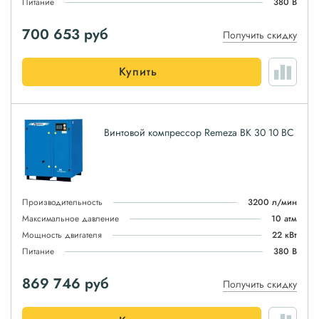
Питание
380 В
700 653
руб
Получить скидку
Купить
Винтовой компрессор Remeza ВК 30 10 ВС
Производительность
3200 л/мин
Максимальное давление
10 атм
Мощность двигателя
22 кВт
Питание
380 В
869 746
руб
Получить скидку