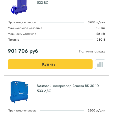
500 ВС
Производительность
3200 л/мин
Максимальное давление
10 атм
Мощность двигателя
22 кВт
Питание
380 В
901 706
руб
Получить скидку
Купить
Винтовой компрессор Remeza ВК 30 10
500 ДВС
Производительность
3200 л/мин