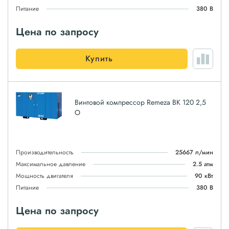
Питание
380 В
Цена по запросу
Купить
Винтовой компрессор Remeza ВК 120 2,5
О
Производительность
25667 л/мин
Максимальное давление
2.5 атм
Мощность двигателя
90 кВт
Питание
380 В
Цена по запросу