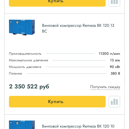
Купить
Винтовой компрессор Remeza ВК 120 13
ВС
Производительность
11200 л/мин
Максимальное давление
13 атм
Мощность двигателя
90 кВт
Питание
380 В
2 350 522
руб
Получить скидку
Купить
Винтовой компрессор Remeza ВК 120 10