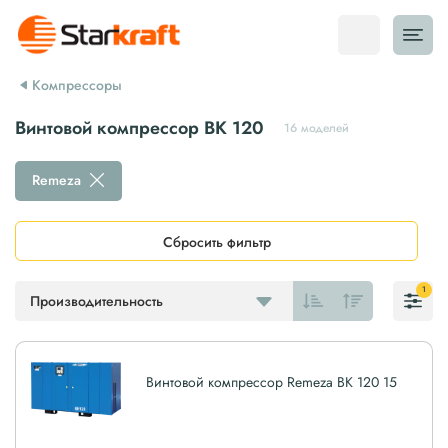
Компрессоры
Винтовой компрессор ВК 120
16 моделей
Remeza
Сбросить фильтр
1
Производительность
Винтовой компрессор Remeza ВК 120 15