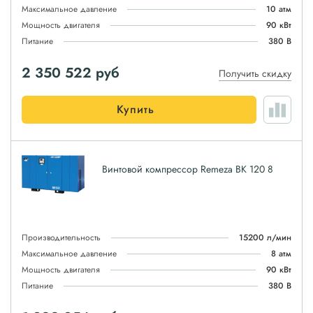
Максимальное давление
10 атм
Мощность двигателя
90 кВт
Питание
380 В
2 350 522
руб
Получить скидку
Купить
Винтовой компрессор Remeza ВК 120 8
Производительность
15200 л/мин
Максимальное давление
8 атм
Мощность двигателя
90 кВт
Питание
380 В