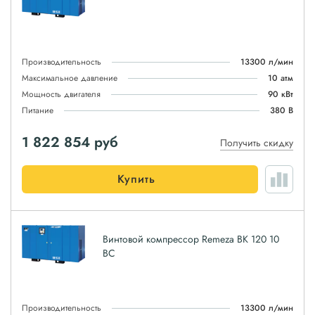
Производительность
13300 л/мин
Максимальное давление
10 атм
Мощность двигателя
90 кВт
Питание
380 В
1 822 854
руб
Получить скидку
Купить
Винтовой компрессор Remeza ВК 120 10
ВС
Производительность
13300 л/мин