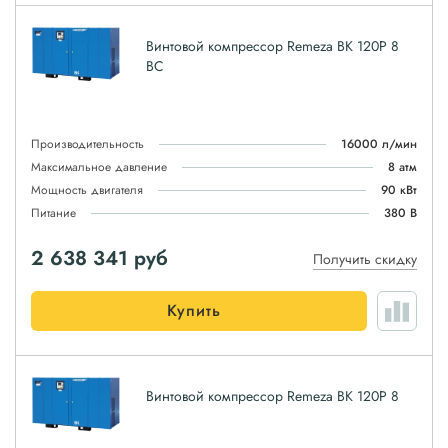
Винтовой компрессор Remeza ВК 120Р 8
ВС
Производительность
16000 л/мин
Максимальное давление
8 атм
Мощность двигателя
90 кВт
Питание
380 В
2 638 341
руб
Получить скидку
Купить
Винтовой компрессор Remeza ВК 120Р 8