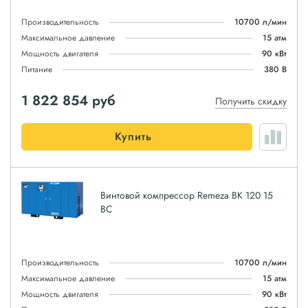
Производительность
10700 л/мин
Максимальное давление
15 атм
Мощность двигателя
90 кВт
Питание
380 В
1 822 854
руб
Получить скидку
Купить
Винтовой компрессор Remeza ВК 120 15
ВС
Производительность
10700 л/мин
Максимальное давление
15 атм
Мощность двигателя
90 кВт