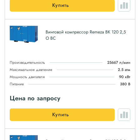
Купить
Винтовой компрессор Remeza ВК 120 2,5
О ВС
Производительность
25667 л/мин
Максимальное давление
2.5 атм
Мощность двигателя
90 кВт
Питание
380 В
Цена по запросу
Купить