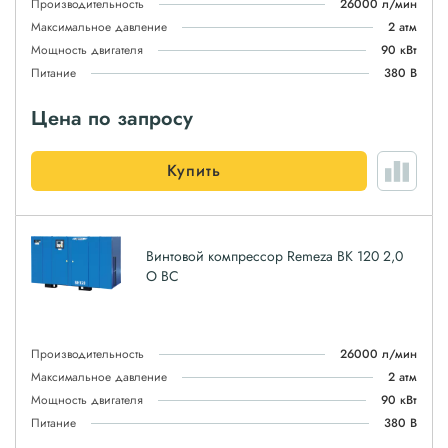
Производительность
26000 л/мин
Максимальное давление
2 атм
Мощность двигателя
90 кВт
Питание
380 В
Цена по запросу
Купить
Винтовой компрессор Remeza ВК 120 2,0
О ВС
Производительность
26000 л/мин
Максимальное давление
2 атм
Мощность двигателя
90 кВт
Питание
380 В