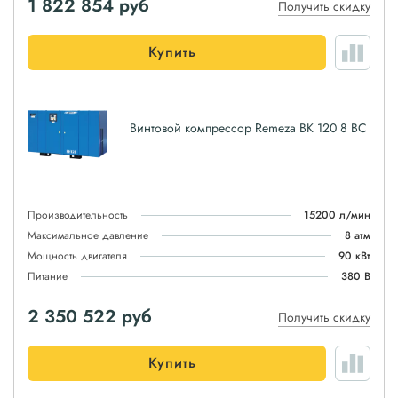
1 822 854
руб
Получить скидку
Купить
Винтовой компрессор Remeza ВК 120 8 ВС
Производительность
15200 л/мин
Максимальное давление
8 атм
Мощность двигателя
90 кВт
Питание
380 В
2 350 522
руб
Получить скидку
Купить