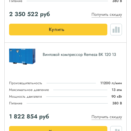
Питание
380 В
2 350 522
руб
Получить скидку
Купить
Винтовой компрессор Remeza ВК 120 13
Производительность
11200 л/мин
Максимальное давление
13 атм
Мощность двигателя
90 кВт
Питание
380 В
1 822 854
руб
Получить скидку