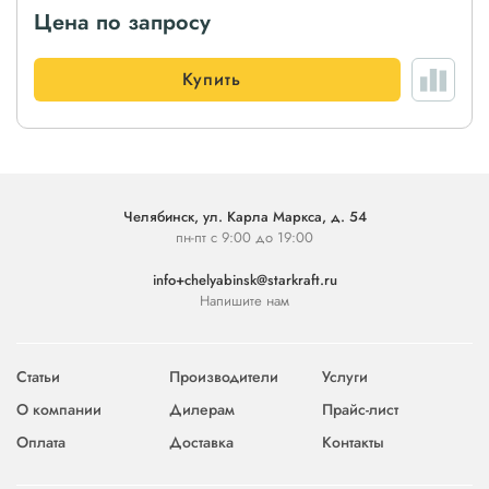
Цена по запросу
Купить
Челябинск, ул. Карла Маркса, д. 54
пн-пт с 9:00 до 19:00
info+chelyabinsk@starkraft.ru
Напишите нам
Статьи
Производители
Услуги
О компании
Дилерам
Прайс-лист
Оплата
Доставка
Контакты