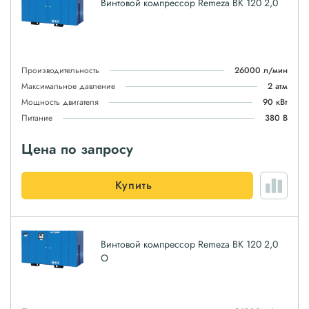
Винтовой компрессор Remeza ВК 120 2,0
Производительность
26000 л/мин
Максимальное давление
2 атм
Мощность двигателя
90 кВт
Питание
380 В
Цена по запросу
Купить
Винтовой компрессор Remeza ВК 120 2,0
О