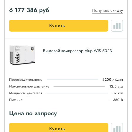
6 177 386
руб
Получить скидку
Купить
Винтовой компрессор Alup WIS 50-13
Производительность
4200 л/мин
Максимальное давление
12.5 атм
Мощность двигателя
37 кВт
Питание
380 В
Цена по запросу
Купить