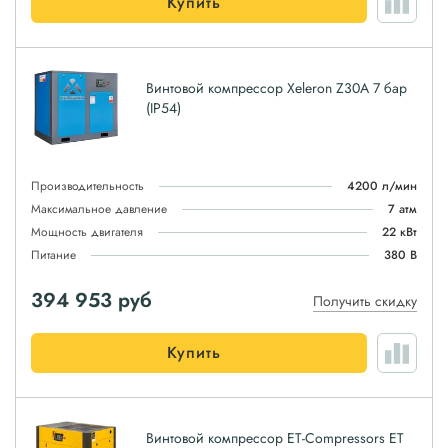
Купить
Винтовой компрессор Xeleron Z30A 7 бар
(IP54)
Производительность
4200 л/мин
Максимальное давление
7 атм
Мощность двигателя
22 кВт
Питание
380 В
394 953
руб
Получить скидку
Купить
Винтовой компрессор ET-Compressors ET