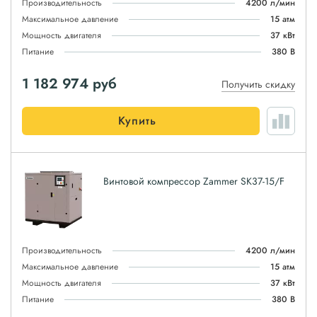
Производительность
4200 л/мин
Максимальное давление
15 атм
Мощность двигателя
37 кВт
Питание
380 В
1 182 974
руб
Получить скидку
Купить
Винтовой компрессор Zammer SK37-15/F
Производительность
4200 л/мин
Максимальное давление
15 атм
Мощность двигателя
37 кВт
Питание
380 В