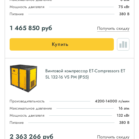
Мощность двигателя
75 кВт
Питание
380 В
1 465 850
руб
Получить скидку
Купить
Винтовой компрессор ET-Compressors ET
SL 132-16 VS PM (IP55)
Производительность
4200-14000 л/мин
Максимальное давление
16 атм
Мощность двигателя
132 кВт
Питание
380 В
2 363 266
руб
Получить скидку