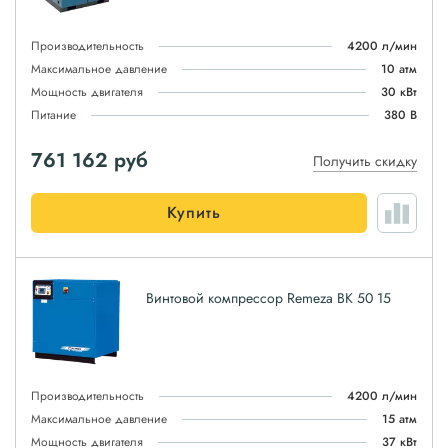
Производительность
4200 л/мин
Максимальное давление
10 атм
Мощность двигателя
30 кВт
Питание
380 В
761 162
руб
Получить скидку
Купить
Винтовой компрессор Remeza ВК 50 15
Производительность
4200 л/мин
Максимальное давление
15 атм
Мощность двигателя
37 кВт