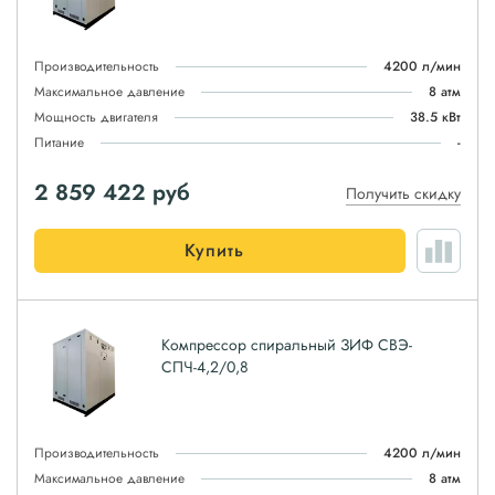
Производительность
4200 л/мин
Максимальное давление
8 атм
Мощность двигателя
38.5 кВт
Питание
-
2 859 422
руб
Получить скидку
Купить
Компрессор спиральный ЗИФ СВЭ-
СПЧ-4,2/0,8
Производительность
4200 л/мин
Максимальное давление
8 атм