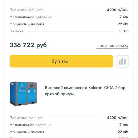
Производительность
4200 л/мин
Максимальное давление
7 атм
Мощность двигателя
22 кВт
Питание
380 В
336 722
руб
Получить скидку
Купить
Винтовой компрессор Xeleron Z30A 7 бар
прямой привод
Производительность
4200 л/мин
Максимальное давление
7 атм
Мощность двигателя
22 кВт