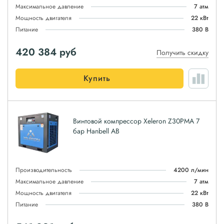
Максимальное давление
7 атм
Мощность двигателя
22 кВт
Питание
380 В
420 384
руб
Получить скидку
Купить
Винтовой компрессор Xeleron Z30PMA 7
бар Hanbell AB
Производительность
4200 л/мин
Максимальное давление
7 атм
Мощность двигателя
22 кВт
Питание
380 В