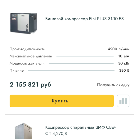
Винтовой компрессор Fini PLUS 31-10 ES
Производительность
4200 л/мин
Максимальное давление
10 атм
Мощность двигателя
30 кВт
Питание
380 В
2 155 821
руб
Получить скидку
Купить
Компрессор спиральный ЗИФ СВЭ-
СП-4,2/0,8