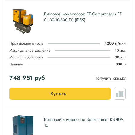
Винтовой компрессор ET-Compressors ET
SL 30-10-600 ES (IP55)
Производительность
4200 л/мин
Максимальное давление
10 атм
Мощность двигателя
30 кВт
Питание
380 В
748 951
руб
Получить скидку
Купить
Винтовой компрессор Spitzenreiter KS-40A
10