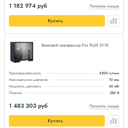
1 182 974
руб
Получить скидку
Купить
Винтовой компрессор Fini PLUS 31-10
Производительность
4200 л/мин
Максимальное давление
10 атм
Мощность двигателя
30 кВт
Питание
380 В
1 483 303
руб
Получить скидку
Купить