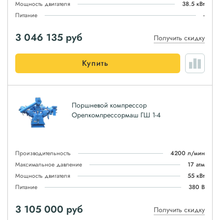
Мощность двигателя
38.5 кВт
Питание
-
3 046 135
руб
Получить скидку
Купить
Поршневой компрессор
Орелкомпрессормаш ГШ 1-4
Производительность
4200 л/мин
Максимальное давление
17 атм
Мощность двигателя
55 кВт
Питание
380 В
3 105 000
руб
Получить скидку