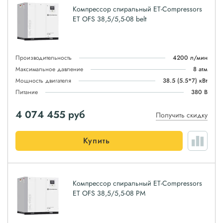
Компрессор спиральный ET-Compressors
ET OFS 38,5/5,5-08 belt
Производительность
4200 л/мин
Максимальное давление
8 атм
Мощность двигателя
38.5 (5.5*7) кВт
Питание
380 В
4 074 455
руб
Получить скидку
Купить
Компрессор спиральный ET-Compressors
ET OFS 38,5/5,5-08 PM