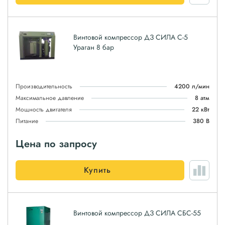
Винтовой компрессор ДЗ СИЛА С-5
Ураган 8 бар
Производительность
4200 л/мин
Максимальное давление
8 атм
Мощность двигателя
22 кВт
Питание
380 В
Цена по запросу
Купить
Винтовой компрессор ДЗ СИЛА СБС-55