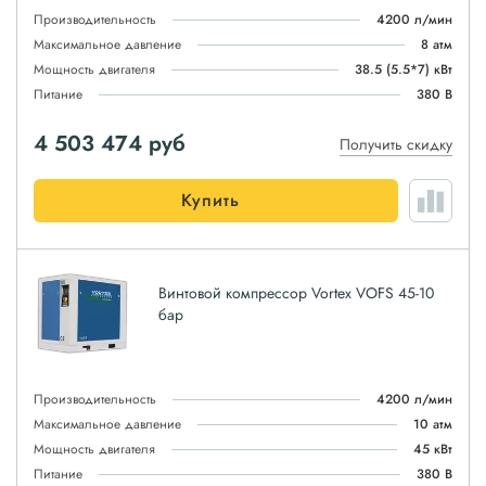
Производительность
4200 л/мин
Максимальное давление
8 атм
Мощность двигателя
38.5 (5.5*7) кВт
Питание
380 В
4 503 474
руб
Получить скидку
Купить
Винтовой компрессор Vortex VOFS 45-10
бар
Производительность
4200 л/мин
Максимальное давление
10 атм
Мощность двигателя
45 кВт
Питание
380 В