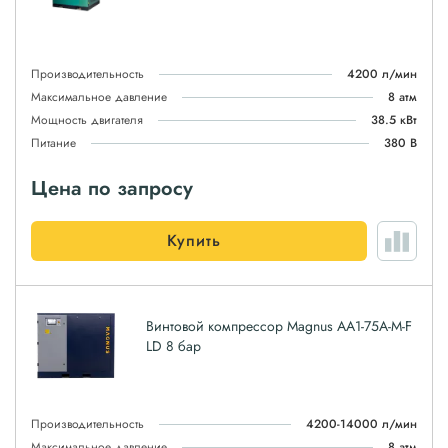
Производительность
4200 л/мин
Максимальное давление
8 атм
Мощность двигателя
38.5 кВт
Питание
380 В
Цена по запросу
Купить
Винтовой компрессор Magnus АА1-75A-M-F
LD 8 бар
Производительность
4200-14000 л/мин
Максимальное давление
8 атм