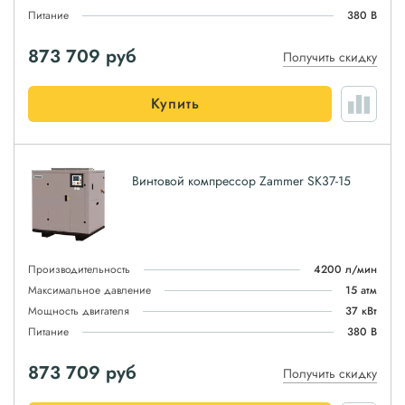
Питание
380 В
873 709
руб
Получить скидку
Купить
Винтовой компрессор Zammer SK37-15
Производительность
4200 л/мин
Максимальное давление
15 атм
Мощность двигателя
37 кВт
Питание
380 В
873 709
руб
Получить скидку