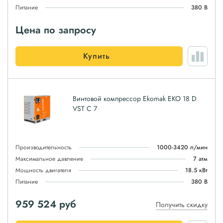
Питание
380 В
Цена по запросу
Купить
Винтовой компрессор Ekomak EKO 18 D
VST C 7
Производительность
1000-3420 л/мин
Максимальное давление
7 атм
Мощность двигателя
18.5 кВт
Питание
380 В
959 524
руб
Получить скидку