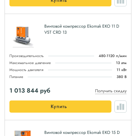
Купить
Винтовой компрессор Ekomak EKO 11 D
VST CRD 13
Производительность
480-1120 л/мин
Максимальное давление
13 атм
Мощность двигателя
11 кВт
Питание
380 В
1 013 844
руб
Получить скидку
Купить
Винтовой компрессор Ekomak EKO 15 D