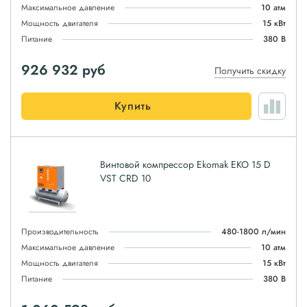
Максимальное давление
10 атм
Мощность двигателя
15 кВт
Питание
380 В
926 932
руб
Получить скидку
Купить
Винтовой компрессор Ekomak EKO 15 D
VST CRD 10
Производительность
480-1800 л/мин
Максимальное давление
10 атм
Мощность двигателя
15 кВт
Питание
380 В