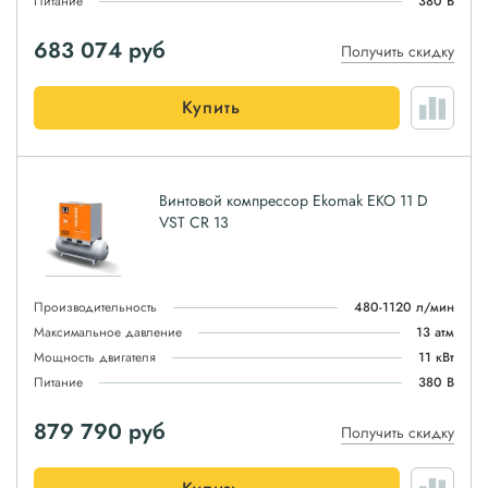
Питание
380 В
683 074
руб
Получить скидку
Купить
Винтовой компрессор Ekomak EKO 11 D
VST CR 13
Производительность
480-1120 л/мин
Максимальное давление
13 атм
Мощность двигателя
11 кВт
Питание
380 В
879 790
руб
Получить скидку