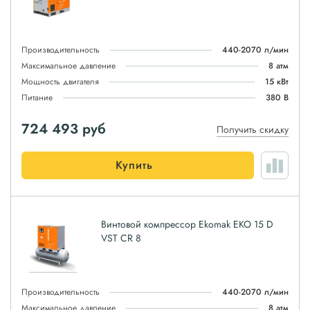
Производительность
440-2070 л/мин
Максимальное давление
8 атм
Мощность двигателя
15 кВт
Питание
380 В
724 493
руб
Получить скидку
Купить
Винтовой компрессор Ekomak EKO 15 D
VST CR 8
Производительность
440-2070 л/мин
Максимальное давление
8 атм