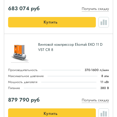
683 074
руб
Получить скидку
Купить
Винтовой компрессор Ekomak EKO 11 D
VST CR 8
Производительность
370-1600 л/мин
Максимальное давление
8 атм
Мощность двигателя
11 кВт
Питание
380 В
879 790
руб
Получить скидку
Купить