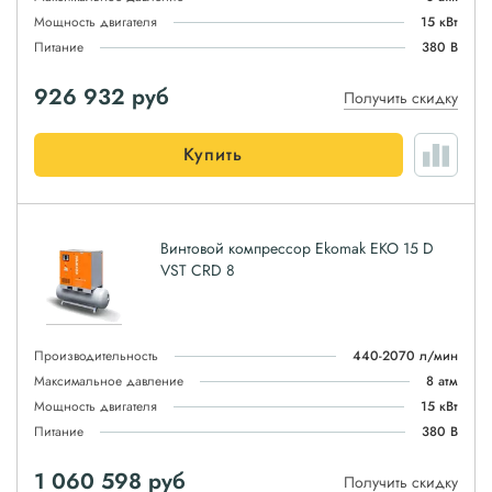
Мощность двигателя
15 кВт
Питание
380 В
926 932
руб
Получить скидку
Купить
Винтовой компрессор Ekomak EKO 15 D
VST CRD 8
Производительность
440-2070 л/мин
Максимальное давление
8 атм
Мощность двигателя
15 кВт
Питание
380 В
1 060 598
руб
Получить скидку