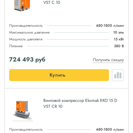
VST C 10
Производительность
480-1800 л/мин
Максимальное давление
10 атм
Мощность двигателя
15 кВт
Питание
380 В
724 493
руб
Получить скидку
Купить
Винтовой компрессор Ekomak EKO 15 D
VST CR 10
Производительность
480-1800 л/мин