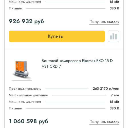
Мощность двигателя
15 кВт
Питание
380 В
926 932
руб
Получить скидку
Купить
Винтовой компрессор Ekomak EKO 15 D
VST CRD 7
Производительность
260-2170 л/мин
Максимальное давление
7 атм
Мощность двигателя
15 кВт
Питание
380 В
1 060 598
руб
Получить скидку