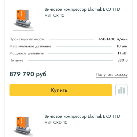
Винтовой компрессор Ekomak EKO 11 D
VST CR 10
Производительность
450-1400 л/мин
Максимальное давление
10 атм
Мощность двигателя
11 кВт
Питание
380 В
879 790
руб
Получить скидку
Купить
Винтовой компрессор Ekomak EKO 11 D
VST CRD 10