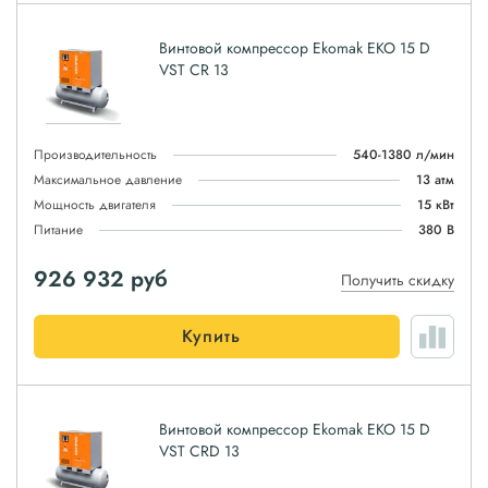
Винтовой компрессор Ekomak EKO 15 D
VST CR 13
Производительность
540-1380 л/мин
Максимальное давление
13 атм
Мощность двигателя
15 кВт
Питание
380 В
926 932
руб
Получить скидку
Купить
Винтовой компрессор Ekomak EKO 15 D
VST CRD 13