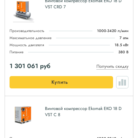
Винтовой компрессор Ekomak EKO 18 D
VST CRD 7
Производительность
1000-3420 л/мин
Максимальное давление
7 атм
Мощность двигателя
18.5 кВт
Питание
380 В
1 301 061
руб
Получить скидку
Купить
Винтовой компрессор Ekomak EKO 18 D
VST C 8