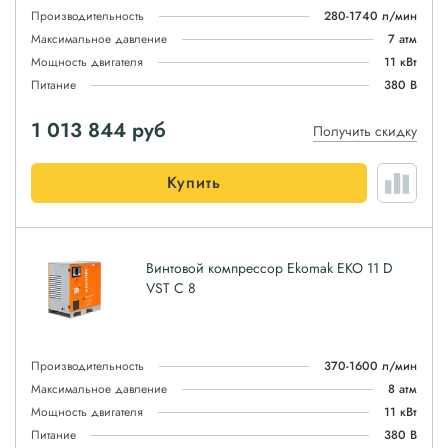
Производительность
280-1740 л/мин
Максимальное давление
7 атм
Мощность двигателя
11 кВт
Питание
380 В
1 013 844
руб
Получить скидку
Купить
Винтовой компрессор Ekomak EKO 11 D
VST C 8
Производительность
370-1600 л/мин
Максимальное давление
8 атм
Мощность двигателя
11 кВт
Питание
380 В