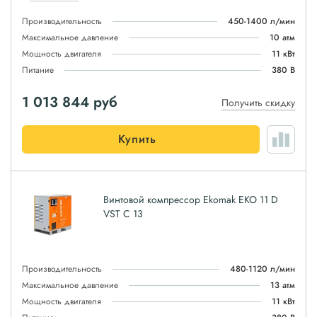
Производительность
450-1400 л/мин
Максимальное давление
10 атм
Мощность двигателя
11 кВт
Питание
380 В
1 013 844
руб
Получить скидку
Купить
Винтовой компрессор Ekomak EKO 11 D
VST C 13
Производительность
480-1120 л/мин
Максимальное давление
13 атм
Мощность двигателя
11 кВт