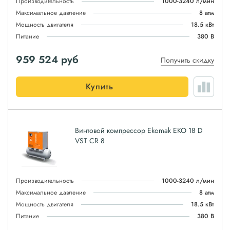
Производительность
1000-3240 л/мин
Максимальное давление
8 атм
Мощность двигателя
18.5 кВт
Питание
380 В
959 524
руб
Получить скидку
Купить
Винтовой компрессор Ekomak EKO 18 D
VST CR 8
Производительность
1000-3240 л/мин
Максимальное давление
8 атм
Мощность двигателя
18.5 кВт
Питание
380 В