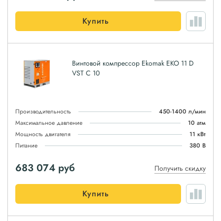
Купить
Винтовой компрессор Ekomak EKO 11 D
VST C 10
Производительность
450-1400 л/мин
Максимальное давление
10 атм
Мощность двигателя
11 кВт
Питание
380 В
683 074
руб
Получить скидку
Купить