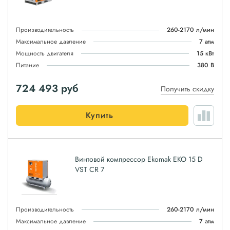
Производительность
260-2170 л/мин
Максимальное давление
7 атм
Мощность двигателя
15 кВт
Питание
380 В
724 493
руб
Получить скидку
Купить
Винтовой компрессор Ekomak EKO 15 D
VST CR 7
Производительность
260-2170 л/мин
Максимальное давление
7 атм