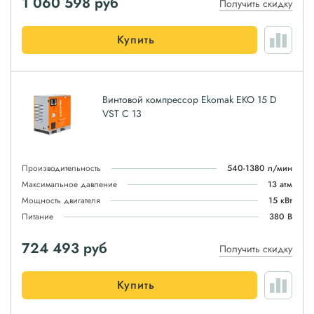
1 060 598
руб
Получить скидку
Купить
Винтовой компрессор Ekomak EKO 15 D
VST C 13
Производительность
540-1380 л/мин
Максимальное давление
13 атм
Мощность двигателя
15 кВт
Питание
380 В
724 493
руб
Получить скидку
Купить