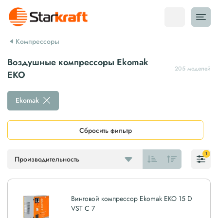
Компрессоры
Воздушные компрессоры Ekomak
205 моделей
EKO
Ekomak
Сбросить фильтр
1
Производительность
Винтовой компрессор Ekomak EKO 15 D
VST C 7