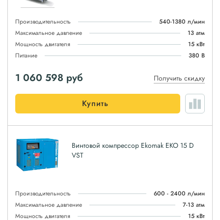
Производительность
540-1380 л/мин
Максимальное давление
13 атм
Мощность двигателя
15 кВт
Питание
380 В
1 060 598
руб
Получить скидку
Купить
Винтовой компрессор Ekomak EKO 15 D
VST
Производительность
600 - 2400 л/мин
Максимальное давление
7-13 атм
Мощность двигателя
15 кВт