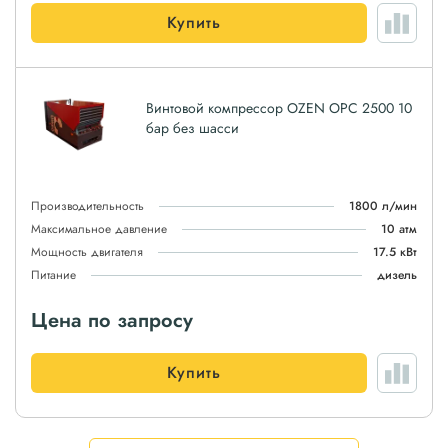
Купить
Винтовой компрессор OZEN OPC 2500 10
бар без шасси
Производительность
1800 л/мин
Максимальное давление
10 атм
Мощность двигателя
17.5 кВт
Питание
дизель
Цена по запросу
Купить