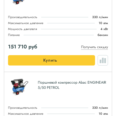
Производительность
330 л/мин
Максимальное давление
10 атм
Мощность двигателя
4 кВт
Питание
бензин
151 710
руб
Получить скидку
Купить
Поршневой компрессор Abac ENGINEAIR
5/50 PETROL
Производительность
330 л/мин
Максимальное давление
10 атм