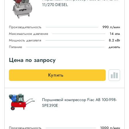
11/270 DIESEL
Производительность
990 л/мин
Максимальное давление
14 атм
Мощность двигателя
8.2 кВт
Питание
дизель
Цена по запросу
Купить
Поршневой компрессор Fiac AB 100-998-
SPE390E
Производительность
1000 л/мин