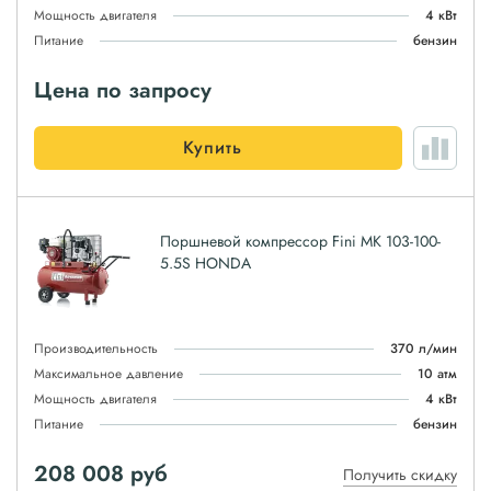
Мощность двигателя
4 кВт
Питание
бензин
Цена по запросу
Купить
Поршневой компрессор Fini MK 103-100-
5.5S HONDA
Производительность
370 л/мин
Максимальное давление
10 атм
Мощность двигателя
4 кВт
Питание
бензин
208 008
руб
Получить скидку