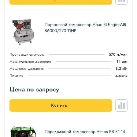
Поршневой компрессор Abac BI EngineAIR
B6000/270 11HP
Производительность
570 л/мин
Максимальное давление
14 атм
Мощность двигателя
8.2 кВт
Питание
дизель
Цена по запросу
Купить
Передвижной компрессор Atmos PB 81 14