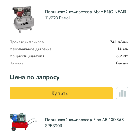
Поршневой компрессор Abac ENGINEAIR
11/270 Petrol
Производительность
741 л/мин
Максимальное давление
14 атм
Мощность двигателя
8.2 кВт
Питание
бензин
Цена по запросу
Купить
Поршневой компрессор Fiac AB 100-858-
SPE390R