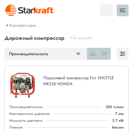
Компрессоры
Дорожный компрессор
916 моделей
Производительность
Поршневой компрессор Fini SHUTTLE
MK236 HONDA
Производительность
220 л/мин
Максимальное давление
7 атм
Мощность двигателя
3.7 кВт
Питание
бензин