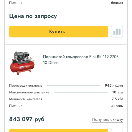
Питание
бензин
Цена по запросу
Купить
Поршневой компрессор Fini BK 119-270F-
10 Diesel
Производительность
945 л/мин
Максимальное давление
10 атм
Мощность двигателя
7.5 кВт
Питание
дизель
843 097
руб
Получить скидку