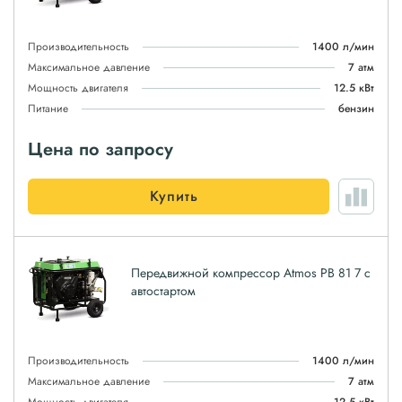
Производительность
1400 л/мин
Максимальное давление
7 атм
Мощность двигателя
12.5 кВт
Питание
бензин
Цена по запросу
Купить
Передвижной компрессор Atmos PB 81 7 с
автостартом
Производительность
1400 л/мин
Максимальное давление
7 атм