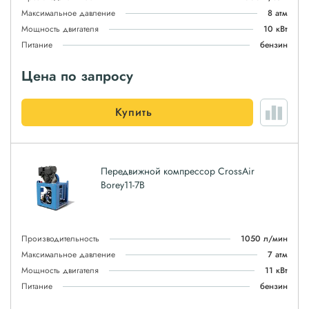
Максимальное давление
8 атм
Мощность двигателя
10 кВт
Питание
бензин
Цена по запросу
Купить
Передвижной компрессор CrossAir
Borey11-7B
Производительность
1050 л/мин
Максимальное давление
7 атм
Мощность двигателя
11 кВт
Питание
бензин