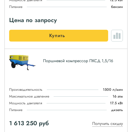
Мощность двигателя
12.5 кВт
Питание
бензин
Цена по запросу
Купить
Поршневой компрессор ПКСД 1,5/16
Производительность
1500 л/мин
Максимальное давление
16 атм
Мощность двигателя
17.5 кВт
Питание
дизель
1 613 250
руб
Получить скидку