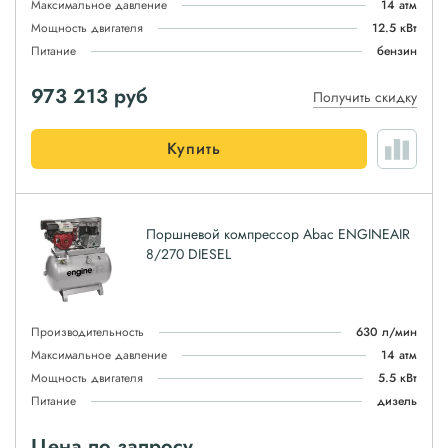
Максимальное давление
14 атм
Мощность двигателя
12.5 кВт
Питание
бензин
973 213
руб
Получить скидку
Купить
Поршневой компрессор Abac ENGINEAIR
8/270 DIESEL
Производительность
630 л/мин
Максимальное давление
14 атм
Мощность двигателя
5.5 кВт
Питание
дизель
Цена по запросу