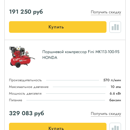
191 250
руб
Получить скидку
Купить
Поршневой компрессор Fini MK113-100-9S
HONDA
Производительность
570 л/мин
Максимальное давление
10 атм
Мощность двигателя
6.6 кВт
Питание
бензин
329 083
руб
Получить скидку
Купить