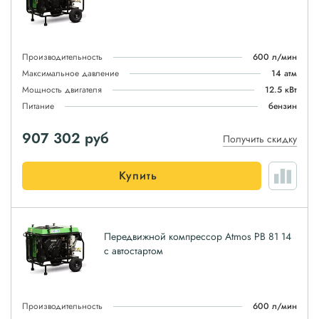
Производительность
600 л/мин
Максимальное давление
14 атм
Мощность двигателя
12.5 кВт
Питание
бензин
907 302
руб
Получить скидку
Купить
Передвижной компрессор Atmos PB 81 14
с автостартом
Производительность
600 л/мин