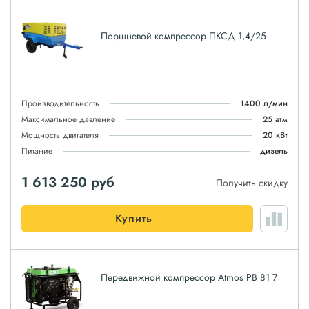
Поршневой компрессор ПКСД 1,4/25
Производительность
1400 л/мин
Максимальное давление
25 атм
Мощность двигателя
20 кВт
Питание
дизель
1 613 250
руб
Получить скидку
Купить
Передвижной компрессор Atmos PB 81 7