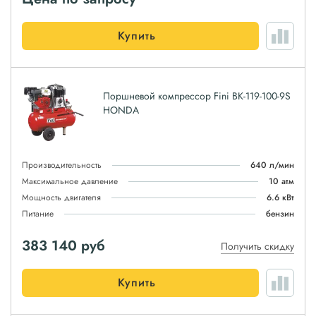
Купить
Поршневой компрессор Fini BK-119-100-9S
HONDA
Производительность
640 л/мин
Максимальное давление
10 атм
Мощность двигателя
6.6 кВт
Питание
бензин
383 140
руб
Получить скидку
Купить