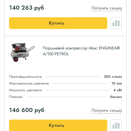
140 263
руб
Получить скидку
Купить
Поршневой компрессор Abac ENGINEAIR
4/100 PETROL
Производительность
300 л/мин
Максимальное давление
10 атм
Мощность двигателя
4 кВт
Питание
бензин
146 600
руб
Получить скидку
Купить