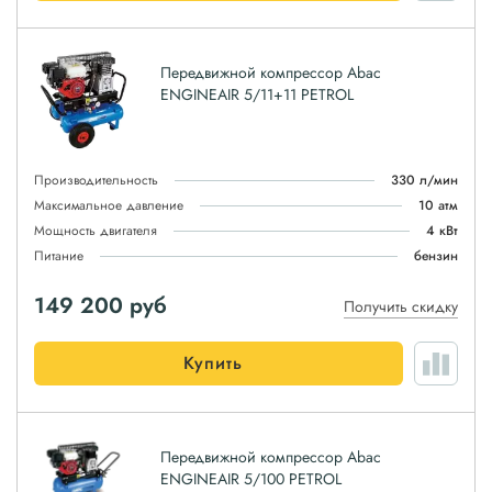
Передвижной компрессор Abac
ENGINEAIR 5/11+11 PETROL
Производительность
330 л/мин
Максимальное давление
10 атм
Мощность двигателя
4 кВт
Питание
бензин
149 200
руб
Получить скидку
Купить
Передвижной компрессор Abac
ENGINEAIR 5/100 PETROL