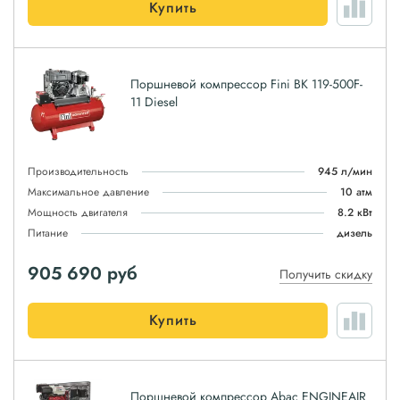
Купить
Поршневой компрессор Fini BK 119-500F-
11 Diesel
Производительность
945 л/мин
Максимальное давление
10 атм
Мощность двигателя
8.2 кВт
Питание
дизель
905 690
руб
Получить скидку
Купить
Поршневой компрессор Abac ENGINEAIR