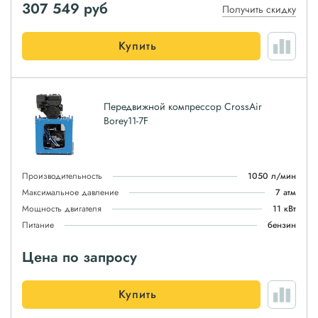
307 549
руб
Получить скидку
Купить
Передвижной компрессор CrossAir
Borey11-7F
Производительность
1050 л/мин
Максимальное давление
7 атм
Мощность двигателя
11 кВт
Питание
бензин
Цена по запросу
Купить