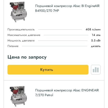
Поршневой компрессор Abac BI EngineAIR
B4900/270 7HP
Производительность
408 л/мин
Максимальное давление
14 атм
Мощность двигателя
5.5 кВт
Питание
дизель
Цена по запросу
Купить
Поршневой компрессор Abac ENGINEAIR
7/270 Petrol