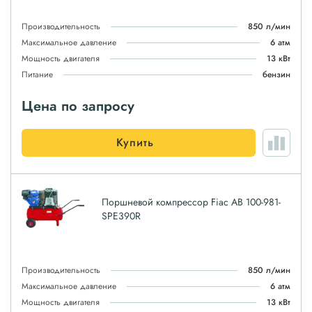
Производительность
850 л/мин
Максимальное давление
6 атм
Мощность двигателя
13 кВт
Питание
бензин
Цена по запросу
Купить
Поршневой компрессор Fiac AB 100-981-
SPE390R
Производительность
850 л/мин
Максимальное давление
6 атм
Мощность двигателя
13 кВт