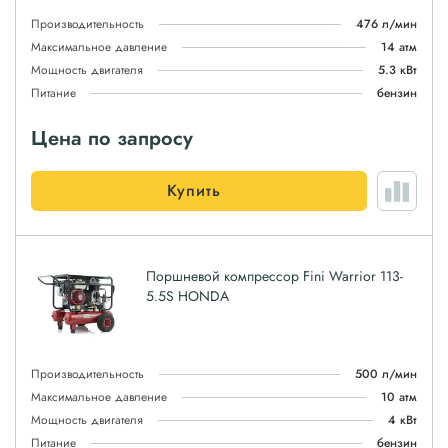
Производительность
476 л/мин
Максимальное давление
14 атм
Мощность двигателя
5.3 кВт
Питание
бензин
Цена по запросу
Купить
Поршневой компрессор Fini Warrior 113-
5.5S HONDA
Производительность
500 л/мин
Максимальное давление
10 атм
Мощность двигателя
4 кВт
Питание
бензин