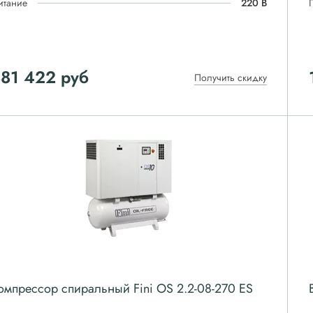
итание
220 В
881 422
руб
Получить скидку
омпрессор спиральный Fini OS 2.2-08-270 ES