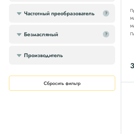
П
Частотный преобразователь
?
?
М
М
Безмасляный
П
?
?
Производитель
Сбросить фильтр