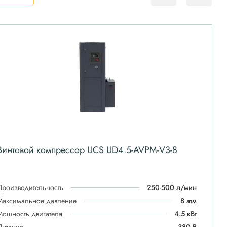
Винтовой компрессор UCS UD4.5-AVPM-V3-8
Производительность
250-500 л/мин
Максимальное давление
8 атм
Мощность двигателя
4.5 кВт