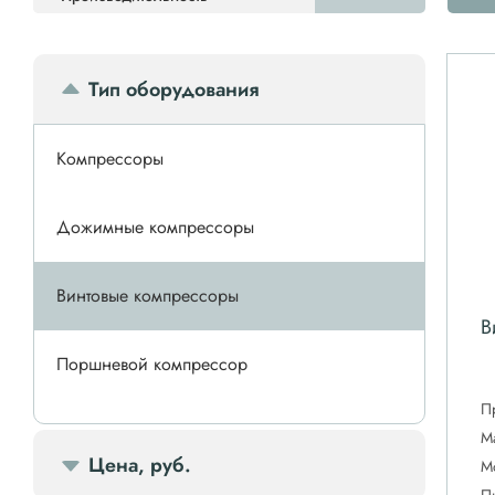
Тип оборудования
Компрессоры
Дожимные компрессоры
Винтовые компрессоры
В
Поршневой компрессор
П
Спиральные компрессоры
М
Цена, руб.
М