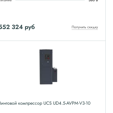
Питание
380 В
552 324
руб
Получить скидку
Винтовой компрессор UCS UD4.5-AVPM-V3-10