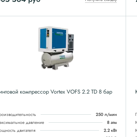
интовой компрессор Vortex VOFS 2.2 TD 8 бар
роизводительность
250 л/мин
аксимальное давление
8 атм
ощность двигателя
2.2 кВт