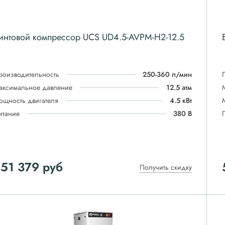
интовой компрессор UCS UD4.5-AVPM-H2-12.5
роизводительность
250-360 л/мин
аксимальное давление
12.5 атм
ощность двигателя
4.5 кВт
итание
380 В
51 379
руб
Получить скидку