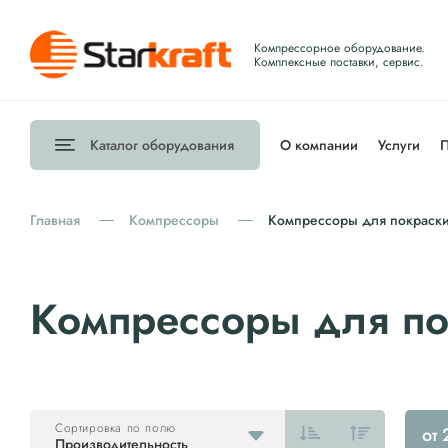
Компрессорное оборудование.
Комплексные поставки, сервис.
Каталог
оборудования
О компании
Услуги
П
Главная
Компрессоры
Компрессоры для покраски
Компрессоры для по
Сортировка по полю
от
Производительность