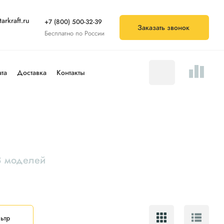
arkraft.ru
+7 (800) 500-32-39
Заказать звонок
Бесплатно по России
та
Доставка
Контакты
8 моделей
ьтр