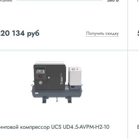
итание
380 В
320 134
руб
Получить скидку
интовой компрессор UCS UD4.5-AVPM-H2-10