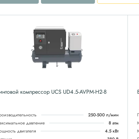
интовой компрессор UCS UD4.5-AVPM-H2-8
роизводительность
250-500 л/мин
аксимальное давление
8 атм
ощность двигателя
4.5 кВт