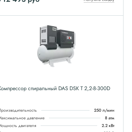
Компрессор спиральный DAS DSK T 2,2-8-300D
Производительность
250 л/мин
Максимальное давление
8 атм
Мощность двигателя
2.2 кВт