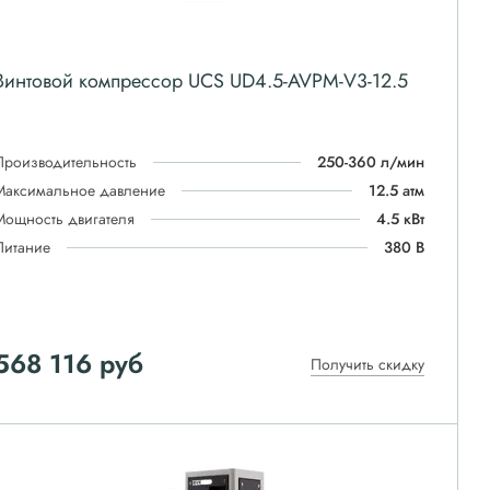
Винтовой компрессор UCS UD4.5-AVPM-V3-12.5
Производительность
250-360 л/мин
Максимальное давление
12.5 атм
Мощность двигателя
4.5 кВт
Питание
380 В
568 116
руб
Получить скидку