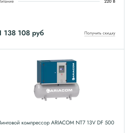
Питание
220 В
1 138 108
руб
Получить скидку
Винтовой компрессор ARIACOM NT7 13V DF 500