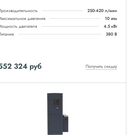
Производительность
250-420 л/мин
Максимальное давление
10 атм
Мощность двигателя
4.5 кВт
Питание
380 В
552 324
руб
Получить скидку