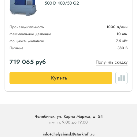
500 D 400/50 G2
Производительность
1000 л/мин
Максимальное давление
10 атм
Мощность двигателя
7.5 кВт
Питание
380 В
719 065
руб
Получить скидку
Купить
Челябинск, ул. Карла Маркса, д. 54
пн-пт с 9:00 до 19:00
info+chelyabinsk@starkraft.ru