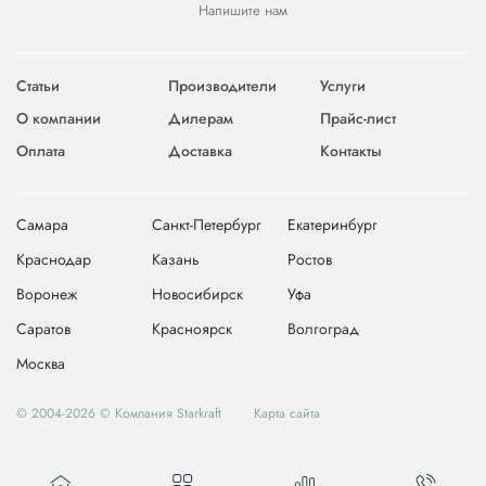
Напишите нам
Статьи
Производители
Услуги
О компании
Дилерам
Прайс-лист
Оплата
Доставка
Контакты
Самара
Санкт-Петербург
Екатеринбург
Краснодар
Казань
Ростов
Воронеж
Новосибирск
Уфа
Саратов
Красноярск
Волгоград
Москва
© 2004-2026 © Компания Starkraft
Карта сайта