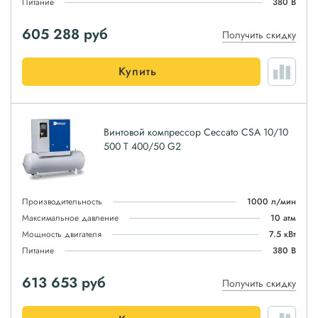
Питание
380 В
605 288
руб
Получить скидку
Купить
Винтовой компрессор Ceccato CSA 10/10
500 T 400/50 G2
Производительность
1000 л/мин
Максимальное давление
10 атм
Мощность двигателя
7.5 кВт
Питание
380 В
613 653
руб
Получить скидку