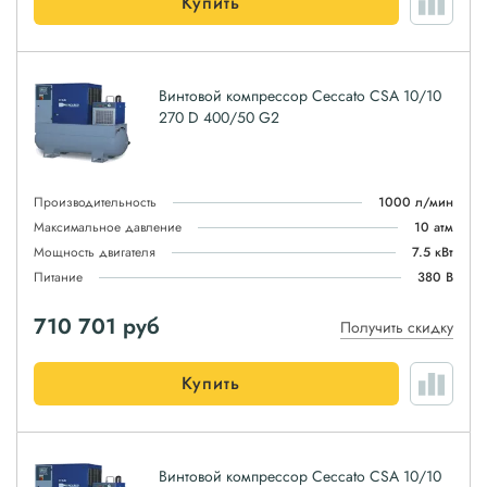
Купить
Винтовой компрессор Ceccato CSA 10/10
270 D 400/50 G2
Производительность
1000 л/мин
Максимальное давление
10 атм
Мощность двигателя
7.5 кВт
Питание
380 В
710 701
руб
Получить скидку
Купить
Винтовой компрессор Ceccato CSA 10/10