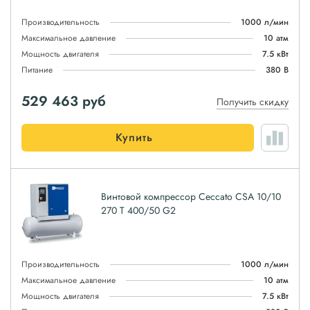
Производительность
1000 л/мин
Максимальное давление
10 атм
Мощность двигателя
7.5 кВт
Питание
380 В
529 463
руб
Получить скидку
Купить
Винтовой компрессор Ceccato CSA 10/10
270 T 400/50 G2
Производительность
1000 л/мин
Максимальное давление
10 атм
Мощность двигателя
7.5 кВт