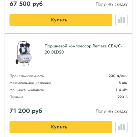
67 500
руб
Получить скидку
Купить
Поршневой компрессор Remeza СБ4/C-
20.OLD20
Производительность
200 л/мин
Максимальное давление
8 атм
Мощность двигателя
1.4 кВт
Питание
220 В
71 200
руб
Получить скидку
Купить