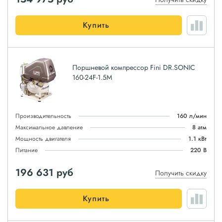
Купить
Поршневой компрессор Fini DR.SONIC
160-24F-1.5M
Производительность
160 л/мин
Максимальное давление
8 атм
Мощность двигателя
1.1 кВт
Питание
220 В
196 631
руб
Получить скидку
Купить