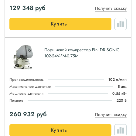
129 348
руб
Получить скидку
Купить
Поршневой компрессор Fini DR.SONIC
102-24V-FM-0.75M
Производительность
102 л/мин
Максимальное давление
8 атм
Мощность двигателя
0.55 кВт
Питание
220 В
260 932
руб
Получить скидку
Купить