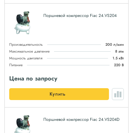
Поршневой компрессор Fiac 24.VS204
Производительность
200 л/мин
Максимальное давление
8 атм
Мощность двигателя
1.5 кВт
Питание
220 В
Цена по запросу
Купить
Поршневой компрессор Fiac 24.VS204D