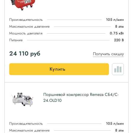
Производительность
105 л/мин
Максимальное давление
8 атм
Мощность двигателя
0.75 кВт
Питание
220 В
24 110
руб
Получить скидку
Купить
Поршневой компрессор Remeza СБ4/C-
24.OLD10
Производительность
105 л/мин
Максимальное давление
8 атм