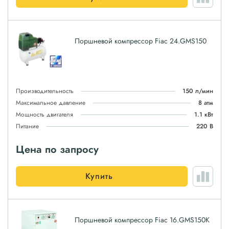
Поршневой компрессор Fiac 24.GMS150
Производительность
150 л/мин
Максимальное давление
8 атм
Мощность двигателя
1.1 кВт
Питание
220 В
Цена по запросу
Купить
Поршневой компрессор Fiac 16.GMS150K