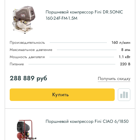
Поршневой компрессор Fini DR.SONIC
160-24F-FM-1.5M
Производительность
160 л/мин
Максимальное давление
8 атм
Мощность двигателя
1.1 кВт
Питание
220 В
288 889
руб
Получить скидку
Купить
Поршневой компрессор Fini CIAO 6/1850