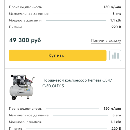
Производительность
150 л/мин
Максимальное давление
8 атм
Мощность двигателя
1.1 кВт
Питание
220 В
49 300
руб
Получить скидку
Купить
Поршневой компрессор Remeza СБ4/
С-50.OLD15
Производительность
150 л/мин
Максимальное давление
8 атм
Мощность двигателя
1.1 кВт
Питание
220 В