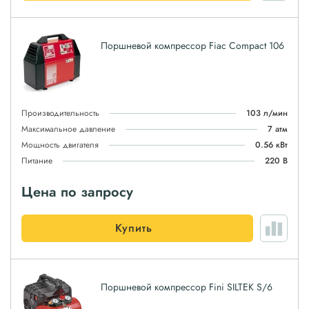
Поршневой компрессор Fiac Compact 106
Производительность
103 л/мин
Максимальное давление
7 атм
Мощность двигателя
0.56 кВт
Питание
220 В
Цена по запросу
Купить
Поршневой компрессор Fini SILTEK S/6