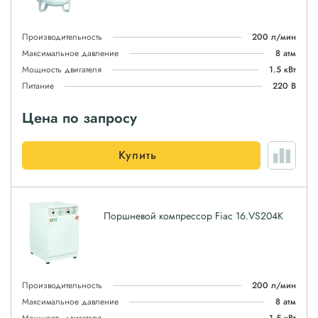
Производительность
200 л/мин
Максимальное давление
8 атм
Мощность двигателя
1.5 кВт
Питание
220 В
Цена по запросу
Купить
Поршневой компрессор Fiac 16.VS204K
Производительность
200 л/мин
Максимальное давление
8 атм