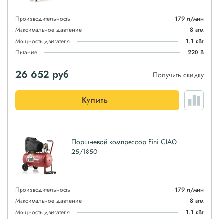
Производительность
179 л/мин
Максимальное давление
8 атм
Мощность двигателя
1.1 кВт
Питание
220 В
26 652
руб
Получить скидку
Купить
Поршневой компрессор Fini CIAO
25/1850
Производительность
179 л/мин
Максимальное давление
8 атм
Мощность двигателя
1.1 кВт