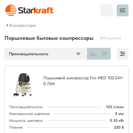
Компрессоры
Поршневые бытовые компрессоры
265 моделей
Производительность
Поршневой компрессор Fini MED 102-24V-
0.75M
Производительность
102 л/мин
Максимальное давление
8 атм
Мощность двигателя
0.55 кВт
Питание
220 В