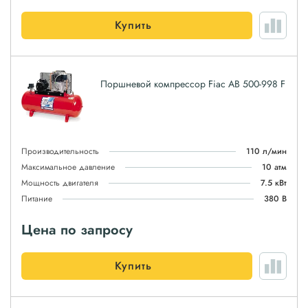
Купить
Поршневой компрессор Fiac AB 500-998 F
Производительность
110 л/мин
Максимальное давление
10 атм
Мощность двигателя
7.5 кВт
Питание
380 В
Цена по запросу
Купить