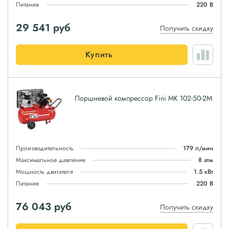
Питание
220 В
29 541
руб
Получить скидку
Купить
Поршневой компрессор Fini MK 102-50-2M
Производительность
179 л/мин
Максимальное давление
8 атм
Мощность двигателя
1.5 кВт
Питание
220 В
76 043
руб
Получить скидку