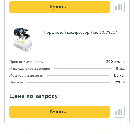
Купить
Поршневой компрессор Fiac 50.VS204
Производительность
200 л/мин
Максимальное давление
8 атм
Мощность двигателя
1.5 кВт
Питание
220 В
Цена по запросу
Купить