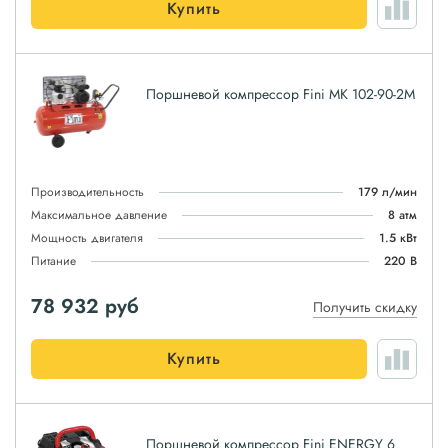
Купить
Поршневой компрессор Fini MK 102-90-2M
Производительность
179 л/мин
Максимальное давление
8 атм
Мощность двигателя
1.5 кВт
Питание
220 В
78 932
руб
Получить скидку
Купить
Поршневой компрессор Fini ENERGY 6