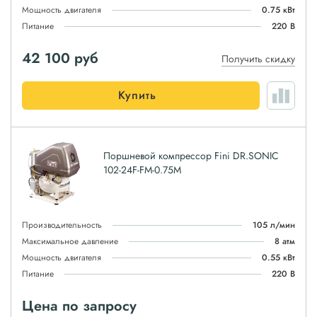
Мощность двигателя
0.75 кВт
Питание
220 В
42 100
руб
Получить скидку
Купить
Поршневой компрессор Fini DR.SONIC
102-24F-FM-0.75M
Производительность
105 л/мин
Максимальное давление
8 атм
Мощность двигателя
0.55 кВт
Питание
220 В
Цена по запросу