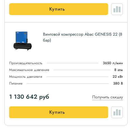
Купить
Винтовой компрессор Abac GENESIS 22 (8
бар)
Производительность
3650 л/мин
Максимальное давление
8 атм
Мощность двигателя
22 кВт
Питание
380 В
1 130 642
руб
Получить скидку
Купить