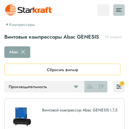
Компрессоры
Винтовые компрессоры Abac GENESIS
22 модели
Abac
Сбросить фильтр
1
Производительность
Винтовой компрессор Abac GENESIS I.7,5