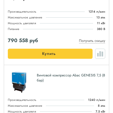
Производительность
1214 л/мин
Максимальное давление
13 атм
Мощность двигателя
11 кВт
Питание
380 В
790 558
руб
Получить скидку
Купить
Винтовой компрессор Abac GENESIS 7,5 (8
бар)
Производительность
1240 л/мин
Максимальное давление
8 атм
Мощность двигателя
7.5 кВт