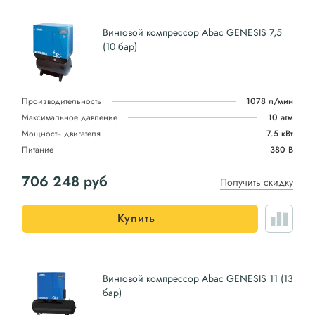
Винтовой компрессор Abac GENESIS 7,5
(10 бар)
Производительность
1078 л/мин
Максимальное давление
10 атм
Мощность двигателя
7.5 кВт
Питание
380 В
706 248
руб
Получить скидку
Купить
Винтовой компрессор Abac GENESIS 11 (13
бар)