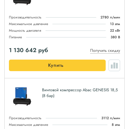
Производительность
2780 л/мин
Максимальное давление
13 атм
Мощность двигателя
22 кВт
Питание
380 В
1 130 642
руб
Получить скидку
Купить
Винтовой компрессор Abac GENESIS 18,5
(8 бар)
Производительность
3112 л/мин
Максимальное давление
8 атм