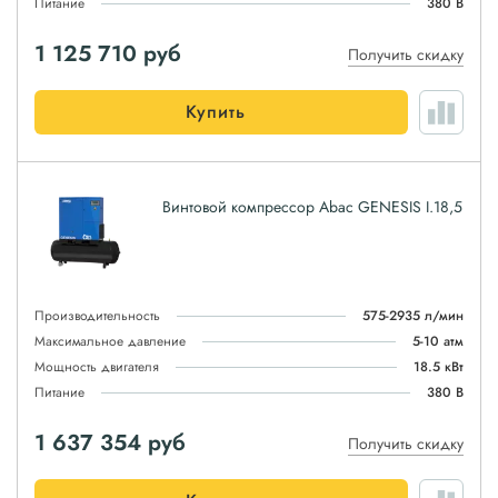
Питание
380 В
1 125 710
руб
Получить скидку
Купить
Винтовой компрессор Abac GENESIS I.18,5
Производительность
575-2935 л/мин
Максимальное давление
5-10 атм
Мощность двигателя
18.5 кВт
Питание
380 В
1 637 354
руб
Получить скидку