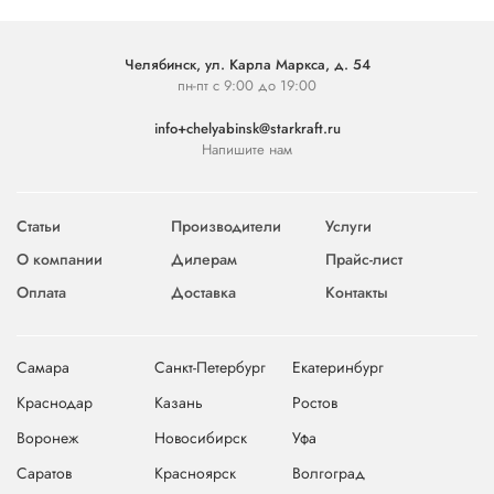
Челябинск, ул. Карла Маркса, д. 54
пн-пт с 9:00 до 19:00
info+chelyabinsk@starkraft.ru
Напишите нам
Статьи
Производители
Услуги
О компании
Дилерам
Прайс-лист
Оплата
Доставка
Контакты
Самара
Санкт-Петербург
Екатеринбург
Краснодар
Казань
Ростов
Воронеж
Новосибирск
Уфа
Саратов
Красноярск
Волгоград