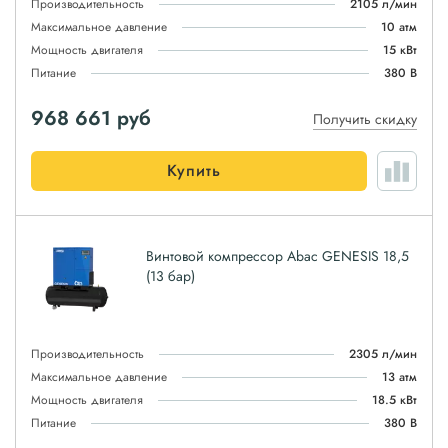
Производительность
2105 л/мин
Максимальное давление
10 атм
Мощность двигателя
15 кВт
Питание
380 В
968 661
руб
Получить скидку
Купить
Винтовой компрессор Abac GENESIS 18,5
(13 бар)
Производительность
2305 л/мин
Максимальное давление
13 атм
Мощность двигателя
18.5 кВт
Питание
380 В