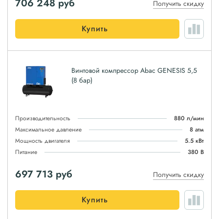
706 248
руб
Получить скидку
Купить
Винтовой компрессор Abac GENESIS 5,5
(8 бар)
Производительность
880 л/мин
Максимальное давление
8 атм
Мощность двигателя
5.5 кВт
Питание
380 В
697 713
руб
Получить скидку
Купить