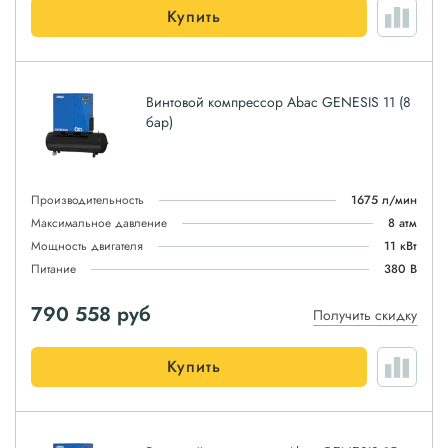
Купить
Винтовой компрессор Abac GENESIS 11 (8
бар)
Производительность
1675 л/мин
Максимальное давление
8 атм
Мощность двигателя
11 кВт
Питание
380 В
790 558
руб
Получить скидку
Купить