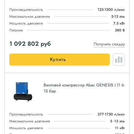
Производительность
123-1200 л/мин
Максимальное давление
5-13 атм
Мощность двигателя
7.5 кВт
Питание
380 В
1 092 802
руб
Получить скидку
Купить
Винтовой компрессор Abac GENESIS I.11 6-
13 бар
Производительность
377-1750 л/мин
Максимальное давление
5 -13 атм
Мощность двигателя
11 кВт