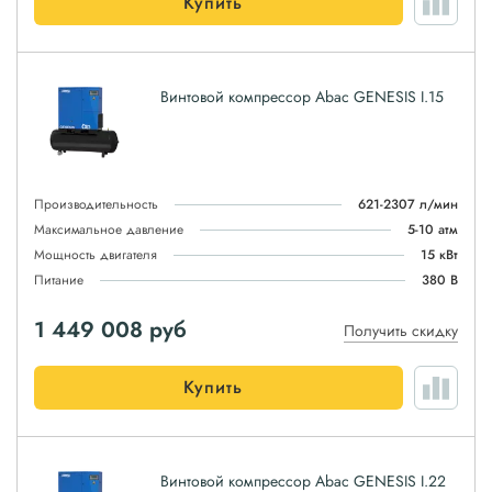
Купить
Винтовой компрессор Abac GENESIS I.15
Производительность
621-2307 л/мин
Максимальное давление
5-10 атм
Мощность двигателя
15 кВт
Питание
380 В
1 449 008
руб
Получить скидку
Купить
Винтовой компрессор Abac GENESIS I.22