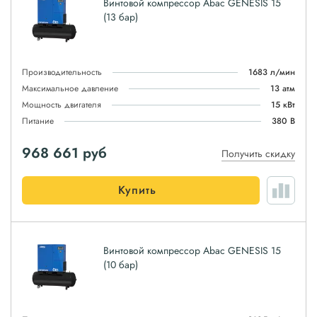
Винтовой компрессор Abac GENESIS 15
(13 бар)
Производительность
1683 л/мин
Максимальное давление
13 атм
Мощность двигателя
15 кВт
Питание
380 В
968 661
руб
Получить скидку
Купить
Винтовой компрессор Abac GENESIS 15
(10 бар)