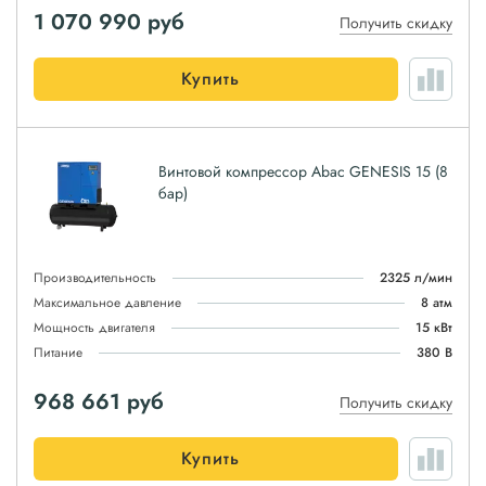
1 070 990
руб
Получить скидку
Купить
Винтовой компрессор Abac GENESIS 15 (8
бар)
Производительность
2325 л/мин
Максимальное давление
8 атм
Мощность двигателя
15 кВт
Питание
380 В
968 661
руб
Получить скидку
Купить