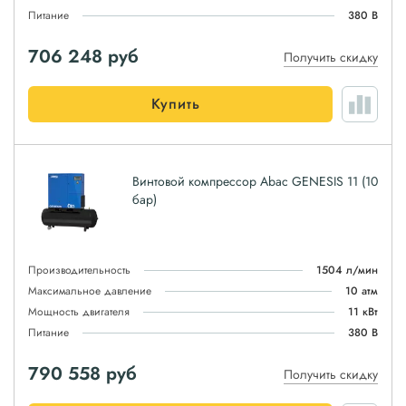
Питание
380 В
706 248
руб
Получить скидку
Купить
Винтовой компрессор Abac GENESIS 11 (10
бар)
Производительность
1504 л/мин
Максимальное давление
10 атм
Мощность двигателя
11 кВт
Питание
380 В
790 558
руб
Получить скидку