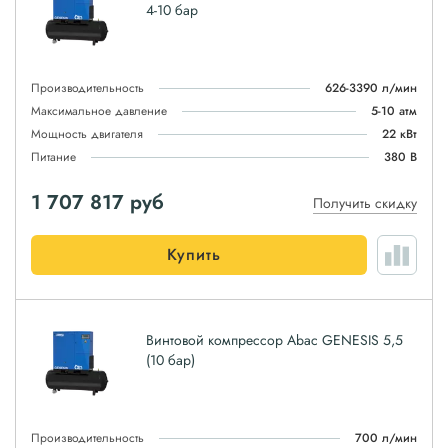
4-10 бар
Производительность
626-3390 л/мин
Максимальное давление
5-10 атм
Мощность двигателя
22 кВт
Питание
380 В
1 707 817
руб
Получить скидку
Купить
Винтовой компрессор Abac GENESIS 5,5
(10 бар)
Производительность
700 л/мин