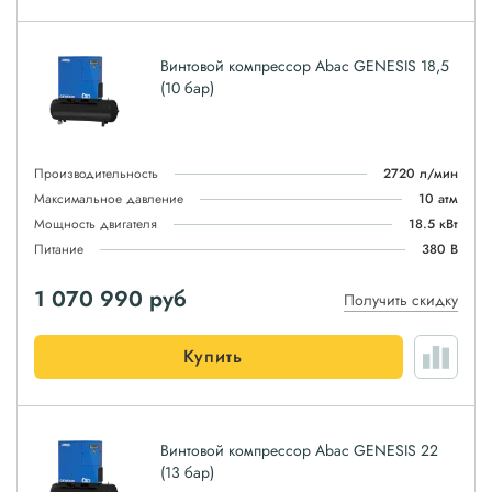
Винтовой компрессор Abac GENESIS 18,5
(10 бар)
Производительность
2720 л/мин
Максимальное давление
10 атм
Мощность двигателя
18.5 кВт
Питание
380 В
1 070 990
руб
Получить скидку
Купить
Винтовой компрессор Abac GENESIS 22
(13 бар)