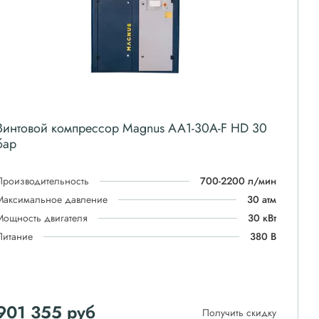
Винтовой компрессор Magnus АА1-30A-F HD 30
бар
Производительность
700-2200 л/мин
Максимальное давление
30 атм
Мощность двигателя
30 кВт
Питание
380 В
901 355
руб
Получить скидку