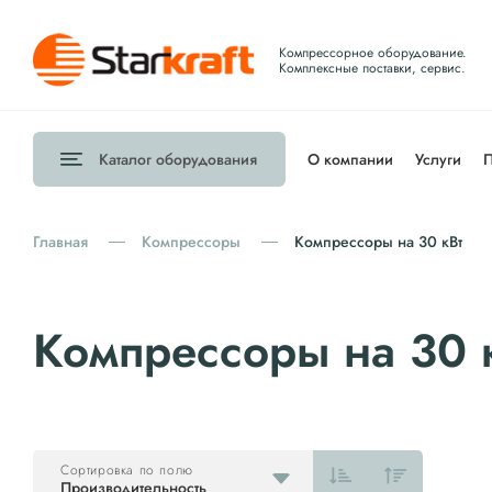
Компрессорное оборудование.
Комплексные поставки, сервис.
Каталог
оборудования
О компании
Услуги
П
Главная
Компрессоры
Компрессоры на 30 кВт
Компрессоры на 30 
Сортировка по полю
Производительность