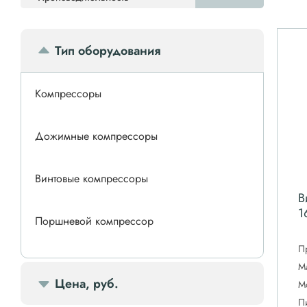
Тип оборудования
Компрессоры
Дожимные компрессоры
Винтовые компрессоры
В
1
Поршневой компрессор
П
Спиральные компрессоры
М
Цена, руб.
М
П
Передвижной компрессор