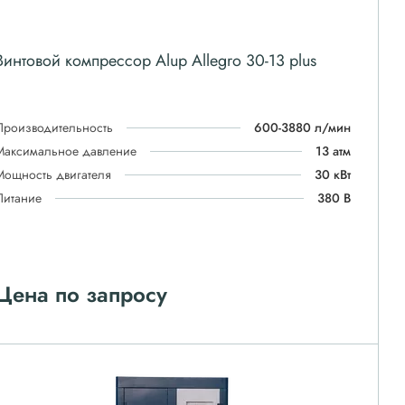
Винтовой компрессор Alup Allegro 30-13 plus
Производительность
600-3880 л/мин
Максимальное давление
13 атм
Мощность двигателя
30 кВт
Питание
380 В
Цена по запросу