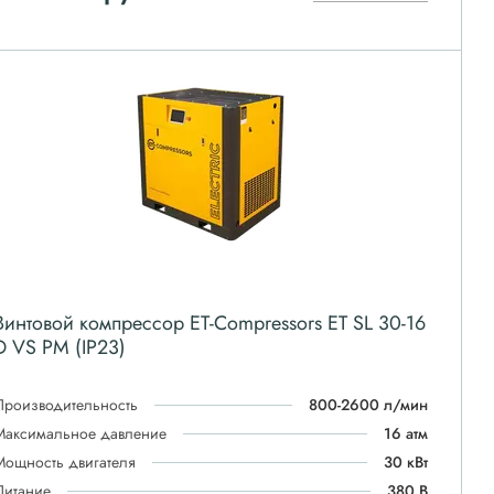
Винтовой компрессор ET-Compressors ET SL 30-16
D VS PM (IP23)
Производительность
800-2600 л/мин
Максимальное давление
16 атм
Мощность двигателя
30 кВт
Питание
380 В