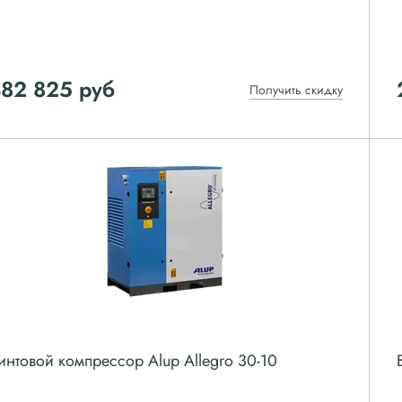
382 825
руб
Получить скидку
интовой компрессор Alup Allegro 30-10