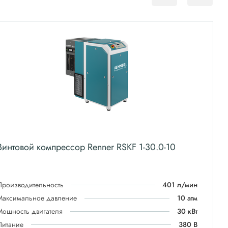
Винтовой компрессор Renner RSKF 1-30.0-10
Производительность
401 л/мин
Максимальное давление
10 атм
Мощность двигателя
30 кВт
Питание
380 В