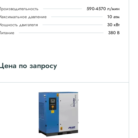
Производительность
590-4570 л/мин
Максимальное давление
10 атм
Мощность двигателя
30 кВт
Питание
380 В
Цена по запросу