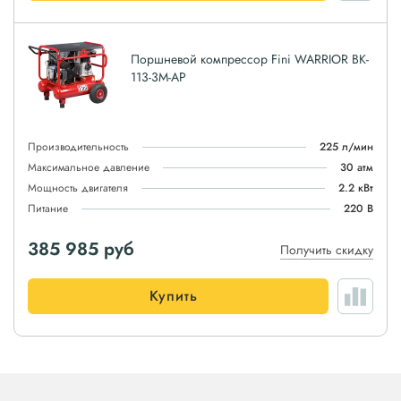
Поршневой компрессор Fini WARRIOR BK-
113-3M-AP
Производительность
225 л/мин
Максимальное давление
30 атм
Мощность двигателя
2.2 кВт
Питание
220 В
385 985
руб
Получить скидку
Купить