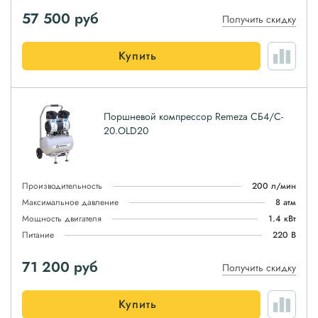
57 500
руб
Получить скидку
Купить
Поршневой компрессор Remeza СБ4/C-
20.OLD20
Производительность
200 л/мин
Максимальное давление
8 атм
Мощность двигателя
1.4 кВт
Питание
220 В
71 200
руб
Получить скидку
Купить