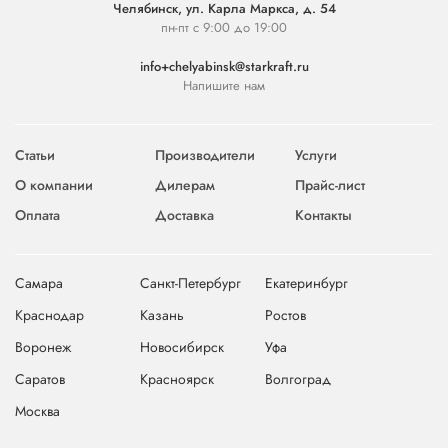
Челябинск, ул. Карла Маркса, д. 54
пн-пт с 9:00 до 19:00
info+chelyabinsk@starkraft.ru
Напишите нам
Статьи
Производители
Услуги
О компании
Дилерам
Прайс-лист
Оплата
Доставка
Контакты
Самара
Санкт-Петербург
Екатеринбург
Краснодар
Казань
Ростов
Воронеж
Новосибирск
Уфа
Саратов
Красноярск
Волгоград
Москва