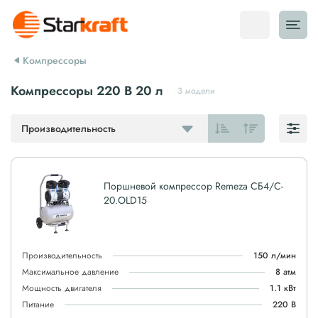
Компрессоры
Компрессоры 220 В 20 л
3 модели
Производительность
Поршневой компрессор Remeza СБ4/C-
20.OLD15
Производительность
150 л/мин
Максимальное давление
8 атм
Мощность двигателя
1.1 кВт
Питание
220 В