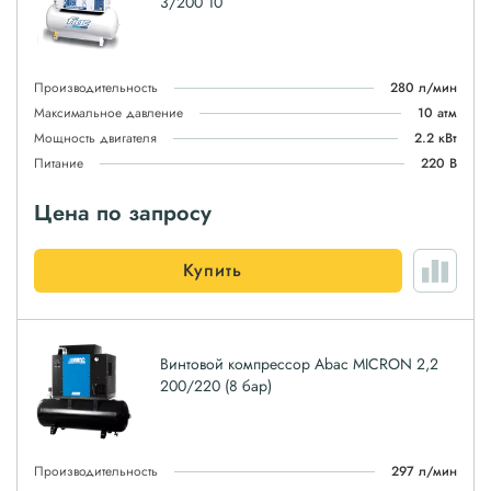
3/200 10
Производительность
280 л/мин
Максимальное давление
10 атм
Мощность двигателя
2.2 кВт
Питание
220 В
Цена по запросу
Купить
Винтовой компрессор Abac MICRON 2,2
200/220 (8 бар)
Производительность
297 л/мин