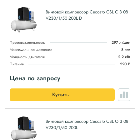
Винтовой компрессор Ceccato CSL C 3 08
V230/1/50 200L D
Производительность
297 л/мин
Максимальное давление
8 атм
Мощность двигателя
2.2 кВт
Питание
220 В
Цена по запросу
Купить
Винтовой компрессор Ceccato CSL O 3 08
V230/1/50 200L