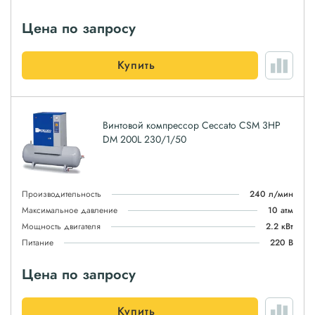
Цена по запросу
Купить
Винтовой компрессор Ceccato CSM 3HP
DM 200L 230/1/50
Производительность
240 л/мин
Максимальное давление
10 атм
Мощность двигателя
2.2 кВт
Питание
220 В
Цена по запросу
Купить