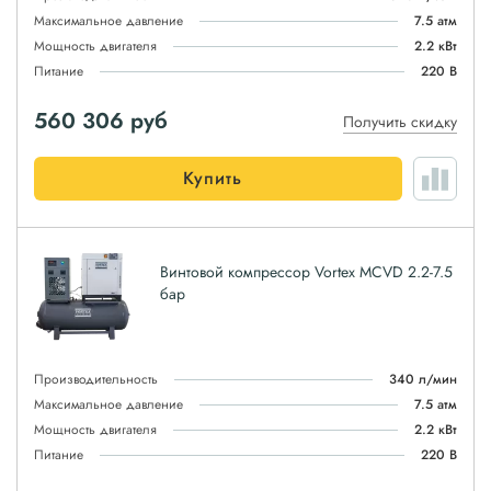
Максимальное давление
7.5 атм
Мощность двигателя
2.2 кВт
Питание
220 В
560 306
руб
Получить скидку
Купить
Винтовой компрессор Vortex MCVD 2.2-7.5
бар
Производительность
340 л/мин
Максимальное давление
7.5 атм
Мощность двигателя
2.2 кВт
Питание
220 В