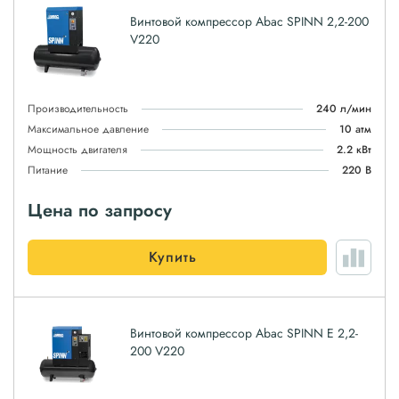
Винтовой компрессор Abac SPINN 2,2-200
V220
Производительность
240 л/мин
Максимальное давление
10 атм
Мощность двигателя
2.2 кВт
Питание
220 В
Цена по запросу
Купить
Винтовой компрессор Abac SPINN E 2,2-
200 V220