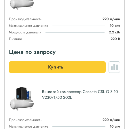
Производительность
220 л/мин
Максимальное давление
10 атм
Мощность двигателя
2.2 кВт
Питание
220 В
Цена по запросу
Купить
Винтовой компрессор Ceccato CSL O 3 10
V230/1/50 200L
Производительность
220 л/мин
Максимальное давление
10 атм