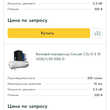
Мощность двигателя
2.2 кВт
Питание
220 В
Цена по запросу
Купить
Винтовой компрессор Ceccato CSL O 3 10
V230/1/50 200L D
Производительность
220 л/мин
Максимальное давление
10 атм
Мощность двигателя
2.2 кВт
Питание
220 В
Цена по запросу