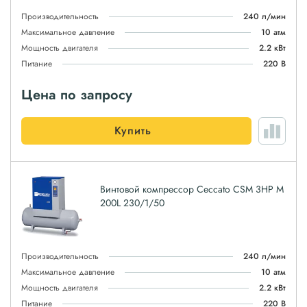
Производительность
240 л/мин
Максимальное давление
10 атм
Мощность двигателя
2.2 кВт
Питание
220 В
Цена по запросу
Купить
Винтовой компрессор Ceccato CSM 3HP M
200L 230/1/50
Производительность
240 л/мин
Максимальное давление
10 атм
Мощность двигателя
2.2 кВт
Питание
220 В