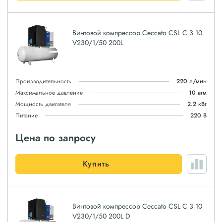
Винтовой компрессор Ceccato CSL C 3 10
V230/1/50 200L
Производительность
220 л/мин
Максимальное давление
10 атм
Мощность двигателя
2.2 кВт
Питание
220 В
Цена по запросу
Купить
Винтовой компрессор Ceccato CSL C 3 10
V230/1/50 200L D