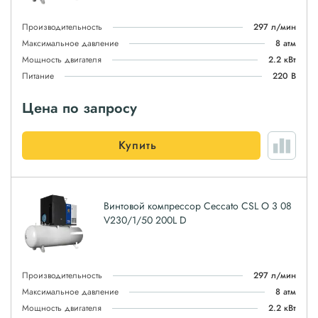
Производительность
297 л/мин
Максимальное давление
8 атм
Мощность двигателя
2.2 кВт
Питание
220 В
Цена по запросу
Купить
Винтовой компрессор Ceccato CSL O 3 08
V230/1/50 200L D
Производительность
297 л/мин
Максимальное давление
8 атм
Мощность двигателя
2.2 кВт