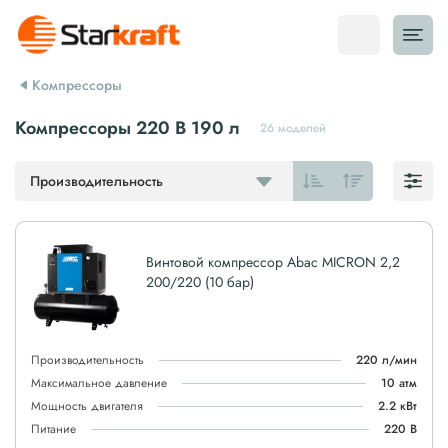
Компрессоры
Компрессоры 220 В 190 л
26 моделей
Производительность
Винтовой компрессор Abac MICRON 2,2
200/220 (10 бар)
Производительность
220 л/мин
Максимальное давление
10 атм
Мощность двигателя
2.2 кВт
Питание
220 В