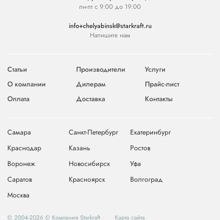
пн-пт с 9:00 до 19:00
info+chelyabinsk@starkraft.ru
Напишите нам
Статьи
Производители
Услуги
О компании
Дилерам
Прайс-лист
Оплата
Доставка
Контакты
Самара
Санкт-Петербург
Екатеринбург
Краснодар
Казань
Ростов
Воронеж
Новосибирск
Уфа
Саратов
Красноярск
Волгоград
Москва
© 2004-2026 © Компания Starkraft
Карта сайта