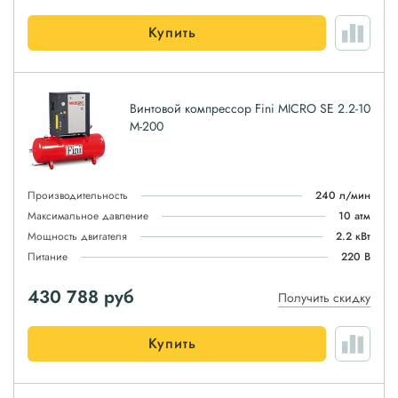
Купить
Винтовой компрессор Fini MICRO SE 2.2-10
M-200
Производительность
240 л/мин
Максимальное давление
10 атм
Мощность двигателя
2.2 кВт
Питание
220 В
430 788
руб
Получить скидку
Купить