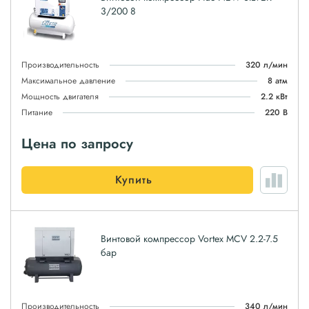
3/200 8
Производительность
320 л/мин
Максимальное давление
8 атм
Мощность двигателя
2.2 кВт
Питание
220 В
Цена по запросу
Купить
Винтовой компрессор Vortex MCV 2.2-7.5
бар
Производительность
340 л/мин