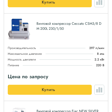
Купить
Винтовой компрессор Ceccato CSM3/8 D
M 200L 230/1/50
Производительность
297 л/мин
Максимальное давление
8 атм
Мощность двигателя
2.2 кВт
Питание
220 В
Цена по запросу
Купить
Винтовой компрессор Fiac NEW SILVER