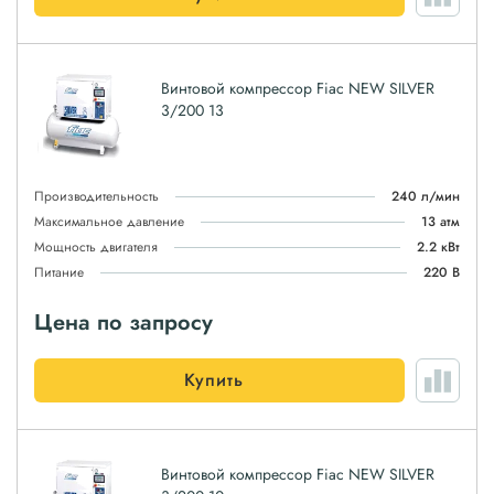
Винтовой компрессор Fiac NEW SILVER
3/200 13
Производительность
240 л/мин
Максимальное давление
13 атм
Мощность двигателя
2.2 кВт
Питание
220 В
Цена по запросу
Купить
Винтовой компрессор Fiac NEW SILVER