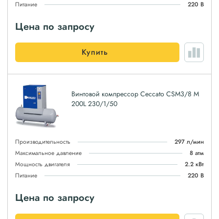
Питание
220 В
Цена по запросу
Купить
Винтовой компрессор Ceccato CSM3/8 M
200L 230/1/50
Производительность
297 л/мин
Максимальное давление
8 атм
Мощность двигателя
2.2 кВт
Питание
220 В
Цена по запросу