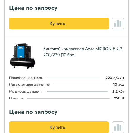
Цена по запросу
Купить
Винтовой компрессор Abac MICRON.E 2,2
200/220 (10 бар)
Производительность
220 л/мин
Максимальное давление
10 атм
Мощность двигателя
2.2 кВт
Питание
220 В
Цена по запросу
Купить