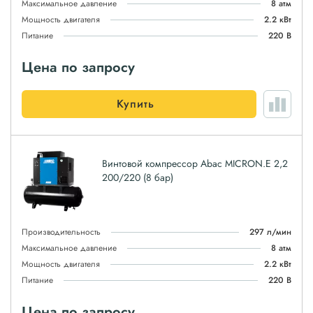
Максимальное давление
8 атм
Мощность двигателя
2.2 кВт
Питание
220 В
Цена по запросу
Купить
Винтовой компрессор Abac MICRON.E 2,2
200/220 (8 бар)
Производительность
297 л/мин
Максимальное давление
8 атм
Мощность двигателя
2.2 кВт
Питание
220 В
Цена по запросу