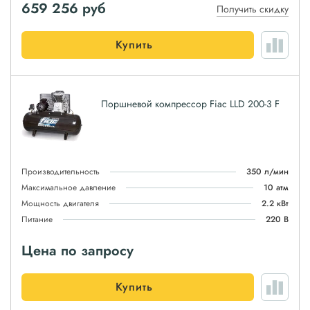
659 256
руб
Получить скидку
Купить
Поршневой компрессор Fiac LLD 200-3 F
Производительность
350 л/мин
Максимальное давление
10 атм
Мощность двигателя
2.2 кВт
Питание
220 В
Цена по запросу
Купить