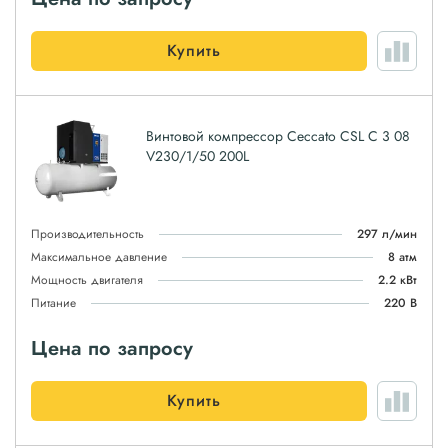
Купить
Винтовой компрессор Ceccato CSL C 3 08
V230/1/50 200L
Производительность
297 л/мин
Максимальное давление
8 атм
Мощность двигателя
2.2 кВт
Питание
220 В
Цена по запросу
Купить