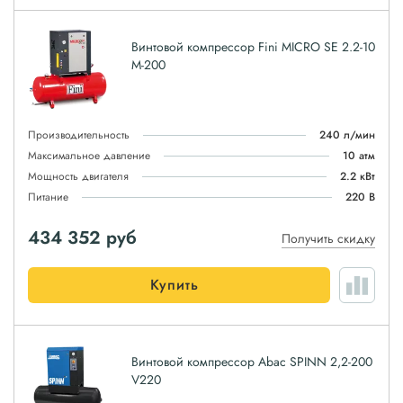
Винтовой компрессор Fini MICRO SE 2.2-10
M-200
Производительность
240 л/мин
Максимальное давление
10 атм
Мощность двигателя
2.2 кВт
Питание
220 В
434 352
руб
Получить скидку
Купить
Винтовой компрессор Abac SPINN 2,2-200
V220