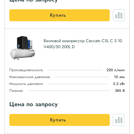
Купить
Винтовой компрессор Ceccato CSL C 3 10
V400/50 200L D
Производительность
220 л/мин
Максимальное давление
10 атм
Мощность двигателя
2.2 кВт
Питание
380 В
Цена по запросу
Купить