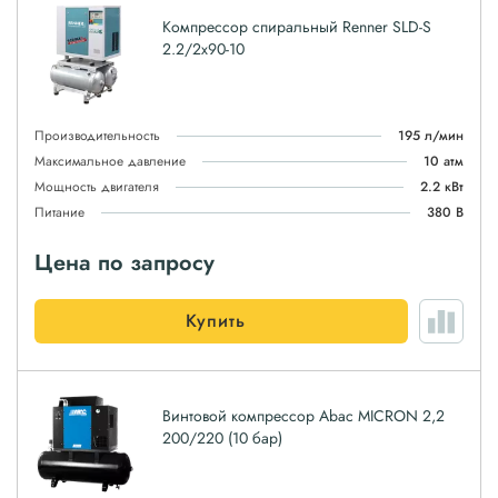
Компрессор спиральный Renner SLD-S
2.2/2x90-10
Производительность
195 л/мин
Максимальное давление
10 атм
Мощность двигателя
2.2 кВт
Питание
380 В
Цена по запросу
Купить
Винтовой компрессор Abac MICRON 2,2
200/220 (10 бар)