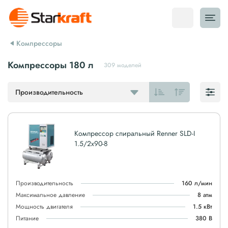
Компрессоры
Компрессоры 180 л
309 моделей
Производительность
Компрессор спиральный Renner SLD-I
1.5/2x90-8
Производительность
160 л/мин
Максимальное давление
8 атм
Мощность двигателя
1.5 кВт
Питание
380 В