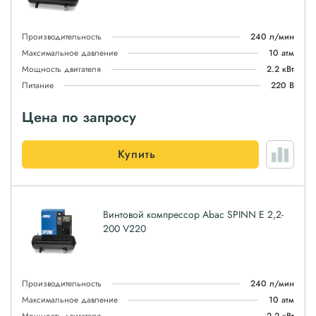
Производительность
240 л/мин
Максимальное давление
10 атм
Мощность двигателя
2.2 кВт
Питание
220 В
Цена по запросу
Купить
Винтовой компрессор Abac SPINN E 2,2-
200 V220
Производительность
240 л/мин
Максимальное давление
10 атм