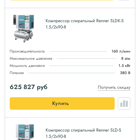
Компрессор спиральный Renner SLDK-S
1.5/2x90-8
Производительность
160 л/мин
Максимальное давление
8 атм
Мощность двигателя
1.5 кВт
Питание
380 В
625 827
руб
Получить скидку
Купить
Компрессор спиральный Renner SLD-S
1.5/2x90-8