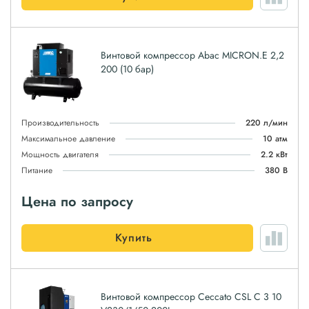
Винтовой компрессор Abac MICRON.E 2,2
200 (10 бар)
Производительность
220 л/мин
Максимальное давление
10 атм
Мощность двигателя
2.2 кВт
Питание
380 В
Цена по запросу
Купить
Винтовой компрессор Ceccato CSL C 3 10