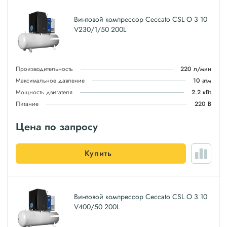
Винтовой компрессор Ceccato CSL O 3 10
V230/1/50 200L
Производительность
220 л/мин
Максимальное давление
10 атм
Мощность двигателя
2.2 кВт
Питание
220 В
Цена по запросу
Купить
Винтовой компрессор Ceccato CSL O 3 10
V400/50 200L