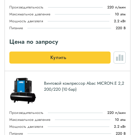
Производительность
220 л/мин
Максимальное давление
10 атм
Мощность двигателя
2.2 кВт
Питание
220 В
Цена по запросу
Купить
Винтовой компрессор Abac MICRON.E 2,2
200/220 (10 бар)
Производительность
220 л/мин
Максимальное давление
10 атм
Мощность двигателя
2.2 кВт
Питание
220 В