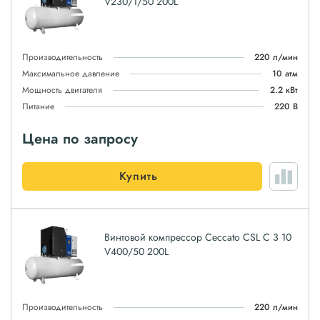
V230/1/50 200L
Производительность
220 л/мин
Максимальное давление
10 атм
Мощность двигателя
2.2 кВт
Питание
220 В
Цена по запросу
Купить
Винтовой компрессор Ceccato CSL C 3 10
V400/50 200L
Производительность
220 л/мин