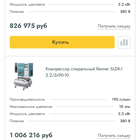
Мощность двигателя
2.2 кВт
Питание
380 В
826 975
руб
Получить скидку
Купить
Компрессор спиральный Renner SLDK-I
2.2/2x90-10
Производительность
195 л/мин
Максимальное давление
10 атм
Мощность двигателя
2.2 кВт
Питание
380 В
1 006 216
руб
Получить скидку