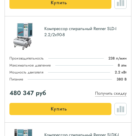
Купить
Компрессор спиральный Renner SLD-I
2.2/2x90-8
Производительность
238 л/мин
Максимальное давление
8 атм
Мощность двигателя
2.2 кВт
Питание
380 В
480 347
руб
Получить скидку
Купить
Компрессор спиральный Renner SLDK-I