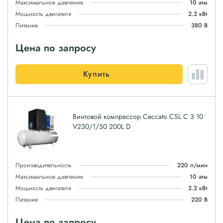
Максимальное давление
10 атм
Мощность двигателя
2.2 кВт
Питание
380 В
Цена по запросу
Купить
Винтовой компрессор Ceccato CSL C 3 10
V230/1/50 200L D
Производительность
220 л/мин
Максимальное давление
10 атм
Мощность двигателя
2.2 кВт
Питание
220 В
Цена по запросу