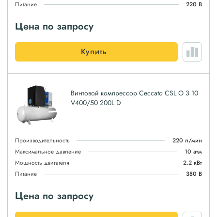
Питание
220 В
Цена по запросу
Купить
Винтовой компрессор Ceccato CSL O 3 10
V400/50 200L D
Производительность
220 л/мин
Максимальное давление
10 атм
Мощность двигателя
2.2 кВт
Питание
380 В
Цена по запросу