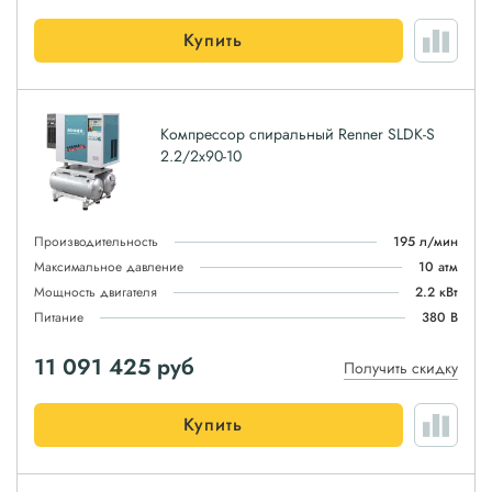
Купить
Компрессор спиральный Renner SLDK-S
2.2/2x90-10
Производительность
195 л/мин
Максимальное давление
10 атм
Мощность двигателя
2.2 кВт
Питание
380 В
11 091 425
руб
Получить скидку
Купить