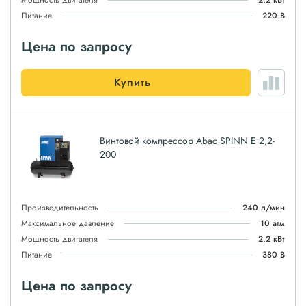
Мощность двигателя
2.2 кВт
Питание
220 В
Цена по запросу
Купить
Винтовой компрессор Abac SPINN E 2,2-
200
Производительность
240 л/мин
Максимальное давление
10 атм
Мощность двигателя
2.2 кВт
Питание
380 В
Цена по запросу