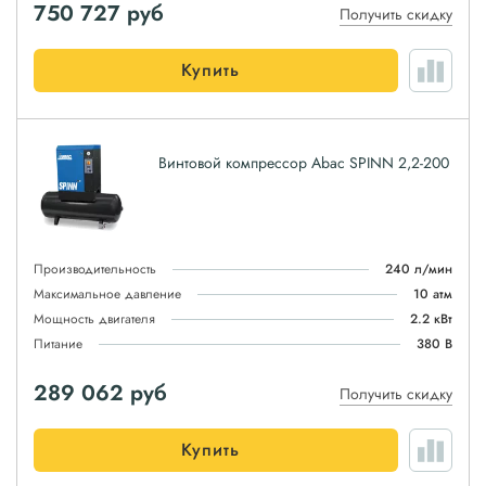
750 727
руб
Получить скидку
Купить
Винтовой компрессор Abac SPINN 2,2-200
Производительность
240 л/мин
Максимальное давление
10 атм
Мощность двигателя
2.2 кВт
Питание
380 В
289 062
руб
Получить скидку
Купить