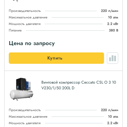
Производительность
220 л/мин
Максимальное давление
10 атм
Мощность двигателя
2.2 кВт
Питание
380 В
Цена по запросу
Купить
Винтовой компрессор Ceccato CSL O 3 10
V230/1/50 200L D
Производительность
220 л/мин
Максимальное давление
10 атм
Мощность двигателя
2.2 кВт