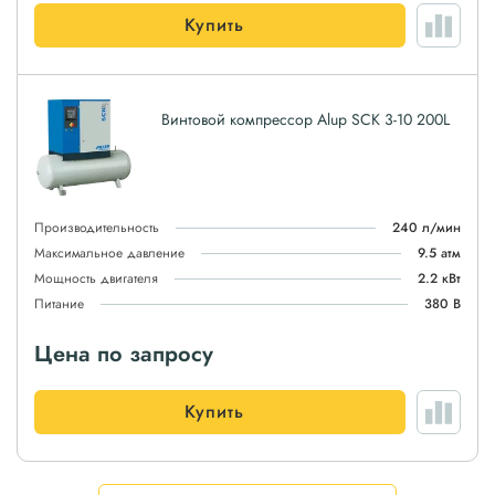
Купить
Винтовой компрессор Alup SCK 3-10 200L
Производительность
240 л/мин
Максимальное давление
9.5 атм
Мощность двигателя
2.2 кВт
Питание
380 В
Цена по запросу
Купить