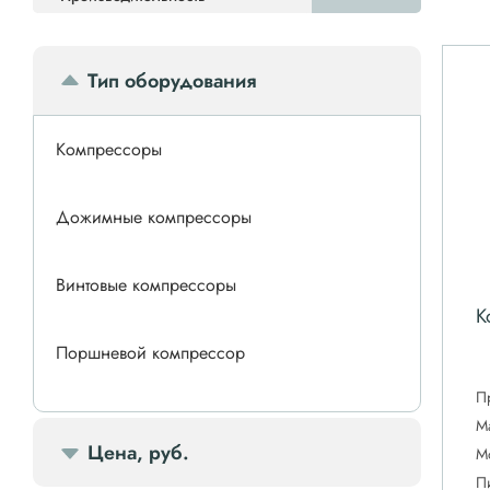
Тип оборудования
Компрессоры
Дожимные компрессоры
Винтовые компрессоры
К
Поршневой компрессор
П
Спиральные компрессоры
М
Цена, руб.
М
П
Передвижной компрессор