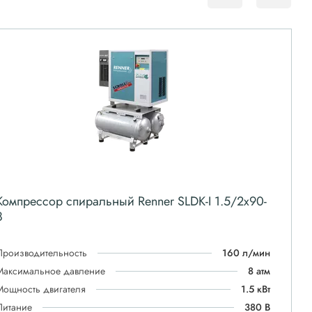
Компрессор спиральный Renner SLDK-I 1.5/2x90-
8
Производительность
160 л/мин
Максимальное давление
8 атм
Мощность двигателя
1.5 кВт
Питание
380 В