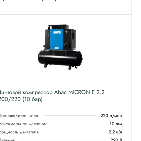
Винтовой компрессор Abac MICRON.E 2,2
200/220 (10 бар)
Производительность
220 л/мин
Максимальное давление
10 атм
Мощность двигателя
2.2 кВт
Питание
220 В