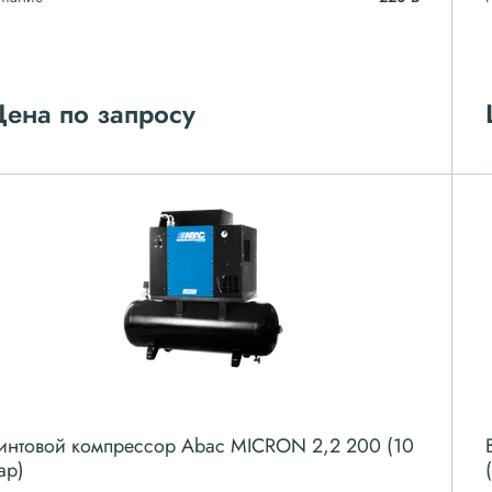
ена по запросу
интовой компрессор Abac MICRON 2,2 200 (10
ар)