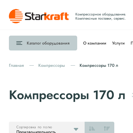
Компрессорное оборудование.
Комплексные поставки, сервис.
Каталог
оборудования
О компании
Услуги
П
Главная
Компрессоры
Компрессоры 170 л
Компрессоры 170 л
Сортировка по полю
Производительность