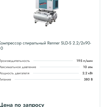
Компрессор спиральный Renner SLD-S 2.2/2x90-
10
Производительность
195 л/мин
Максимальное давление
10 атм
Мощность двигателя
2.2 кВт
Питание
380 В
Цена по запросу