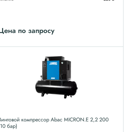
Цена по запросу
Винтовой компрессор Abac MICRON.E 2,2 200
(10 бар)