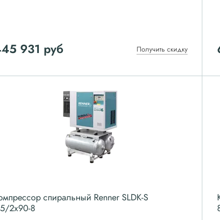
445 931
руб
Получить скидку
омпрессор спиральный Renner SLDK-S
.5/2x90-8