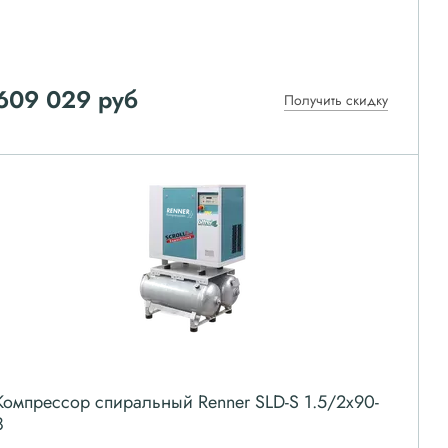
609 029
руб
Получить скидку
Компрессор спиральный Renner SLD-S 1.5/2x90-
8