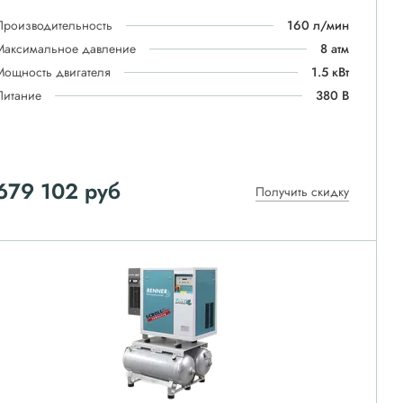
Производительность
160 л/мин
Максимальное давление
8 атм
Мощность двигателя
1.5 кВт
Питание
380 В
679 102
руб
Получить скидку