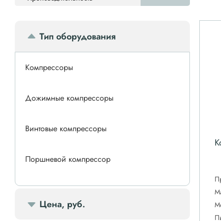
Тип оборудования
Компрессоры
Дожимные компрессоры
Винтовые компрессоры
К
Поршневой компрессор
П
Спиральные компрессоры
М
Цена, руб.
М
П
Передвижной компрессор