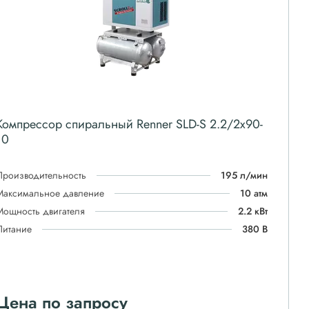
Компрессор спиральный Renner SLD-S 2.2/2x90-
10
Производительность
195 л/мин
Максимальное давление
10 атм
Мощность двигателя
2.2 кВт
Питание
380 В
Цена по запросу