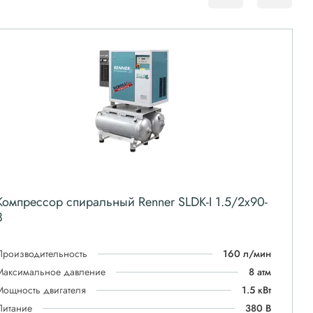
Компрессор спиральный Renner SLDK-I 1.5/2x90-
8
Производительность
160 л/мин
Максимальное давление
8 атм
Мощность двигателя
1.5 кВт
Питание
380 В