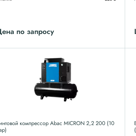
ена по запросу
интовой компрессор Abac MICRON 2,2 200 (10
ар)