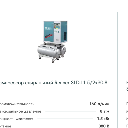
омпрессор спиральный Renner SLD-I 1.5/2x90-8
роизводительность
160 л/мин
аксимальное давление
8 атм
ощность двигателя
1.5 кВт
итание
380 В