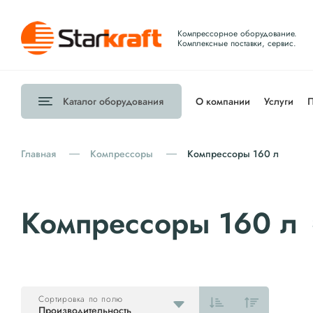
Компрессорное оборудование.
Комплексные поставки, сервис.
Каталог
оборудования
О компании
Услуги
П
Главная
Компрессоры
Компрессоры 160 л
Компрессоры 160 л
Сортировка по полю
Производительность