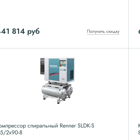
441 814
руб
Получить скидку
омпрессор спиральный Renner SLDK-S
.5/2x90-8