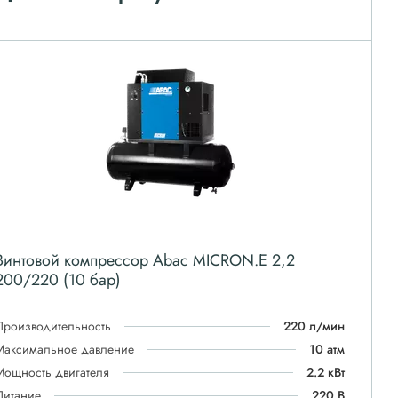
Винтовой компрессор Abac MICRON.E 2,2
200/220 (10 бар)
Производительность
220 л/мин
Максимальное давление
10 атм
Мощность двигателя
2.2 кВт
Питание
220 В