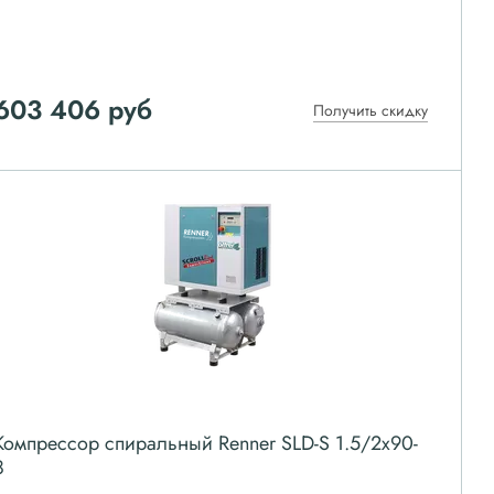
603 406
руб
Получить скидку
Компрессор спиральный Renner SLD-S 1.5/2x90-
8