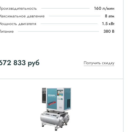
Производительность
160 л/мин
Максимальное давление
8 атм
Мощность двигателя
1.5 кВт
Питание
380 В
672 833
руб
Получить скидку