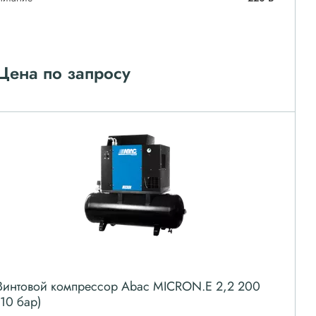
Цена по запросу
Винтовой компрессор Abac MICRON.E 2,2 200
(10 бар)