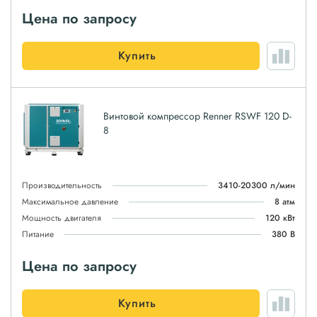
Цена по запросу
Купить
Винтовой компрессор Renner RSWF 120 D-
8
Производительность
3410-20300 л/мин
Максимальное давление
8 атм
Мощность двигателя
120 кВт
Питание
380 В
Цена по запросу
Купить