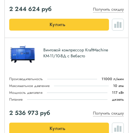
2 244 624
руб
Получить скидку
Купить
Винтовой компрессор KraftMachine
КМ-11/10-ВД с Вебасто
Производительность
11000 л/мин
Максимальное давление
10 атм
Мощность двигателя
117 кВт
Питание
дизель
2 536 973
руб
Получить скидку
Купить