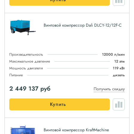
Винтовой компрессор Dali DLCY-12/12F-C
Производительность
12000 л/мин
Максимальное давление
12 атм
Мощность двигателя
119 кВт
Питание
дизель
2 449 137
руб
Получить скидку
Купить
Винтовой компрессор KraftMachine