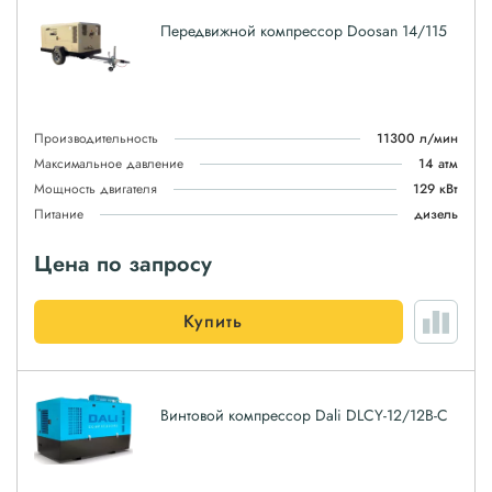
Передвижной компрессор Doosan 14/115
Производительность
11300 л/мин
Максимальное давление
14 атм
Мощность двигателя
129 кВт
Питание
дизель
Цена по запросу
Купить
Винтовой компрессор Dali DLCY-12/12B-C