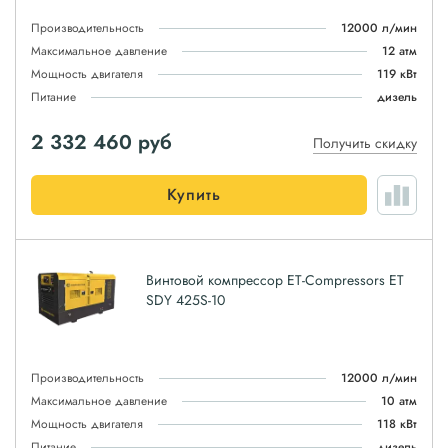
Производительность
12000 л/мин
Максимальное давление
12 атм
Мощность двигателя
119 кВт
Питание
дизель
2 332 460
руб
Получить скидку
Купить
Винтовой компрессор ET-Compressors ET
SDY 425S-10
Производительность
12000 л/мин
Максимальное давление
10 атм
Мощность двигателя
118 кВт
Питание
дизель