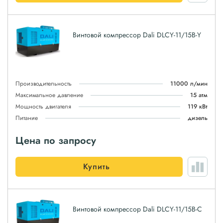
Винтовой компрессор Dali DLCY-11/15B-Y
Производительность
11000 л/мин
Максимальное давление
15 атм
Мощность двигателя
119 кВт
Питание
дизель
Цена по запросу
Купить
Винтовой компрессор Dali DLCY-11/15B-C