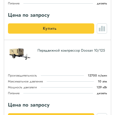
Питание
дизель
Цена по запросу
Купить
Передвижной компрессор Doosan 10/125
Производительность
12700 л/мин
Максимальное давление
10 атм
Мощность двигателя
129 кВт
Питание
дизель
Цена по запросу