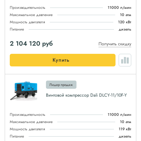
Производительность
11000 л/мин
Максимальное давление
10 атм
Мощность двигателя
120 кВт
Питание
дизель
2 104 120
руб
Получить скидку
Купить
Лидер продаж
Винтовой компрессор Dali DLCY-11/10F-Y
Производительность
11000 л/мин
Максимальное давление
10 атм
Мощность двигателя
119 кВт
Питание
дизель