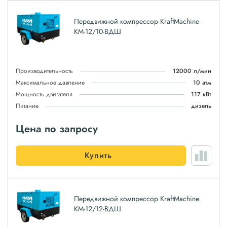
Передвижной компрессор KraftMachine
КМ-12/10-ВДШ
Производительность
12000 л/мин
Максимальное давление
10 атм
Мощность двигателя
117 кВт
Питание
дизель
Цена по запросу
Купить
Передвижной компрессор KraftMachine
КМ-12/12-ВДШ