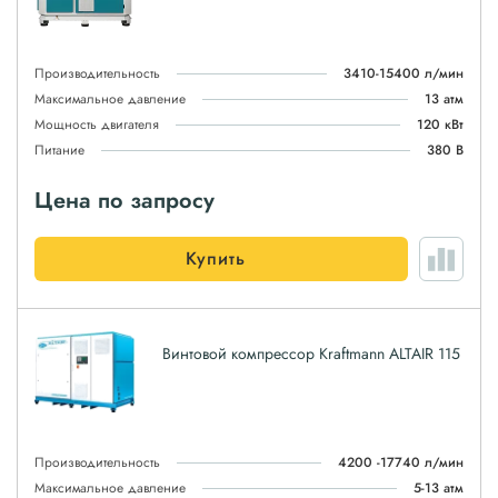
Производительность
3410-15400 л/мин
Максимальное давление
13 атм
Мощность двигателя
120 кВт
Питание
380 В
Цена по запросу
Купить
Винтовой компрессор Kraftmann ALTAIR 115
Производительность
4200 -17740 л/мин
Максимальное давление
5-13 атм