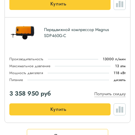
Купить
Передвижной компрессор Magnus
SDP460G-C
Производительность
13000 л/мин
Максимальное давление
13 атм
Мощность двигателя
118 кВт
Питание
дизель
3 358 950
руб
Получить скидку
Купить