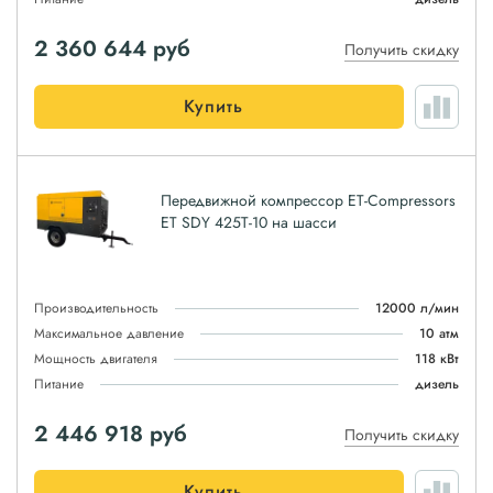
2 360 644
руб
Получить скидку
Купить
Передвижной компрессор ET-Compressors
ET SDY 425T-10 на шасси
Производительность
12000 л/мин
Максимальное давление
10 атм
Мощность двигателя
118 кВт
Питание
дизель
2 446 918
руб
Получить скидку
Купить