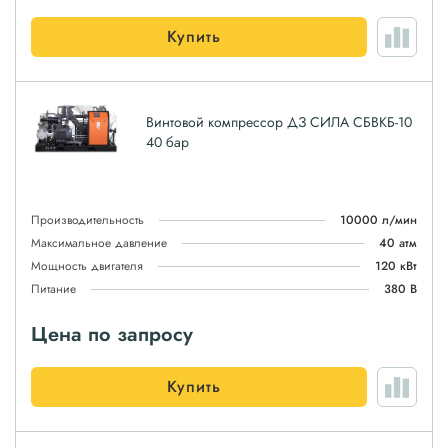
Купить
Винтовой компрессор ДЗ СИЛА СБВКБ-10
40 бар
Производительность
10000 л/мин
Максимальное давление
40 атм
Мощность двигателя
120 кВт
Питание
380 В
Цена по запросу
Купить