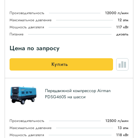
Производительность
12000 л/мин
Максимальное давление
12 атм
Мощность двигателя
117 кВт
Питание
дизель
Цена по запросу
Купить
Передвижной компрессор Airman
PDSG460S на шасси
Производительность
12500 л/мин
Максимальное давление
13 атм
Мощность двигателя
118 кВт