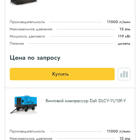
Производительность
11000 л/мин
Максимальное давление
15 атм
Мощность двигателя
119 кВт
Питание
дизель
Цена по запросу
Купить
Винтовой компрессор Dali DLCY-11/15F-Y
Производительность
11000 л/мин
Максимальное давление
15 атм