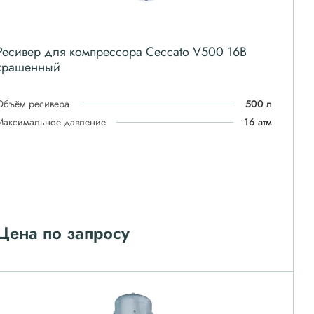
Ресивер для компрессора Ceccato V500 16B
крашенный
Объём ресивера
500 л
Максимальное давление
16 атм
Цена по запросу