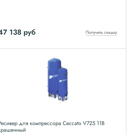
47 138
руб
Получить скидку
Ресивер для компрессора Ceccato V725 11B
крашенный