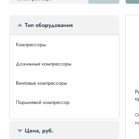
Тип оборудования
Компрессоры
Дожимные компрессоры
Винтовые компрессоры
Р
к
Поршневой компрессор
О
Спиральные компрессоры
М
Цена, руб.