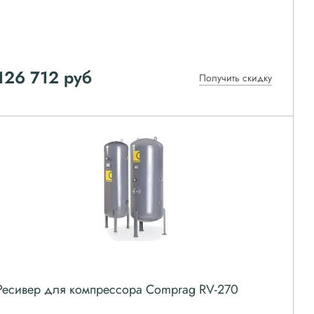
126 712
руб
Получить скидку
Ресивер для компрессора Comprag RV-270