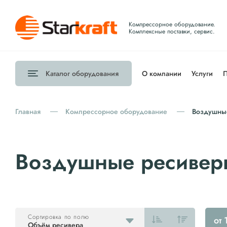
Компрессорное оборудование.
Комплексные поставки, сервис.
Каталог
оборудования
О компании
Услуги
П
Главная
Компрессорное оборудование
Воздушные
Воздушные ресиверы
Сортировка по полю
от 
Объём ресивера